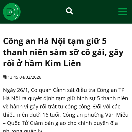
Công an Hà Nội tạm giữ 5
thanh niên sàm sỡ cô gái, gây
rối ở hầm Kim Liên
13:45 04/02/2026
Ngày 26/1, Cơ quan Cảnh sát điều tra Công an TP
Hà Nội ra quyết định tạm giữ hình sự 5 thanh niên
về hành vi gây rối trật tự công cộng. Đối với các
thiếu niên dưới 16 tuổi, Công an phường Văn Miếu
– Quốc Tử Giám bàn giao cho chính quyền địa
phương quản lý.