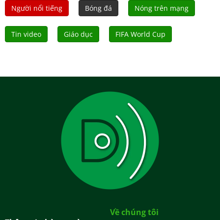
Người nổi tiếng
Bóng đá
Nóng trên mạng
Tin video
Giáo dục
FIFA World Cup
Về chúng tôi