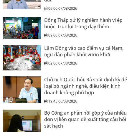
09:00 07/08/2026
Đồng Tháp xử lý nghiêm hành vi ép
buộc, trục lợi trong dạy thêm
09:00 07/08/2026
Lâm Đồng vào cao điểm vụ cá Nam,
ngư dân phấn khởi vươn khơi
02:00 07/08/2026
Chủ tịch Quốc hội: Rà soát định kỳ để
loại bỏ ngành nghề, điều kiện kinh
doanh không phù hợp
19:45 06/08/2026
Bộ Công an phản hồi góp ý của nhiều
đơn vị liên quan đề xuất tăng câu hỏi
sát hạch