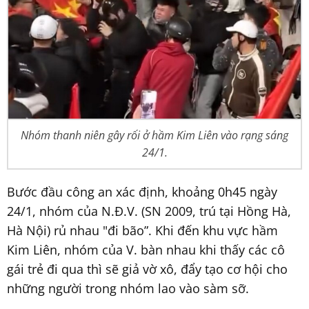
Nhóm thanh niên gây rối ở hầm Kim Liên vào rạng sáng
24/1.
Bước đầu công an xác định, khoảng 0h45 ngày
24/1, nhóm của N.Đ.V. (SN 2009, trú tại Hồng Hà,
Hà Nội) rủ nhau "đi bão”. Khi đến khu vực hầm
Kim Liên, nhóm của V. bàn nhau khi thấy các cô
gái trẻ đi qua thì sẽ giả vờ xô, đẩy tạo cơ hội cho
những người trong nhóm lao vào sàm sỡ.