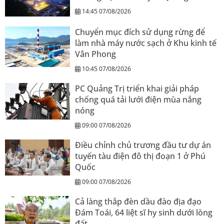
14:45 07/08/2026
Chuyển mục đích sử dụng rừng để
làm nhà máy nước sạch ở Khu kinh tế
Vân Phong
10:45 07/08/2026
PC Quảng Trị triển khai giải pháp
chống quá tải lưới điện mùa nắng
nóng
09:00 07/08/2026
Điều chỉnh chủ trương đầu tư dự án
tuyến tàu điện đô thị đoạn 1 ở Phú
Quốc
09:00 07/08/2026
Cả làng thắp đèn dầu đào địa đạo
Đám Toái, 64 liệt sĩ hy sinh dưới lòng
đất