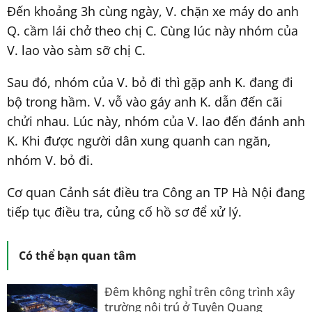
Đến khoảng 3h cùng ngày, V. chặn xe máy do anh
Q. cầm lái chở theo chị C. Cùng lúc này nhóm của
V. lao vào sàm sỡ chị C.
Sau đó, nhóm của V. bỏ đi thì gặp anh K. đang đi
bộ trong hầm. V. vỗ vào gáy anh K. dẫn đến cãi
chửi nhau. Lúc này, nhóm của V. lao đến đánh anh
K. Khi được người dân xung quanh can ngăn,
nhóm V. bỏ đi.
Cơ quan Cảnh sát điều tra Công an TP Hà Nội đang
tiếp tục điều tra, củng cố hồ sơ để xử lý.
Có thể bạn quan tâm
Đêm không nghỉ trên công trình xây
trường nội trú ở Tuyên Quang