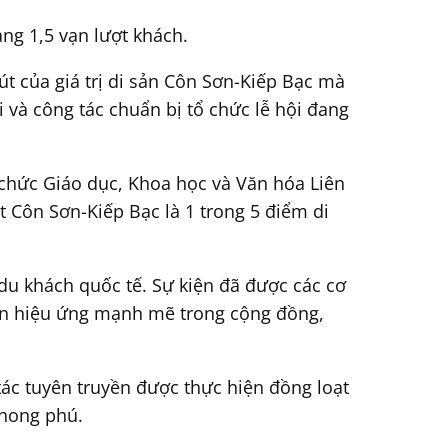
ng 1,5 vạn lượt khách.
t của giá trị di sản Côn Sơn-Kiếp Bạc mà
i và công tác chuẩn bị tổ chức lễ hội đang
chức Giáo dục, Khoa học và Văn hóa Liên
t Côn Sơn-Kiếp Bạc là 1 trong 5 điểm di
 du khách quốc tế. Sự kiện đã được các cơ
nên hiệu ứng mạnh mẽ trong cộng đồng,
tác tuyên truyền được thực hiện đồng loạt
phong phú.