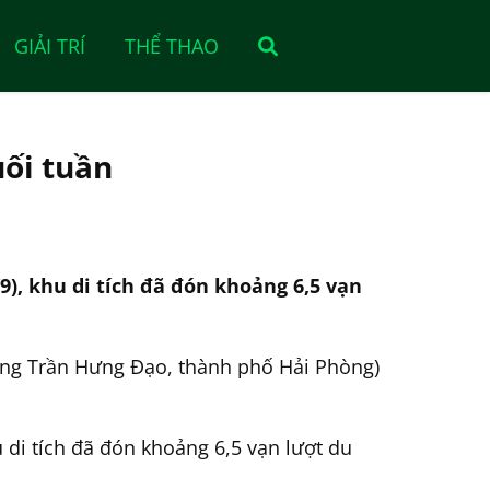
GIẢI TRÍ
THỂ THAO
uối tuần
/9), khu di tích đã đón khoảng 6,5 vạn
ường Trần Hưng Đạo, thành phố Hải Phòng)
u di tích đã đón khoảng 6,5 vạn lượt du