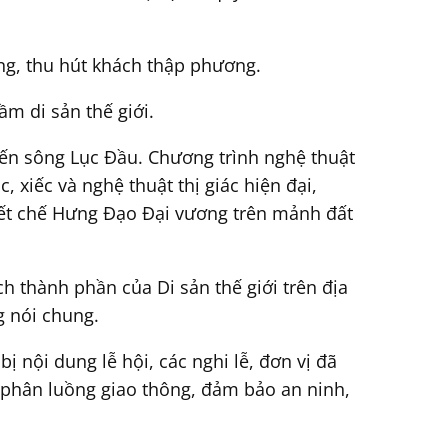
ng, thu hút khách thập phương.
m di sản thế giới.
đến sông Lục Đầu. Chương trình nghệ thuật
 xiếc và nghệ thuật thị giác hiện đại,
tiết chế Hưng Đạo Đại vương trên mảnh đất
ch thành phần của Di sản thế giới trên địa
g nói chung.
ị nội dung lễ hội, các nghi lễ, đơn vị đã
 phân luồng giao thông, đảm bảo an ninh,