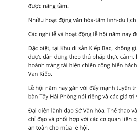
được nâng tầm.
Nhiều hoạt động văn hóa-tâm linh-du lịch
Các nghi lễ và hoạt động lễ hội năm nay 
Đặc biệt, tại Khu di sản Kiếp Bạc, không
được dàn dựng theo thủ pháp thực cảnh, kế
hoành tráng tái hiện chiến công hiển hác
Vạn Kiếp.
Lễ hội năm nay gắn với đẩy mạnh tuyên truy
bàn Tây Hải Phòng nói riêng và các giá tr
Đại diện lãnh đạo Sở Văn hóa, Thể thao và 
chỉ đạo và phối hợp với các cơ quan liên
an toàn cho mùa lễ hội.