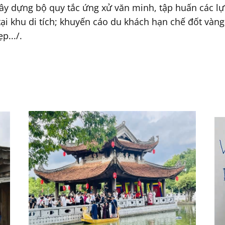
xây dựng bộ quy tắc ứng xử văn minh, tập huấn các lự
ại khu di tích; khuyến cáo du khách hạn chế đốt vàng
p.../.