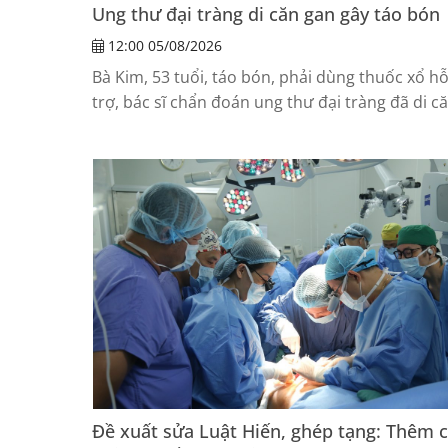
Ung thư đại tràng di căn gan gây táo bón
12:00 05/08/2026
Bà Kim, 53 tuổi, táo bón, phải dùng thuốc xổ h
trợ, bác sĩ chẩn đoán ung thư đại tràng đã di c
gan.
Đề xuất sửa Luật Hiến, ghép tạng: Thêm 