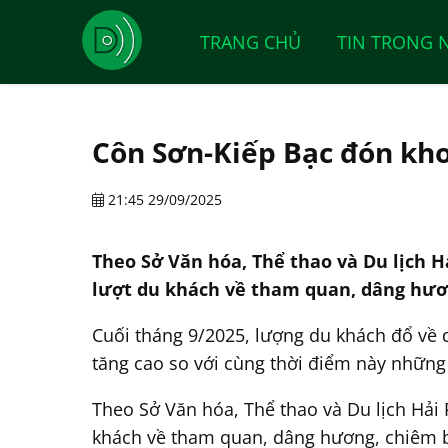
TRANG CHỦ
TIN TRONG 
Côn Sơn-Kiếp Bạc đón kho
21:45 29/09/2025
Theo Sở Văn hóa, Thể thao và Du lịch Hả
lượt du khách về tham quan, dâng hươ
Cuối tháng 9/2025, lượng du khách đổ về 
tăng cao so với cùng thời điểm này những
Theo Sở Văn hóa, Thể thao và Du lịch Hải P
khách về tham quan, dâng hương, chiêm b