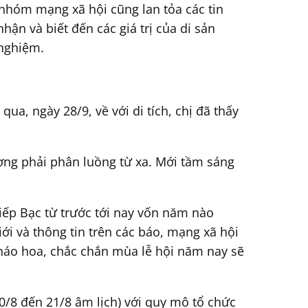
 nhóm mạng xã hội cũng lan tỏa các tin
ận và biết đến các giá trị của di sản
 nghiệm.
a, ngày 28/9, về với di tích, chị đã thấy
ơng phải phân luồng từ xa. Mới tầm sáng
ếp Bạc từ trước tới nay vốn năm nào
ới và thông tin trên các báo, mạng xã hội
pháo hoa, chắc chắn mùa lễ hội năm nay sẽ
0/8 đến 21/8 âm lịch) với quy mô tổ chức