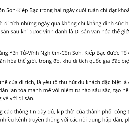
n Sơn-Kiếp Bạc trong hai ngày cuối tuần chỉ đạt khoả
i di tích những ngày qua không chỉ khẳng định sức hú
 sản sau khi được vinh danh là Di sản văn hóa thế giớ
thắng Yên Tử-Vĩnh Nghiêm-Côn Sơn, Kiếp Bạc được Tổ 
 hóa thế giới, trong đó, khu di tích quốc gia đặc biệ
ế của di tích, là yếu tố thu hút du khách đặc biệt là
 dân lan tỏa mạnh mẽ với niềm tự hào sâu sắc, tạo 
về với di sản.
 cấp thông tin đầy đủ, kịp thời của thành phố, công 
a nhiều kênh truyền thông với các nội dung hấp dẫn, 