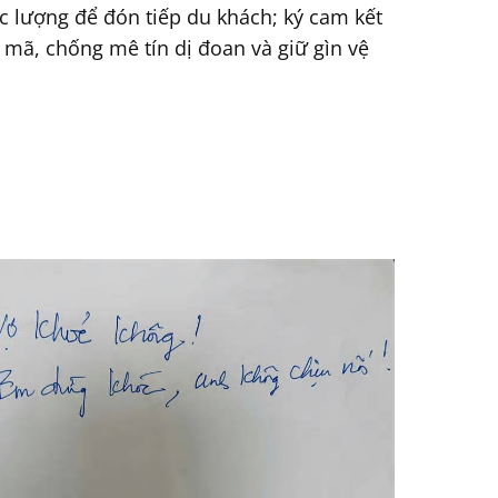
c lượng để đón tiếp du khách; ký cam kết
 mã, chống mê tín dị đoan và giữ gìn vệ