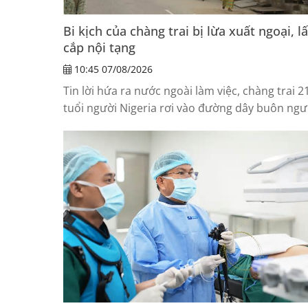
Bi kịch của chàng trai bị lừa xuất ngoại, l
cắp nội tạng
10:45 07/08/2026
Tin lời hứa ra nước ngoài làm việc, chàng trai 2
tuổi người Nigeria rơi vào đường dây buôn ngư
và suýt bị lấy cắp nội tạng tại Anh.