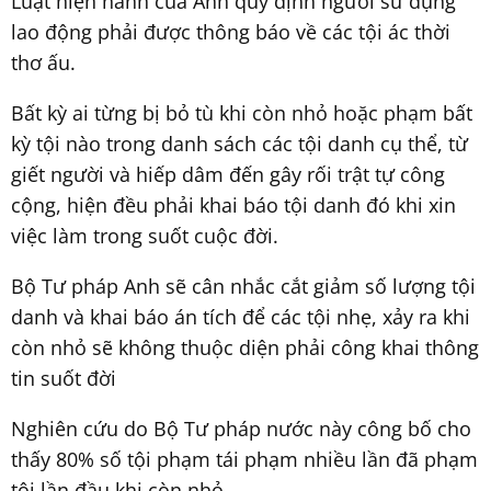
Luật hiện hành của Anh quy định người sử dụng
lao động phải được thông báo về các tội ác thời
thơ ấu.
Bất kỳ ai từng bị bỏ tù khi còn nhỏ hoặc phạm bất
kỳ tội nào trong danh sách các tội danh cụ thể, từ
giết người và hiếp dâm đến gây rối trật tự công
cộng, hiện đều phải khai báo tội danh đó khi xin
việc làm trong suốt cuộc đời.
Bộ Tư pháp Anh sẽ cân nhắc cắt giảm số lượng tội
danh và khai báo án tích để các tội nhẹ, xảy ra khi
còn nhỏ sẽ không thuộc diện phải công khai thông
tin suốt đời
Nghiên cứu do Bộ Tư pháp nước này công bố cho
thấy 80% số tội phạm tái phạm nhiều lần đã phạm
tội lần đầu khi còn nhỏ.