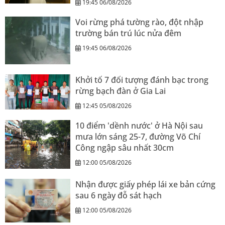
19:45 06/08/2026
Voi rừng phá tường rào, đột nhập
trường bán trú lúc nửa đêm
19:45 06/08/2026
Khởi tố 7 đối tượng đánh bạc trong
rừng bạch đàn ở Gia Lai
12:45 05/08/2026
10 điểm 'dềnh nước' ở Hà Nội sau
mưa lớn sáng 25-7, đường Võ Chí
Công ngập sâu nhất 30cm
12:00 05/08/2026
Nhận được giấy phép lái xe bản cứng
sau 6 ngày đỗ sát hạch
12:00 05/08/2026