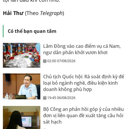
Hải Thư
(Theo
Telegraph
)
Có thể bạn quan tâm
Lâm Đồng vào cao điểm vụ cá Nam,
ngư dân phấn khởi vươn khơi
02:00 07/08/2026
Chủ tịch Quốc hội: Rà soát định kỳ để
loại bỏ ngành nghề, điều kiện kinh
doanh không phù hợp
19:45 06/08/2026
Bộ Công an phản hồi góp ý của nhiều
đơn vị liên quan đề xuất tăng câu hỏi
sát hạch