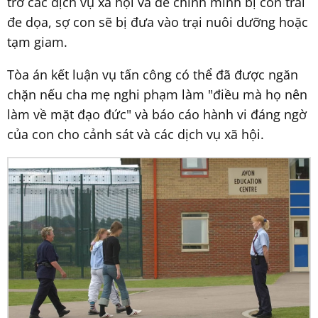
trở các dịch vụ xã hội và để chính mình bị con trai
đe dọa, sợ con sẽ bị đưa vào trại nuôi dưỡng hoặc
tạm giam.
Tòa án kết luận vụ tấn công có thể đã được ngăn
chặn nếu cha mẹ nghi phạm làm "điều mà họ nên
làm về mặt đạo đức" và báo cáo hành vi đáng ngờ
của con cho cảnh sát và các dịch vụ xã hội.