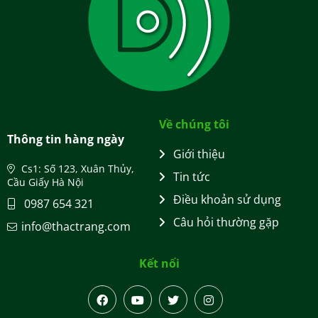
Về chúng tôi
Thông tin hàng ngày
Giới thiệu
Cs1: Số 123, Xuân Thủy,
Tin tức
Cầu Giấy Hà Nội
Điều khoản sử dụng
0987 654 321
Câu hỏi thường gặp
info@thactrang.com
Kết nối