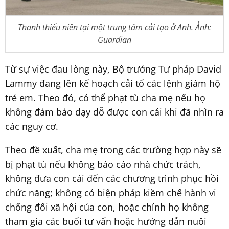
Thanh thiếu niên tại một trung tâm cải tạo ở Anh. Ảnh:
Guardian
Từ sự việc đau lòng này, Bộ trưởng Tư pháp David
Lammy đang lên kế hoạch cải tổ các lệnh giám hộ
trẻ em. Theo đó, có thể phạt tù cha mẹ nếu họ
không đảm bảo dạy dỗ được con cái khi đã nhìn ra
các nguy cơ.
Theo đề xuất, cha mẹ trong các trường hợp này sẽ
bị phạt tù nếu không báo cáo nhà chức trách,
không đưa con cái đến các chương trình phục hồi
chức năng; không có biện pháp kiềm chế hành vi
chống đối xã hội của con, hoặc chính họ không
tham gia các buổi tư vấn hoặc hướng dẫn nuôi