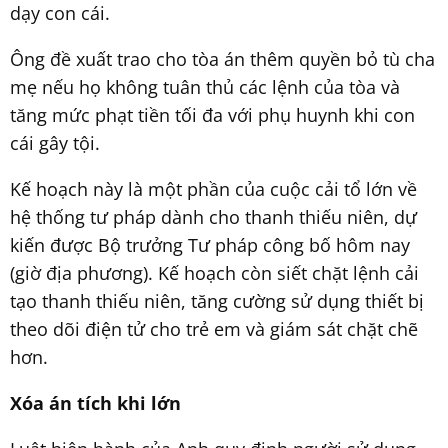
dạy con cái.
Ông đề xuất trao cho tòa án thêm quyền bỏ tù cha
mẹ nếu họ không tuân thủ các lệnh của tòa và
tăng mức phạt tiền tối đa với phụ huynh khi con
cái gây tội.
Kế hoạch này là một phần của cuộc cải tổ lớn về
hệ thống tư pháp dành cho thanh thiếu niên, dự
kiến được Bộ trưởng Tư pháp công bố hôm nay
(giờ địa phương). Kế hoạch còn siết chặt lệnh cải
tạo thanh thiếu niên, tăng cường sử dụng thiết bị
theo dõi điện tử cho trẻ em và giám sát chặt chẽ
hơn.
Xóa án tích khi lớn