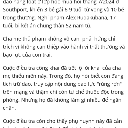
dao hàng loạt ở lớp học múa hồi tháng 7/2024 ở
Southport, khiến 3 bé gái 6-9 tuổi tử vong và 10 bé
trọng thương. Nghi phạm Alex Rudakubana, 17
tuổi, bị kết án chung thân 52 năm tù.
Cha mẹ thủ phạm không vô can, phải hứng chỉ
trích vì không can thiệp vào hành vi thất thường và
bạo lực của con trai.
Cuộc điều tra công khai đã tiết lộ lời khai của cha
mẹ thiếu niên này. Trong đó, họ nói biết con đang
tích trữ dao, truy cập nội dung bạo lực "rùng rợn"
trên mạng và thậm chí còn tự chế thuốc độc trong
phòng. Nhưng họ đã không làm gì nhiều để ngăn
chặn.
Cuộc điều tra còn cho thấy phụ huynh này đã cản