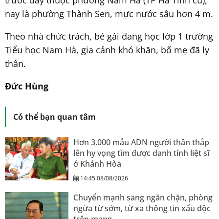
trước đây thuộc phường Nam Hà (TP Hà Tĩnh cũ),
nay là phường Thành Sen, mực nước sâu hơn 4 m.
Theo nhà chức trách, bé gái đang học lớp 1 trường
Tiểu học Nam Hà, gia cảnh khó khăn, bố mẹ đã ly
thân.
Đức Hùng
Có thể bạn quan tâm
Hơn 3.000 mẫu ADN người thân thắp
lên hy vọng tìm được danh tính liệt sĩ
ở Khánh Hòa
14:45 08/08/2026
Chuyển mạnh sang ngăn chặn, phòng
ngừa từ sớm, từ xa thông tin xấu độc