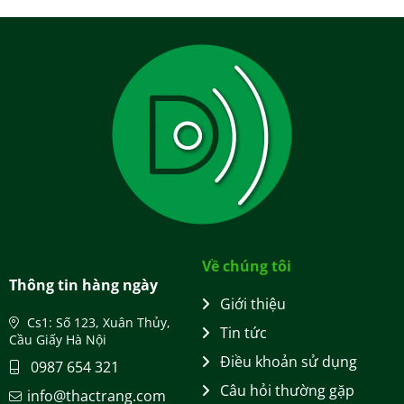
Về chúng tôi
Thông tin hàng ngày
Giới thiệu
Cs1: Số 123, Xuân Thủy,
Tin tức
Cầu Giấy Hà Nội
Điều khoản sử dụng
0987 654 321
Câu hỏi thường gặp
info@thactrang.com