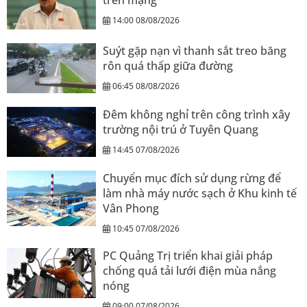
trên mạng
14:00 08/08/2026
Suýt gặp nạn vì thanh sắt treo băng
rôn quá thấp giữa đường
06:45 08/08/2026
Đêm không nghỉ trên công trình xây
trường nội trú ở Tuyên Quang
14:45 07/08/2026
Chuyển mục đích sử dụng rừng để
làm nhà máy nước sạch ở Khu kinh tế
Vân Phong
10:45 07/08/2026
PC Quảng Trị triển khai giải pháp
chống quá tải lưới điện mùa nắng
nóng
09:00 07/08/2026