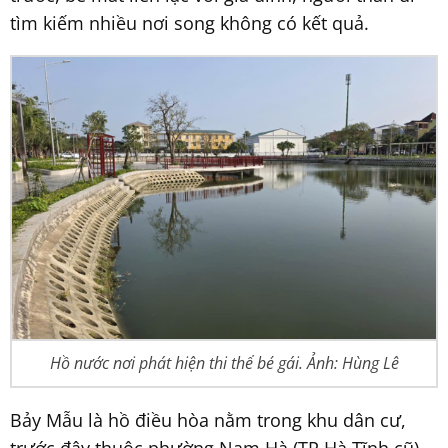
tìm kiếm nhiều nơi song không có kết quả.
Hồ nước nơi phát hiện thi thể bé gái. Ảnh: Hùng Lê
Bảy Mẫu là hồ điều hòa nằm trong khu dân cư,