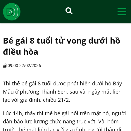
Bé gái 8 tuổi tử vong dưới hồ
điều hòa
09:00 22/02/2026
Thi thể bé gái 8 tuổi được phát hiện dưới hồ Bảy
Mẫu ở phường Thành Sen, sau vài ngày mất liên
lạc với gia đình, chiều 21/2.
Lúc 14h, thấy thi thể bé gái nổi trên mặt hồ, người
dân báo lực lượng chức năng trục vớt. Vài hôm
trước, bé mất liên lạc với gia đình, người thân đi