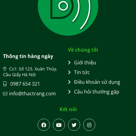
Về chúng tôi
Thông tin hàng ngày
Giới thiệu
Cs1: Số 123, Xuân Thủy,
Tin tức
Cầu Giấy Hà Nội
Điều khoản sử dụng
0987 654 321
Câu hỏi thường gặp
info@thactrang.com
Kết nối