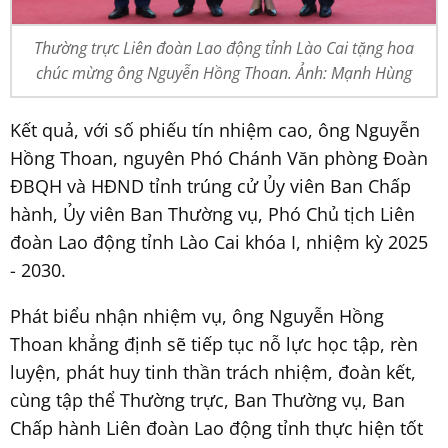
Thường trực Liên đoàn Lao động tỉnh Lào Cai tặng hoa
chúc mừng ông Nguyễn Hồng Thoan. Ảnh: Mạnh Hùng
Kết quả, với số phiếu tín nhiệm cao, ông Nguyễn
Hồng Thoan, nguyên Phó Chánh Văn phòng Đoàn
ĐBQH và HĐND tỉnh trúng cử Ủy viên Ban Chấp
hành, Ủy viên Ban Thường vụ, Phó Chủ tịch Liên
đoàn Lao động tỉnh Lào Cai khóa I, nhiệm kỳ 2025
- 2030.
Phát biểu nhận nhiệm vụ, ông Nguyễn Hồng
Thoan khẳng định sẽ tiếp tục nỗ lực học tập, rèn
luyện, phát huy tinh thần trách nhiệm, đoàn kết,
cùng tập thể Thường trực, Ban Thường vụ, Ban
Chấp hành Liên đoàn Lao động tỉnh thực hiện tốt