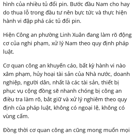
hình của nhiều tủ đổi pin. Bước đầu Nam cho hay
do thua lỗ trong đầu tư nên bực tức và thực hiện
hành vi đập phá các tủ đổi pin.
Hiện Công an phường Linh Xuân đang làm rõ động
cơ của nghi phạm, xử lý Nam theo quy định pháp
luật.
Cơ quan công an khuyến cáo, bất kỳ hành vi nào
xâm phạm, hủy hoại tài sản của Nhà nước, doanh
nghiệp, người dân, nhất là các tài sản, thiết bị
phục vụ cộng đồng sẽ nhanh chóng bị công an
điều tra làm rõ, bắt giữ và xử lý nghiêm theo quy
định của pháp luật, không có ngoại lệ, không có
vùng cấm.
Đồng thời cơ quan công an cũng mong muốn mọi