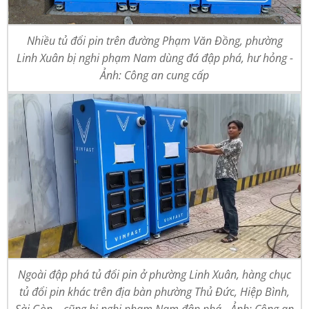
Nhiều tủ đổi pin trên đường Phạm Văn Đồng, phường
Linh Xuân bị nghi phạm Nam dùng đá đập phá, hư hỏng -
Ảnh: Công an cung cấp
Ngoài đập phá tủ đổi pin ở phường Linh Xuân, hàng chục
tủ đổi pin khác trên địa bàn phường Thủ Đức, Hiệp Bình,