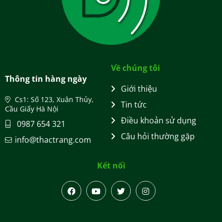
Về chúng tôi
Thông tin hàng ngày
Giới thiệu
Cs1: Số 123, Xuân Thủy,
Tin tức
Cầu Giấy Hà Nội
Điều khoản sử dụng
0987 654 321
Câu hỏi thường gặp
info@thactrang.com
Kết nối