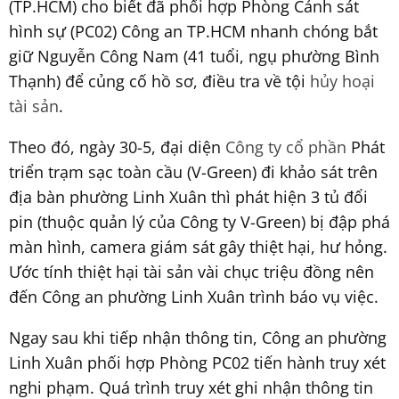
(TP.HCM) cho biết đã phối hợp Phòng Cảnh sát
hình sự (PC02) Công an TP.HCM nhanh chóng bắt
giữ Nguyễn Công Nam (41 tuổi, ngụ phường Bình
Thạnh) để củng cố hồ sơ, điều tra về tội
hủy hoại
tài sản
.
Theo đó, ngày 30-5, đại diện
Công ty cổ phần
Phát
triển trạm sạc toàn cầu (V-Green) đi khảo sát trên
địa bàn phường Linh Xuân thì phát hiện 3 tủ đổi
pin (thuộc quản lý của Công ty V-Green) bị đập phá
màn hình, camera giám sát gây thiệt hại, hư hỏng.
Ước tính thiệt hại tài sản vài chục triệu đồng nên
đến Công an phường Linh Xuân trình báo vụ việc.
Ngay sau khi tiếp nhận thông tin, Công an phường
Linh Xuân phối hợp Phòng PC02 tiến hành truy xét
nghi phạm. Quá trình truy xét ghi nhận thông tin