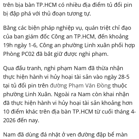
trên bịa bàn TP.HCM có nhiều địa điểm tủ đổi pin
bị đập phá với thủ đoạn tương tự.
Bằng các biện pháp nghiệp vụ, quán triệt chỉ đạo
của ban giám đốc Công an TP.HCM, đến khoảng
19h ngày 1-6, Công an phường Linh xuân phối hợp
Phòng PC02 đã bắt giữ được nghi phạm.
Qua đấu tranh, nghi phạm Nam đã thừa nhận
thực hiện hành vi hủy hoại tài sản vào ngày 28-5
tại tủ đổi pin trên
đường Phạm Văn Đồng
thuộc
phường Linh Xuân. Ngoài ra Nam còn khai nhận
đã thực hiện hành vi hủy hoại tài sản khoảng hơn
10 điểm khác trên địa bàn TP.HCM từ cuối tháng 4-
2026 đến nay.
Nam đã dùng đá nhặt ở ven đường đập bể màn