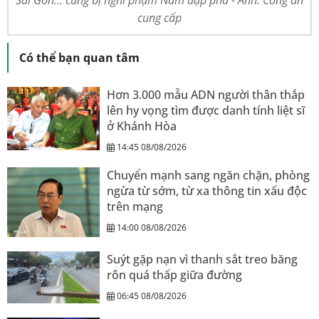
Sài Gòn... cũng bị nghi phạm Nam đập phá - Ảnh: Công an
cung cấp
Có thể bạn quan tâm
Hơn 3.000 mẫu ADN người thân thắp
lên hy vọng tìm được danh tính liệt sĩ
ở Khánh Hòa
14:45 08/08/2026
Chuyển mạnh sang ngăn chặn, phòng
ngừa từ sớm, từ xa thông tin xấu độc
trên mạng
14:00 08/08/2026
Suýt gặp nạn vì thanh sắt treo băng
rôn quá thấp giữa đường
06:45 08/08/2026