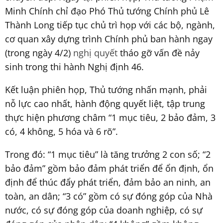
Minh Chính chỉ đạo Phó Thủ tướng Chính phủ Lê
Thành Long tiếp tục chủ trì họp với các bộ, ngành,
cơ quan xây dựng trình Chính phủ ban hành ngay
(trong ngày 4/2)
nghị quyết
tháo gỡ vấn đề nảy
sinh trong thi hành Nghị định 46.
Kết luận phiên họp, Thủ tướng nhấn mạnh, phải
nỗ lực cao nhất, hành động quyết liệt, tập trung
thực hiện phương châm “1 mục tiêu, 2 bảo đảm, 3
có, 4 không, 5 hóa và 6 rõ”.
Trong đó: “1 mục tiêu” là tăng trưởng 2 con số; “2
bảo đảm” gồm bảo đảm phát triển để ổn định, ổn
định để thúc đẩy phát triển, đảm bảo an ninh, an
toàn, an dân; “3 có” gồm có sự đóng góp của Nhà
nước, có sự đóng góp của doanh nghiệp, có sự