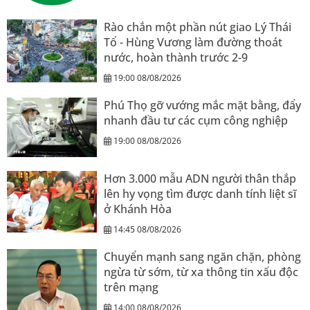
Rào chắn một phần nút giao Lý Thái
Tổ - Hùng Vương làm đường thoát
nước, hoàn thành trước 2-9
19:00 08/08/2026
Phú Thọ gỡ vướng mắc mặt bằng, đẩy
nhanh đầu tư các cụm công nghiệp
19:00 08/08/2026
Hơn 3.000 mẫu ADN người thân thắp
lên hy vọng tìm được danh tính liệt sĩ
ở Khánh Hòa
14:45 08/08/2026
Chuyển mạnh sang ngăn chặn, phòng
ngừa từ sớm, từ xa thông tin xấu độc
trên mạng
14:00 08/08/2026