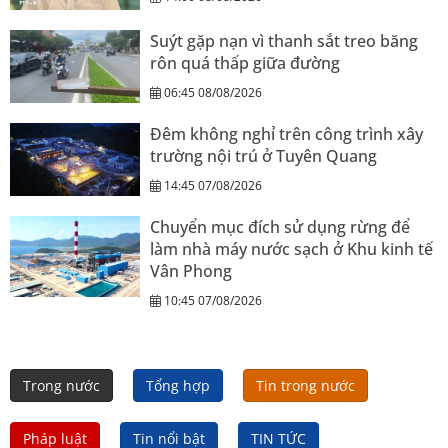
Suýt gặp nạn vì thanh sắt treo băng
rôn quá thấp giữa đường
06:45 08/08/2026
Đêm không nghỉ trên công trình xây
trường nội trú ở Tuyên Quang
14:45 07/08/2026
Chuyển mục đích sử dụng rừng để
làm nhà máy nước sạch ở Khu kinh tế
Vân Phong
10:45 07/08/2026
Trong nước
Tổng hợp
Tin trong nước
Pháp luật
Tin nổi bật
TIN TỨC