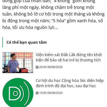
đóng góp của nhân dân; “4 không” gồm không
lãng phí một ngày, không chậm trễ trong một
tuần, không bỏ lỡ cơ hội trong một tháng và không
bị động trong một năm; “5 hóa” gồm xanh hóa, số
hóa, tối ưu hóa nguồn lực…
Có thể bạn quan tâm
Viện kiểm sát Đắk Lắk đứng tên khởi
kiện để bảo vệ hai trẻ bị thương tích
20:45 08/08/2026
Cơ hội du học Cộng hòa Séc diện hiệp
định trình độ đại học, sau đại học
19:00 08/08/2026