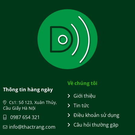
Về chúng tôi
Thông tin hàng ngày
Giới thiệu
Cs1: Số 123, Xuân Thủy,
Tin tức
Cầu Giấy Hà Nội
Điều khoản sử dụng
0987 654 321
Câu hỏi thường gặp
info@thactrang.com