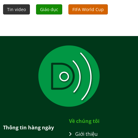
Tin video
Giáo dục
FIFA World Cup
Về chúng tôi
Thông tin hàng ngày
Giới thiệu