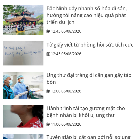
Bắc Ninh đẩy nhanh số hóa di sản,
hướng tới nâng cao hiệu quả phát
triển du lịch
12:45 05/08/2026
Tờ giấy viết từ phòng hồi sức tích cực
12:45 05/08/2026
Ung thư đại tràng di căn gan gây táo
bón
12:00 05/08/2026
Hành trình tái tạo gương mặt cho
bệnh nhân bị khối u, ung thư
11:00 05/08/2026
Tuyến giáp bị cắt oan bởi nỗi sợ ung