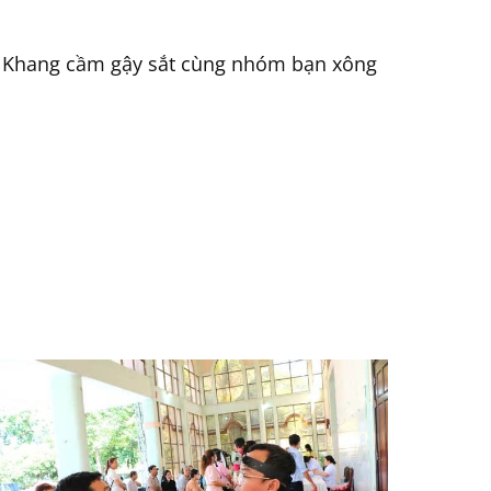
ngờ Khang cầm gậy sắt cùng nhóm bạn xông