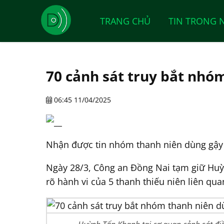
TRANG CHỦ
TIN TRONG 
70 cảnh sát truy bắt nhó
06:45 11/04/2025
Nhận được tin nhóm thanh niên dùng gậy sắ
Ngày 28/3, Công an Đồng Nai tạm giữ Huỳn
rõ hành vi của 5 thanh thiếu niên liên qua