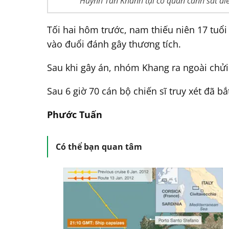
Huỳnh Tấn Khanh tại cơ quan cảnh sát điề
Tối hai hôm trước, nam thiếu niên 17 tuổ
vào đuổi đánh gây thương tích.
Sau khi gây án, nhóm Khang ra ngoài chửi
Sau 6 giờ 70 cán bộ chiến sĩ truy xét đã 
Phước Tuấn
Có thể bạn quan tâm