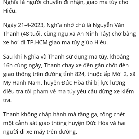
Nghĩa là người chuyên đi nhận, giao ma túy cho
Hiếu.
Ngày 21-4-2023, Nghĩa nhờ chú là Nguyễn Văn
Thanh (48 tuổi, cùng ngụ xã An Ninh Tây) chở bằng
xe hơi đi TP.HCM giao ma túy giúp Hiếu.
Sau khi Nghĩa và Thanh sử dụng ma túy, khoảng
16h cùng ngày, Thanh chạy xe đến gần chốt đèn
giao thông trên đường tỉnh 824, thuộc ấp Mới 2, xã
Mỹ Hạnh Nam, huyện Đức Hòa thì bị lực lượng
điều tra
tội phạm về ma túy
yêu cầu dừng xe kiểm
tra.
Thanh không chấp hành mà tăng ga, tông chết
một cảnh sát giao thông huyện Đức Hòa và hai
người đi xe máy trên đường.