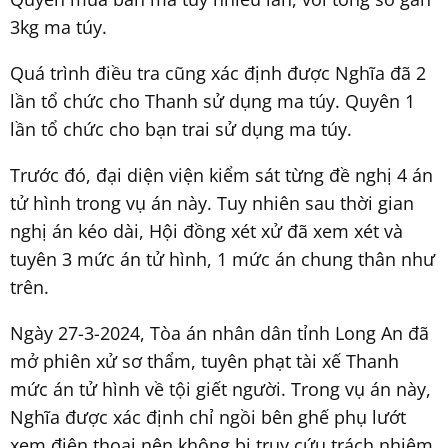
3kg ma túy.
Quá trình điều tra cũng xác định được Nghĩa đã 2
lần tổ chức cho Thanh sử dụng ma túy. Quyên 1
lần tổ chức cho bạn trai sử dụng ma túy.
Trước đó, đại diện viện kiểm sát từng đề nghị 4 án
tử hình trong vụ án này. Tuy nhiên sau thời gian
nghị án kéo dài, Hội đồng xét xử đã xem xét và
tuyên 3 mức án tử hình, 1 mức án chung thân như
trên.
Ngày 27-3-2024, Tòa án nhân dân tỉnh Long An đã
mở phiên xử sơ thẩm, tuyên phạt tài xế Thanh
mức án tử hình về tội giết người. Trong vụ án này,
Nghĩa được xác định chỉ ngồi bên ghế phụ lướt
xem điện thoại nên không bị truy cứu trách nhiệm.