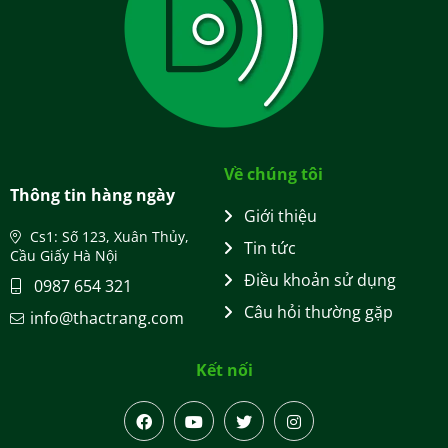
Về chúng tôi
Thông tin hàng ngày
Giới thiệu
Cs1: Số 123, Xuân Thủy,
Tin tức
Cầu Giấy Hà Nội
Điều khoản sử dụng
0987 654 321
Câu hỏi thường gặp
info@thactrang.com
Kết nối