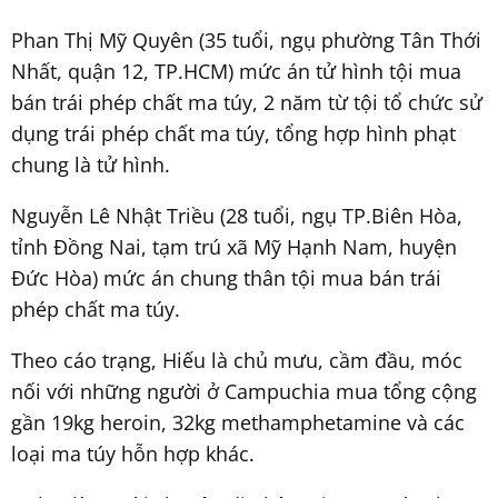
Phan Thị Mỹ Quyên (35 tuổi, ngụ phường Tân Thới
Nhất, quận 12, TP.HCM) mức án tử hình tội mua
bán trái phép chất ma túy, 2 năm từ tội tổ chức sử
dụng trái phép chất ma túy, tổng hợp hình phạt
chung là tử hình.
Nguyễn Lê Nhật Triều (28 tuổi, ngụ TP.Biên Hòa,
tỉnh Đồng Nai, tạm trú xã Mỹ Hạnh Nam, huyện
Đức Hòa) mức án chung thân tội mua bán trái
phép chất ma túy.
Theo cáo trạng, Hiếu là chủ mưu, cầm đầu, móc
nối với những người ở Campuchia mua tổng cộng
gần 19kg heroin, 32kg methamphetamine và các
loại ma túy hỗn hợp khác.