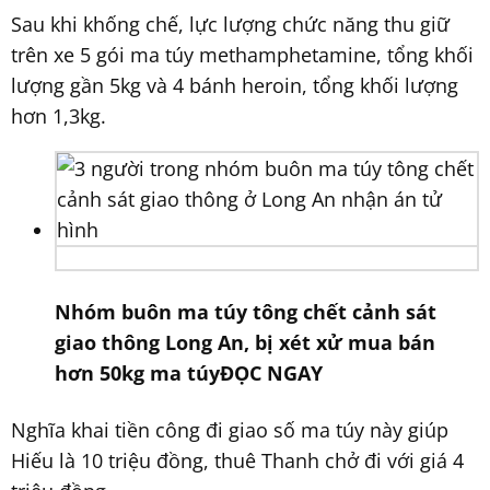
Sau khi khống chế, lực lượng chức năng thu giữ
trên xe 5 gói ma túy methamphetamine, tổng khối
lượng gần 5kg và 4 bánh heroin, tổng khối lượng
hơn 1,3kg.
Nhóm buôn ma túy tông chết cảnh sát
giao thông Long An, bị xét xử mua bán
hơn 50kg ma túy
ĐỌC NGAY
Nghĩa khai tiền công đi giao số ma túy này giúp
Hiếu là 10 triệu đồng, thuê Thanh chở đi với giá 4