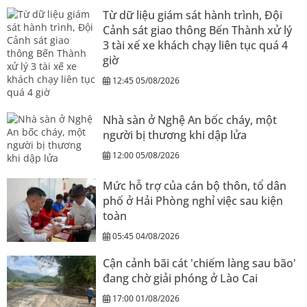
Từ dữ liệu giám sát hành trình, Đội
Cảnh sát giao thông Bến Thành xử lý
3 tài xế xe khách chạy liên tục quá 4
giờ
12:45 05/08/2026
Nhà sàn ở Nghệ An bốc cháy, một
người bị thương khi dập lửa
12:00 05/08/2026
Mức hỗ trợ của cán bộ thôn, tổ dân
phố ở Hải Phòng nghỉ việc sau kiện
toàn
05:45 04/08/2026
Cận cảnh bãi cát 'chiếm làng sau bão'
đang chờ giải phóng ở Lào Cai
17:00 01/08/2026