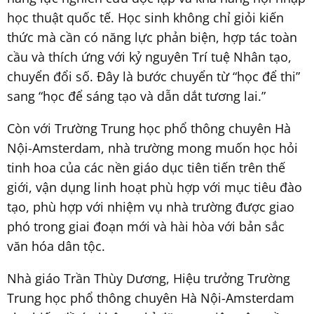
học thuật quốc tế. Học sinh không chỉ giỏi kiến
thức mà cần có năng lực phản biện, hợp tác toàn
cầu và thích ứng với kỷ nguyên Trí tuệ Nhân tạo,
chuyển đổi số. Đây là bước chuyển từ “học để thi”
sang “học để sáng tạo và dẫn dắt tương lai.”
Còn với Trường Trung học phổ thông chuyên Hà
Nội-Amsterdam, nhà trường mong muốn học hỏi
tinh hoa của các nền giáo dục tiên tiến trên thế
giới, vận dụng linh hoạt phù hợp với mục tiêu đào
tạo, phù hợp với nhiệm vụ nhà trường được giao
phó trong giai đoạn mới và hài hòa với bản sắc
văn hóa dân tộc.
Nhà giáo Trần Thùy Dương, Hiệu trưởng Trường
Trung học phổ thông chuyên Hà Nội-Amsterdam