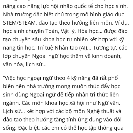
nâng cao năng lực hội nhập quốc tế cho học sinh.
Nhà trường đặc biệt chú trọng mô hình giáo dục
STEM/STEAM, đào tạo theo hướng liên môn. Ví dụ,
học sinh chuyên Toán, Vật lý, Hóa học… được đào
tạo chuyên sâu khoa học tự nhiên kết hợp với kỹ
năng tin học, Trí tuệ Nhân tạo (AI)... Tương tự, các
lớp chuyên Ngoại ngữ học thêm về kinh doanh,
văn hóa, lịch sử…
“Việc học ngoại ngữ theo 4 kỹ năng đã rất phổ
biến nên nhà trường mong muốn thúc đẩy học
sinh dùng Ngoại ngữ để tiếp nhận tri thức liên
ngành. Các môn khoa học xã hội như Ngữ văn,
Lịch sử… kết hợp với các bộ môn Nghệ thuật và
đào tạo theo hướng tăng tính ứng dụng vào đời
sống. Đặc biệt, các em có thể học tập thông qua