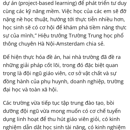
dự án (project-based learning) để phát triển tư duy
cùng các kỹ năng mềm. Việc học của các em sẽ đỡ
nặng nề học thuật, hướng tới thực tiễn nhiều hơn,
học sinh sẽ có cơ hội để khám phá tiềm năng thực
sự của mình,” Hiệu trưởng Trường Trung học phổ
thông chuyên Hà Nội-Amsterdam chia sẻ.
Để hiện thực hóa đề án, hai nhà trường đã đề ra
những giải pháp cốt lõi, trong đó đặc biệt quan
trọng là đội ngũ giáo viên, cơ sở vật chất và sự
đồng hành của phụ huynh, doanh nghiệp, trường
đại học và toàn xã hội.
Các trường vừa tiếp tục tập trung đào tạo, bồi
dưỡng đội ngũ vừa mong muốn có cơ chế tuyển
dụng linh hoạt để thu hút giáo viên giỏi, có kinh
nghiệm dẫn dắt học sinh tài năng, có kinh nghiệm