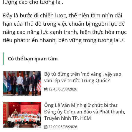
lượng cao cho tương lai.
Đây là bước đi chiến lược, thể hiện tầm nhìn dài
hạn của Thủ đô trong việc chuẩn bị nguồn lực để
nâng cao năng lực cạnh tranh, hiện thực hóa mục
tiêu phát triển nhanh, bền vững trong tương lai./.
Có thể bạn quan tâm
Bộ tứ đứng trên 'mỏ vàng', vậy sao
vẫn lép vế trước Trung Quốc?
12:45 06/08/2026
Ông Lê Văn Minh giữ chức bí thư
Đảng ủy Cơ quan Báo và Phát thanh,
Truyền hình TP. HCM
22:00 05/08/2026