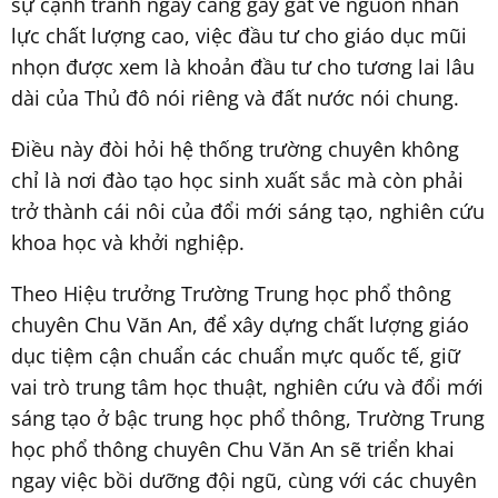
sự cạnh tranh ngày càng gay gắt về nguồn nhân
lực chất lượng cao, việc đầu tư cho giáo dục mũi
nhọn được xem là khoản đầu tư cho tương lai lâu
dài của Thủ đô nói riêng và đất nước nói chung.
Điều này đòi hỏi hệ thống trường chuyên không
chỉ là nơi đào tạo học sinh xuất sắc mà còn phải
trở thành cái nôi của đổi mới sáng tạo, nghiên cứu
khoa học và khởi nghiệp.
Theo Hiệu trưởng Trường Trung học phổ thông
chuyên Chu Văn An, để xây dựng chất lượng giáo
dục tiệm cận chuẩn các chuẩn mực quốc tế, giữ
vai trò trung tâm học thuật, nghiên cứu và đổi mới
sáng tạo ở bậc trung học phổ thông, Trường Trung
học phổ thông chuyên Chu Văn An sẽ triển khai
ngay việc bồi dưỡng đội ngũ, cùng với các chuyên