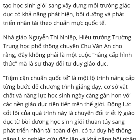
tạo học sinh giỏi sang xây dựng môi trường giáo
dục có khả năng phát hiện, bồi dưỡng và phát
triển nhân tài theo chuẩn mực quốc tế.
Nhà giáo Nguyễn Thị Nhiếp, Hiệu trưởng Trường
Trung học phổ thông chuyên Chu Văn An cho
rằng, đây không phải là một cuộc “nâng cấp hình
thức” mà là sự thay đổi tư duy giáo dục.
“Tiệm cận chuẩn quốc tế” là một lộ trình nâng cấp
từng bước để chương trình giảng dạy, cơ sở vật
chất và năng lực học sinh ngày càng gần hơn với
các nền giáo dục tiên tiến trên thế giới. Động lực
cốt lõi của quá trình này là chuyển đổi triết lý giáo
dục từ bồi dưỡng học sinh giỏi thuần túy sang
phát triển nhân tài toàn diện, có tư duy hệ thống,
năng lực nghiên cứu độc lập và khả năng hội nhập