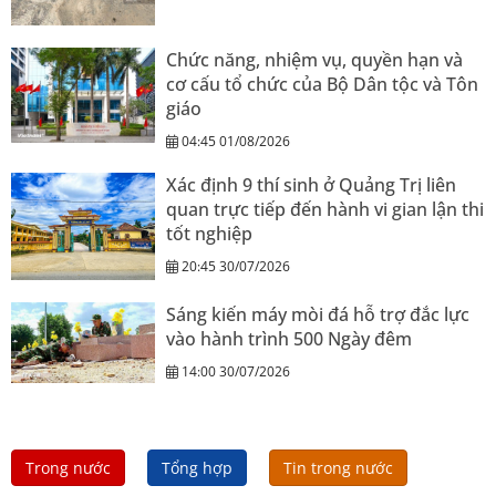
Chức năng, nhiệm vụ, quyền hạn và
cơ cấu tổ chức của Bộ Dân tộc và Tôn
giáo
04:45 01/08/2026
Xác định 9 thí sinh ở Quảng Trị liên
quan trực tiếp đến hành vi gian lận thi
tốt nghiệp
20:45 30/07/2026
Sáng kiến máy mòi đá hỗ trợ đắc lực
vào hành trình 500 Ngày đêm
14:00 30/07/2026
Trong nước
Tổng hợp
Tin trong nước