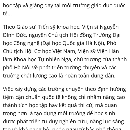
học tập và giảng dạy tại môi trường giáo dục quốc
tế...
Theo Giáo sư, Tiến sỹ khoa học, Viện sĩ Nguyễn
Đình Đức, nguyên Chủ tịch Hội đồng Trường Đại
học Công nghệ (Đại học Quốc gia Hà Nội), Phó
Chủ tịch Hội Cơ học Việt Nam, Viện sỹ Viện Hàn
lâm Khoa học Tự nhiên Nga, chủ trương của thành
phố Hà Nội về phát triển trường chuyên và các
trường chất lượng cao là hoàn toàn đúng đắn.
Việc xây dựng các trường chuyên theo định hướng
tiệm cận chuẩn quốc tế không chỉ nhằm nâng cao
thành tích học tập hay kết quả thi cử, mà quan
trọng hơn là tạo dựng môi trường để học sinh
được phát triển tư duy nghiên cứu, năng lực sáng
tạo và khả năng hội nhập ngay từ bậc phổ thông.