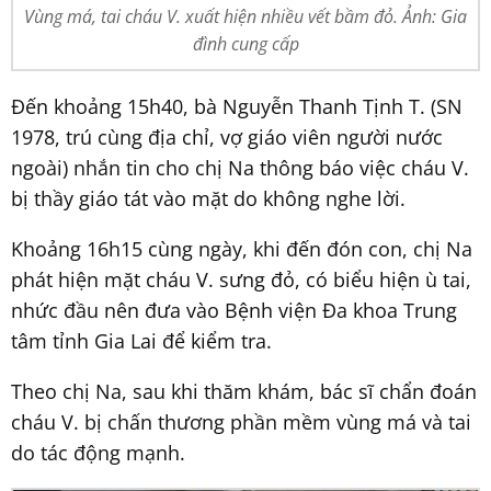
Vùng má, tai cháu V. xuất hiện nhiều vết bầm đỏ. Ảnh: Gia
đình cung cấp
Đến khoảng 15h40, bà Nguyễn Thanh Tịnh T. (SN
1978, trú cùng địa chỉ, vợ giáo viên người nước
ngoài) nhắn tin cho chị Na thông báo việc cháu V.
bị thầy giáo tát vào mặt do không nghe lời.
Khoảng 16h15 cùng ngày, khi đến đón con, chị Na
phát hiện mặt cháu V. sưng đỏ, có biểu hiện ù tai,
nhức đầu nên đưa vào Bệnh viện Đa khoa Trung
tâm tỉnh Gia Lai để kiểm tra.
Theo chị Na, sau khi thăm khám, bác sĩ chẩn đoán
cháu V. bị chấn thương phần mềm vùng má và tai
do tác động mạnh.