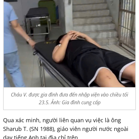
Cháu V. được gia đình đưa đến nhập viện vào chiều tối
23.5. Ảnh: Gia đình cung cấp
Qua xác minh, người liên quan vụ việc là ông
Sharub T. (SN 1988), giáo viên người nước ngoài
dạy tiếng Anh tại địa chỉ trên.