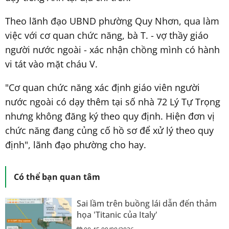
Theo lãnh đạo UBND phường Quy Nhơn, qua làm
việc với cơ quan chức năng, bà T. - vợ thầy giáo
người nước ngoài - xác nhận chồng mình có hành
vi tát vào mặt cháu V.
"Cơ quan chức năng xác định giáo viên người
nước ngoài có dạy thêm tại số nhà 72 Lý Tự Trọng
nhưng không đăng ký theo quy định. Hiện đơn vị
chức năng đang củng cố hồ sơ để xử lý theo quy
định", lãnh đạo phường cho hay.
Có thể bạn quan tâm
Sai lầm trên buồng lái dẫn đến thảm
họa 'Titanic của Italy'