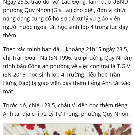
Ngày 25.5, trao đổi với Lao Động, lãnh đạo UBND
phường Quy Nhơn (
Gia Lai
) cho biết, đơn vị chức
năng đang củng cố hồ sơ để xử lý
vụ giáo viên
người nước ngoài tát học sinh lớp 4 trong lúc dạy
thêm.
Theo xác minh ban đầu, khoảng 21h15 ngày 23.5,
chị Trần Đoan Na (SN 1996, trú phường Quy Nhơn)
trình báo Công an phường về việc con trai là T.G.V
(SN 2016, học sinh lớp 4 Trường Tiểu học Trần
Hưng Đạo) bị giáo viên dạy thêm tiếng Anh tát vào
mặt.
Trước đó, chiều 23.5, cháu V. đến học thêm tiếng
Anh tại địa chỉ 72 Lý Tự Trọng, phường Quy Nhơn.