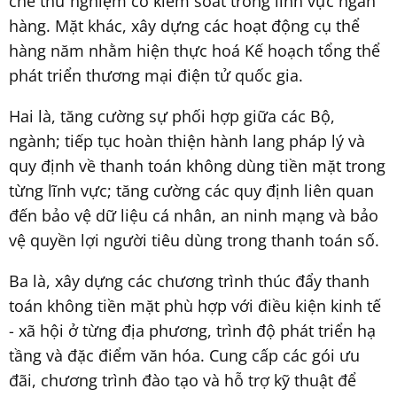
chế thử nghiệm có kiểm soát trong lĩnh vực ngân
hàng. Mặt khác, xây dựng các hoạt động cụ thể
hàng năm nhằm hiện thực hoá Kế hoạch tổng thể
phát triển thương mại điện tử quốc gia.
Hai là, tăng cường sự phối hợp giữa các Bộ,
ngành; tiếp tục hoàn thiện hành lang pháp lý và
quy định về thanh toán không dùng tiền mặt trong
từng lĩnh vực; tăng cường các quy định liên quan
đến bảo vệ dữ liệu cá nhân, an ninh mạng và bảo
vệ quyền lợi người tiêu dùng trong thanh toán số.
Ba là, xây dựng các chương trình thúc đẩy thanh
toán không tiền mặt phù hợp với điều kiện kinh tế
- xã hội ở từng địa phương, trình độ phát triển hạ
tầng và đặc điểm văn hóa. Cung cấp các gói ưu
đãi, chương trình đào tạo và hỗ trợ kỹ thuật để