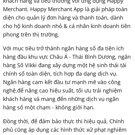
khách hàng và tiểu thương với ứng dụng Happy
Merchant. Happy Merchant App là giải pháp toàn
diện cho quản lý đơn hàng và thanh toán, dành
cho hộ kinh doanh nhỏ & cá nhân kinh doanh tiên
phong trên thị trường.
Với mục tiêu trở thành ngân hàng số đa tiện ích
hàng đầu khu vực Châu Á - Thái Bình Dương, ngân
hàng Số Vikki đang xây dựng một hệ sinh thái tài
chính số toàn diện, tích hợp đa dạng dịch vụ.
Ngân hàng cam kết đầu tư mạnh mẽ vào công
nghệ,để nâng cao hiệu suất, tối ưu trải nghiệm
khách hàng và mang đến những dịch vụ ngân
hàng số một chạm - không giới hạn.
Đồng thời, để đảm bảo thực thi hiệu quả, Chính
phủ cũng áp dụng các hình thức xử phạt nghiêm