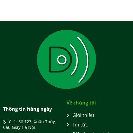
Về chúng tôi
Thông tin hàng ngày
Giới thiệu
Cs1: Số 123, Xuân Thủy,
Tin tức
Cầu Giấy Hà Nội