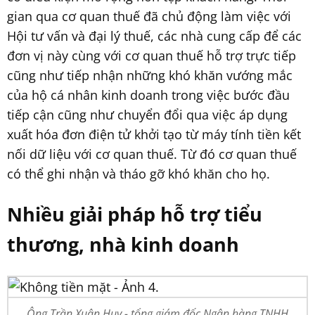
gian qua cơ quan thuế đã chủ động làm việc với
Hội tư vấn và đại lý thuế, các nhà cung cấp để các
đơn vị này cùng với cơ quan thuế hỗ trợ trực tiếp
cũng như tiếp nhận những khó khăn vướng mắc
của hộ cá nhân kinh doanh trong việc bước đầu
tiếp cận cũng như chuyển đổi qua việc áp dụng
xuất hóa đơn điện tử khởi tạo từ máy tính tiền kết
nối dữ liệu với cơ quan thuế. Từ đó cơ quan thuế
có thể ghi nhận và tháo gỡ khó khăn cho họ.
Nhiều giải pháp hỗ trợ tiểu
thương, nhà kinh doanh
Ông Trần Xuân Huy - tổng giám đốc Ngân hàng TNHH