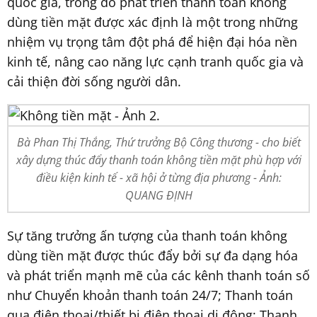
quốc gia, trong đó phát triển thanh toán không
dùng tiền mặt được xác định là một trong những
nhiệm vụ trọng tâm đột phá để hiện đại hóa nền
kinh tế, nâng cao năng lực cạnh tranh quốc gia và
cải thiện đời sống người dân.
Bà Phan Thị Thắng, Thứ trưởng Bộ Công thương - cho biết
xây dựng thúc đẩy thanh toán không tiền mặt phù hợp với
điều kiện kinh tế - xã hội ở từng địa phương - Ảnh:
QUANG ĐỊNH
Sự tăng trưởng ấn tượng của thanh toán không
dùng tiền mặt được thúc đẩy bởi sự đa dạng hóa
và phát triển mạnh mẽ của các kênh thanh toán số
như Chuyển khoản thanh toán 24/7; Thanh toán
qua điện thoại/thiết bị điện thoại di động; Thanh