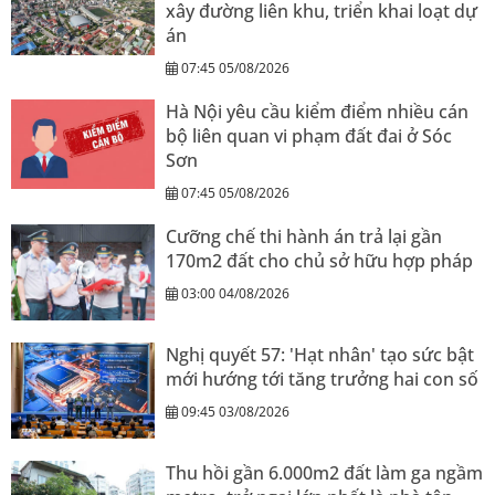
xây đường liên khu, triển khai loạt dự
án
07:45 05/08/2026
Hà Nội yêu cầu kiểm điểm nhiều cán
bộ liên quan vi phạm đất đai ở Sóc
Sơn
07:45 05/08/2026
Cưỡng chế thi hành án trả lại gần
170m2 đất cho chủ sở hữu hợp pháp
03:00 04/08/2026
Nghị quyết 57: 'Hạt nhân' tạo sức bật
mới hướng tới tăng trưởng hai con số
09:45 03/08/2026
Thu hồi gần 6.000m2 đất làm ga ngầm