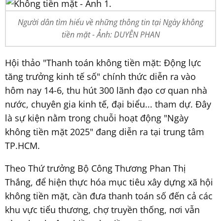
Người dân tìm hiểu về những thông tin tại Ngày không
tiền mặt - Ảnh: DUYÊN PHAN
Hội thảo "Thanh toán không tiền mặt: Động lực
tăng trưởng kinh tế số" chính thức diễn ra vào
hôm nay 14-6, thu hút 300 lãnh đạo cơ quan nhà
nước, chuyên gia kinh tế, đại biểu... tham dự. Đây
là sự kiện nằm trong chuỗi hoạt động "Ngày
không tiền mặt 2025" đang diễn ra tại trung tâm
TP.HCM.
Theo Thứ trưởng Bộ Công Thương Phan Thị
Thắng, để hiện thực hóa mục tiêu xây dựng xã hội
không tiền mặt, cần đưa thanh toán số đến cả các
khu vực tiểu thương, chợ truyền thống, nơi vẫn