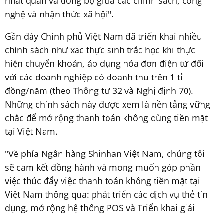
nhất quán và đồng bộ giữa các chính sách, công
nghệ và nhận thức xã hội".
Gần đây Chính phủ Việt Nam đã triển khai nhiều
chính sách như xác thực sinh trắc học khi thực
hiện chuyển khoản, áp dụng hóa đơn điện tử đối
với các doanh nghiệp có doanh thu trên 1 tỉ
đồng/năm (theo Thông tư 32 và Nghị định 70).
Những chính sách này được xem là nền tảng vững
chắc để mở rộng thanh toán không dùng tiền mặt
tại Việt Nam.
"Về phía Ngân hàng Shinhan Việt Nam, chúng tôi
sẽ cam kết đồng hành và mong muốn góp phần
việc thúc đẩy việc thanh toán không tiền mặt tại
Việt Nam thông qua: phát triển các dịch vụ thẻ tín
dụng, mở rộng hệ thống POS và Triển khai giải