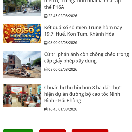
metro, trở ngại lớn nhất là nhà tập
thể P16A
23:45 02/08/2026
Kết quả xổ số miền Trung hôm nay
19.7: Huế, Kon Tum, Khánh Hòa
08:00 02/08/2026
Cử tri phản ánh còn chồng chéo trong
cấp giấy phép xây dựng
08:00 02/08/2026
Chuẩn bị thu hồi hơn 8 ha đất thực
hiện dự án đường bộ cao tốc Ninh
Bình - Hải Phòng
16:45 01/08/2026