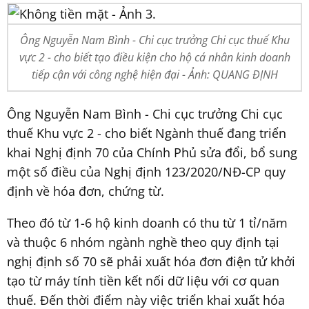
Ông Nguyễn Nam Bình - Chi cục trưởng Chi cục thuế Khu
vực 2 - cho biết tạo điều kiện cho hộ cá nhân kinh doanh
tiếp cận với công nghệ hiện đại - Ảnh: QUANG ĐỊNH
Ông Nguyễn Nam Bình - Chi cục trưởng Chi cục
thuế Khu vực 2 - cho biết Ngành thuế đang triển
khai Nghị định 70 của Chính Phủ sửa đổi, bổ sung
một số điều của Nghị định 123/2020/NĐ-CP quy
định về hóa đơn, chứng từ.
Theo đó từ 1-6 hộ kinh doanh có thu từ 1 tỉ/năm
và thuộc 6 nhóm ngành nghề theo quy định tại
nghị định số 70 sẽ phải xuất hóa đơn điện tử khởi
tạo từ máy tính tiền kết nối dữ liệu với cơ quan
thuế. Đến thời điểm này việc triển khai xuất hóa