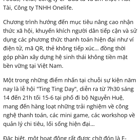
Tài, Công ty TNHH Onelife.
Chương trình hướng đến mục tiêu nâng cao nhận
thức xã hội, khuyến khích người dân tiếp cận và sử
dụng các phương thức thanh toán hiện đại như ví
điện tử, mã QR, thẻ không tiếp xúc… đồng thời
góp phần xây dựng hệ sinh thái không tiền mặt
bền vững tại Việt Nam.
Một trong những điểm nhấn tại chuỗi sự kiện năm
nay là lễ hội "Ting Ting Day", diễn ra từ 7h30 sáng
14 đến 21h tối 15-6 tại phố đi bộ Nguyễn Huệ,
mang đến hàng loạt những trải nghiệm về công
nghệ thanh toán, các mini game, các workshop về
quản lý chi tiêu, lối sống hiện đại…
Đặc biệt, một hoạt động rất được chờ đón là E-