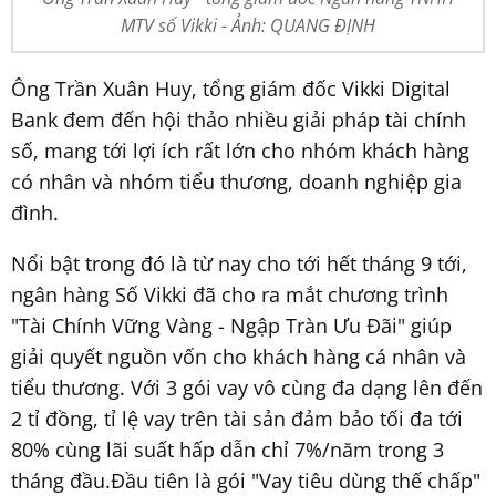
MTV số Vikki - Ảnh: QUANG ĐỊNH
Ông Trần Xuân Huy, tổng giám đốc Vikki Digital
Bank đem đến hội thảo nhiều giải pháp tài chính
số, mang tới lợi ích rất lớn cho nhóm khách hàng
có nhân và nhóm tiểu thương, doanh nghiệp gia
đình.
Nổi bật trong đó là từ nay cho tới hết tháng 9 tới,
ngân hàng Số Vikki đã cho ra mắt chương trình
"Tài Chính Vững Vàng - Ngập Tràn Ưu Đãi" giúp
giải quyết nguồn vốn cho khách hàng cá nhân và
tiểu thương. Với 3 gói vay vô cùng đa dạng lên đến
2 tỉ đồng, tỉ lệ vay trên tài sản đảm bảo tối đa tới
80% cùng lãi suất hấp dẫn chỉ 7%/năm trong 3
tháng đầu.Đầu tiên là gói "Vay tiêu dùng thế chấp"