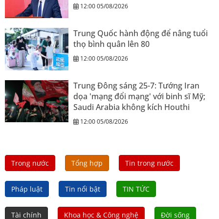
12:00 05/08/2026
Trung Quốc hành động để nâng tuổi
thọ bình quân lên 80
12:00 05/08/2026
Trung Đông sáng 25-7: Tướng Iran
dọa 'mạng đổi mạng' với binh sĩ Mỹ;
Saudi Arabia không kích Houthi
12:00 05/08/2026
Trong nước
Tổng hợp
Tin trong nước
Pháp luật
Tin nổi bật
TIN TỨC
Tài chính
Khoa học & Công nghệ
Đời sống