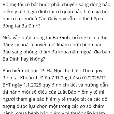
Bố mẹ tôi có bắt buộc phải chuyển sang đóng bảo
hiểm y tế hộ gia đình tại cơ quan bảo hiểm xã hội
nơi cư trú mới ở Cầu Giấy hay vẫn có thể tiếp tục
đóng tại Ba Đình?
Nếu vẫn được đóng tại Ba Đình, bố mẹ tôi có thể
đăng ký hoặc chuyển nơi khám chữa bệnh ban
đầu sang phòng khám đa khoa nằm ngoài địa bàn
Ba Đình hay không?
Bảo hiểm xã hội TP. Hà Nội cho biết: Theo quy
định tại Khoản 1, Điều 7 Thông tư số 01/2025/TT-
BYT ngày 1.1.2025 quy định chi tiết và hướng dẫn
thi hành một số điều của Luật Bảo hiểm y tế thì
người tham gia bảo hiểm y tế thuộc tất cả các đối
tượng được lựa chọn một trong các cơ sở khám
bệnh, chữa bệnh
bảo hiểm y tế
thuộc cấp khám