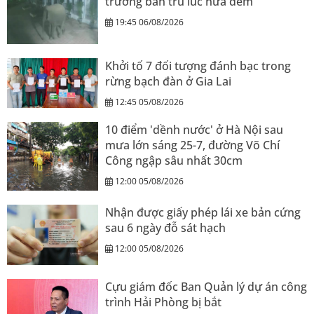
trường bán trú lúc nửa đêm
19:45 06/08/2026
Khởi tố 7 đối tượng đánh bạc trong
rừng bạch đàn ở Gia Lai
12:45 05/08/2026
10 điểm 'dềnh nước' ở Hà Nội sau
mưa lớn sáng 25-7, đường Võ Chí
Công ngập sâu nhất 30cm
12:00 05/08/2026
Nhận được giấy phép lái xe bản cứng
sau 6 ngày đỗ sát hạch
12:00 05/08/2026
Cựu giám đốc Ban Quản lý dự án công
trình Hải Phòng bị bắt