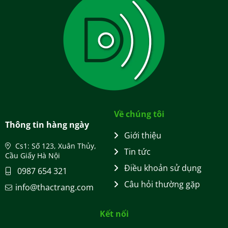
Về chúng tôi
Thông tin hàng ngày
Giới thiệu
Cs1: Số 123, Xuân Thủy,
Tin tức
Cầu Giấy Hà Nội
Điều khoản sử dụng
0987 654 321
Câu hỏi thường gặp
info@thactrang.com
Kết nối