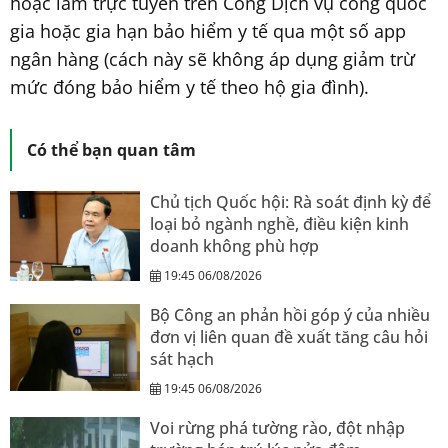
hoặc làm trực tuyến trên Cổng Dịch vụ công quốc
gia hoặc gia hạn bảo hiểm y tế qua một số app
ngân hàng (cách này sẽ không áp dụng giảm trừ
mức đóng bảo hiểm y tế theo hộ gia đình).
Có thể bạn quan tâm
Chủ tịch Quốc hội: Rà soát định kỳ để
loại bỏ ngành nghề, điều kiện kinh
doanh không phù hợp
19:45 06/08/2026
Bộ Công an phản hồi góp ý của nhiều
đơn vị liên quan đề xuất tăng câu hỏi
sát hạch
19:45 06/08/2026
Voi rừng phá tường rào, đột nhập