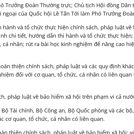
hó Trưởng Đoàn Thường trực; Chủ tịch Hội đồng Dân
 ngoại của Quốc hội Lê Tấn Tới làm Phó Trưởng Đoàn
hành và tổ chức thực hiện chính sách, pháp luật về 
nh chi tiết, hướng dẫn thi hành và tổ chức thực hiện;
 cá nhân; rút ra bài học kinh nghiệm để nâng cao hi
 hoàn thiện chính sách, pháp luật và các quy định khá
nhiệm đối với cơ quan, tổ chức, cá nhân có liên quan 
ch, pháp luật về bảo hiểm xã hội trên phạm vi cả nước
, Bộ Tài chính, Bộ Công an, Bộ Quốc phòng và các bộ
c cơ quan, tổ chức, cá nhân có liên quan.
n thiện chính sách, pháp luật về bảo hiểm xã hội; v