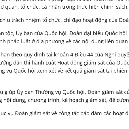
cơ quan, tổ chức, cá nhân trong thực hiện chính sách,
chịu trách nhiệm tổ chức, chỉ đạo hoạt động của Đoà
Dân tộc, Ủy ban của Quốc hội, Đoàn đại biểu Quốc hộ
ành pháp luật ở địa phương về các nội dung liên quan
 hạn theo quy định tại khoản 4 Điều 44 của Nghị qu
hướng dẫn thi hành Luật Hoạt động giám sát của Quố
ng vụ Quốc hội xem xét về kết quả giám sát tại phiê
ưu giúp Ủy ban Thường vụ Quốc hội, Đoàn giám sát c
nội dung, chương trình, kế hoạch giám sát, đề cương
ục vụ Đoàn giám sát về công tác bảo đảm các hoạt đ