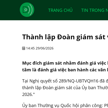
TRANG CHỦ
TIN TRONG 
Thành lập Đoàn giám sát v
14:45 29/06/2026
Mục đích giám sát nhằm đánh giá việc b
tâm là đánh giá việc ban hành các văn b
Tại Nghị quyết số 289/NQ-UBTVQH16 đã đ
thành lập Đoàn giám sát của Ủy ban Thườn
2026."
Ủy ban Thường vụ Quốc hội phân công: P