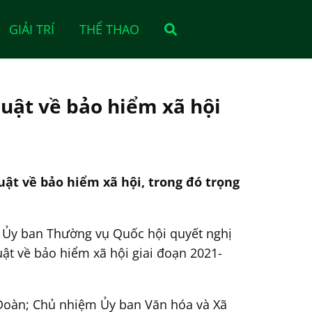
GIẢI TRÍ
THỂ THAO
luật về bảo hiểm xã hội
ật về bảo hiểm xã hội, trong đó trọng
 Ủy ban Thường vụ Quốc hội quyết nghị
ật về bảo hiểm xã hội giai đoạn 2021-
Đoàn; Chủ nhiệm Ủy ban Văn hóa và Xã