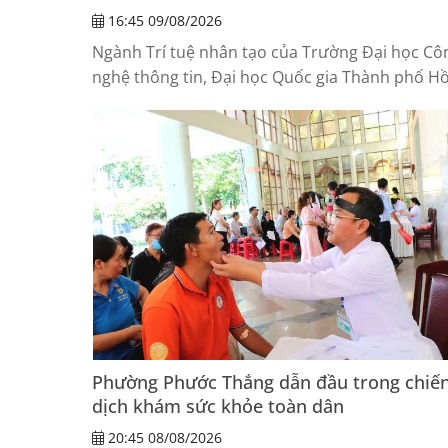
16:45 09/08/2026
Ngành Trí tuệ nhân tạo của Trường Đại học Cô
nghệ thông tin, Đại học Quốc gia Thành phố H
Chí Minh có điểm trúng tuyển cao nhất với
100/100, tương đương 30 điểm khi quy đổi về
thang điểm 30.
Phường Phước Thắng dẫn đầu trong chiế
dịch khám sức khỏe toàn dân
20:45 08/08/2026