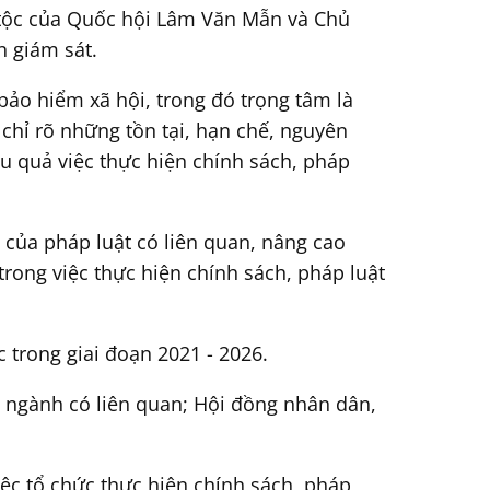
 tộc của Quốc hội Lâm Văn Mẫn và Chủ
 giám sát.
bảo hiểm xã hội, trong đó trọng tâm là
 chỉ rõ những tồn tại, hạn chế, nguyên
ệu quả việc thực hiện chính sách, pháp
c của pháp luật có liên quan, nâng cao
trong việc thực hiện chính sách, pháp luật
 trong giai đoạn 2021 - 2026.
, ngành có liên quan; Hội đồng nhân dân,
iệc tổ chức thực hiện chính sách, pháp