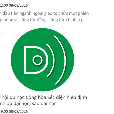
2:00 08/08/2026
n đầu tiên ngành ngoại giao tổ chức một phiên
p riêng về công tác đảng, công tác chính trị
ong khuôn khổ Hội nghị Ngoại giao, thể hiện sự
an tâm đặc biệt đối với nhiệm vụ xây dựng
ng.
 hội du học Cộng hòa Séc diện hiệp định
ình độ đại học, sau đại học
9:00 08/08/2026