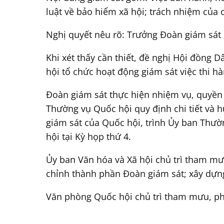
luật về bảo hiểm xã hội; trách nhiệm của 
Nghị quyết nêu rõ: Trưởng Đoàn giám sát 
Khi xét thấy cần thiết, đề nghị Hội đồng 
hội tổ chức hoạt động giám sát việc thi h
Đoàn giám sát thực hiện nhiệm vụ, quyền
Thường vụ Quốc hội quy định chi tiết và 
giám sát của Quốc hội, trình Ủy ban Thườ
hội tại Kỳ họp thứ 4.
Ủy ban Văn hóa và Xã hội chủ trì tham m
chỉnh thành phần Đoàn giám sát; xây dựng 
Văn phòng Quốc hội chủ trì tham mưu, ph