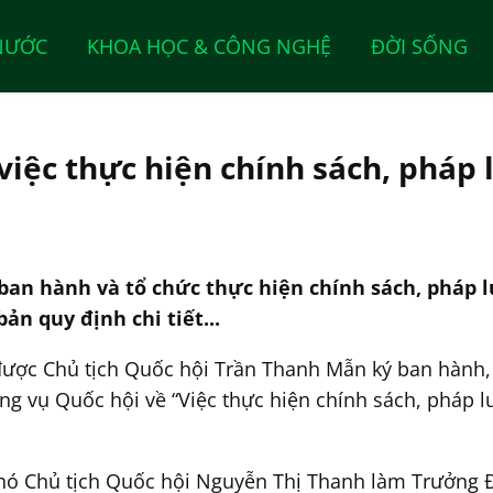
NƯỚC
KHOA HỌC & CÔNG NGHỆ
ĐỜI SỐNG
iệc thực hiện chính sách, pháp 
an hành và tổ chức thực hiện chính sách, pháp lu
ản quy định chi tiết...
ược Chủ tịch Quốc hội Trần Thanh Mẫn ký ban hành,
g vụ Quốc hội về “Việc thực hiện chính sách, pháp lu
hó Chủ tịch Quốc hội Nguyễn Thị Thanh làm Trưởng 