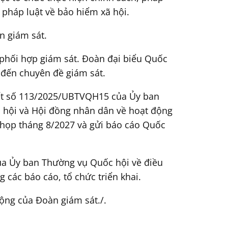
 pháp luật về bảo hiểm xã hội.
n giám sát.
i phối hợp giám sát. Đoàn đại biểu Quốc
 đến chuyên đề giám sát.
yết số 113/2025/UBTVQH15 của Ủy ban
c hội và Hội đồng nhân dân về hoạt động
n họp tháng 8/2027 và gửi báo cáo Quốc
ủa Ủy ban Thường vụ Quốc hội về điều
 các báo cáo, tổ chức triển khai.
ộng của Đoàn giám sát./.