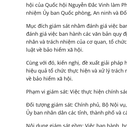
hội của Quốc hội Nguyễn Đắc Vinh làm P
nhiệm Ủy ban Quốc phòng, An ninh và Đối
Mục đích giám sát nhằm đánh giá việc ban 
đánh giá việc ban hành các văn bản quy đị
nhân và trách nhiệm của cơ quan, tổ chức,
luật về bảo hiểm xã hội.
Cùng với đó, kiến nghị, đề xuất giải pháp
hiệu quả tổ chức thực hiện và xử lý trách 
về bảo hiểm xã hội.
Phạm vi giám sát: Việc thực hiện chính sá
Đối tượng giám sát: Chính phủ, Bộ Nội vụ
Ủy ban nhân dân các tỉnh, thành phố và cá
Nội dung giám sát gồm: Việc ban hành, hoà