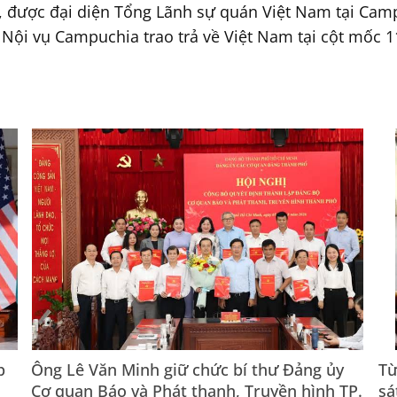
, được đại diện Tổng Lãnh sự quán Việt Nam tại Ca
Nội vụ Campuchia trao trả về Việt Nam tại cột mốc 1
p
Ông Lê Văn Minh giữ chức bí thư Đảng ủy
Từ
Cơ quan Báo và Phát thanh, Truyền hình TP.
sá