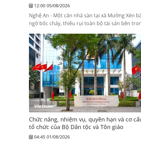
12:00 05/08/2026
Nghệ An - Một căn nhà sàn tại xã Mường Xén b
ngờ bốc cháy, thiêu rụi toàn bộ tài sản bên tro
một người bị thương khi tham gia...
Chức năng, nhiệm vụ, quyền hạn và cơ cấ
tổ chức của Bộ Dân tộc và Tôn giáo
04:45 01/08/2026