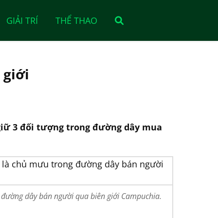
GIẢI TRÍ
THỂ THAO
 giới
giữ 3 đối tượng trong đường dây mua
g đường dây bán người qua biên giới Campuchia.