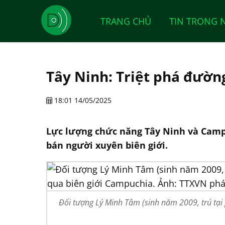
TRANG CHỦ
TIN TRONG 
Tây Ninh: Triệt phá đườn
18:01 14/05/2025
Lực lượng chức năng Tây Ninh và Camp
bán người xuyên biên giới.
Đối tượng Lý Minh Tâm (sinh năm 2009, trú tại