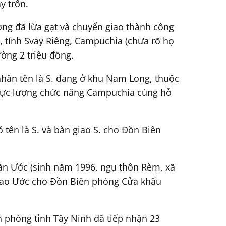
y trốn.
ờng đã lừa gạt và chuyển giao thành công
, tỉnh Svay Riêng, Campuchia (chưa rõ họ
ường 2 triệu đồng.
hân tên là S. đang ở khu Nam Long, thuộc
ị lực lượng chức năng Campuchia cùng hỗ
 tên là S. và bàn giao S. cho Đồn Biên
 Văn Ước (sinh năm 1996, ngụ thôn Rèm, xã
 giao Ước cho Đồn Biên phòng Cửa khẩu
 phòng tỉnh Tây Ninh đã tiếp nhận 23