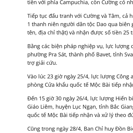
tiền với phía Campuchia, còn Cường có nh
Tiếp tục đấu tranh với Cường và Tâm, cả 
1 thanh niên người dân tộc Dao qua biên g
tên, địa chỉ thật) và nhận được số tiền 25 
Bằng các biện pháp nghiệp vụ, lực lượng
phường Pra Sát, thành phố Bavet, tỉnh Sv
trợ giải cứu.
Vào lúc 23 giờ ngày 25/4, lực lượng Công 
phòng Cửa khẩu quốc tế Mộc Bài tiếp nhậ
Đến 15 giờ 30 ngày 26/4, lực lượng Hiến b
Giáo Liêm, huyện Lục Ngạn, tỉnh Bắc Gian
quốc tế Mộc Bài tiếp nhận và xử lý theo đ
Cũng trong ngày 28/4, Ban Chỉ huy Đồn Bi