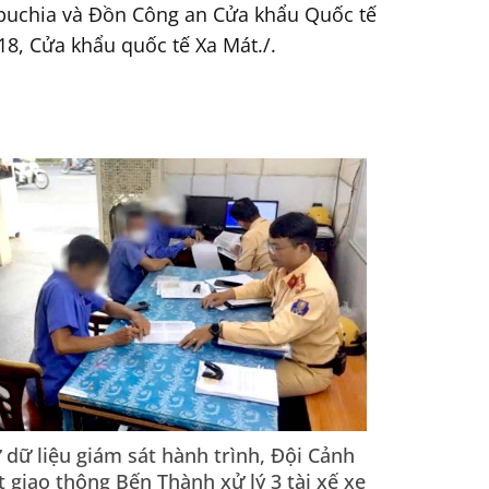
mpuchia và Đồn Công an Cửa khẩu Quốc tế
18, Cửa khẩu quốc tế Xa Mát./.
 dữ liệu giám sát hành trình, Đội Cảnh
t giao thông Bến Thành xử lý 3 tài xế xe