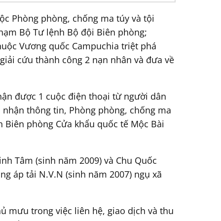
huộc Phòng phòng, chống ma túy và tội
phạm Bộ Tư lệnh Bộ đội Biên phòng;
 thuộc Vương quốc Campuchia triệt phá
giải cứu thành công 2 nạn nhân và đưa về
hận được 1 cuộc điện thoại từ người dân
ếp nhận thông tin, Phòng phòng, chống ma
n Biên phòng Cửa khẩu quốc tế Mộc Bài
Minh Tâm (sinh năm 2009) và Chu Quốc
ang áp tải N.V.N (sinh năm 2007) ngụ xã
ủ mưu trong việc liên hệ, giao dịch và thu