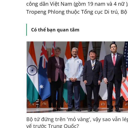
công dân Việt Nam (gồm 19 nam và 4 nữ )
Tropeng Phlong thuộc Tổng cục Di trú, Bộ 
Có thể bạn quan tâm
Bộ tứ đứng trên 'mỏ vàng', vậy sao vẫn lé
vế trước Trung Quốc?