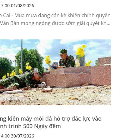
7:00 01/08/2026
o Cai - Mùa mưa đang cận kề khiến chính quyền
 Văn Bàn mong ngóng được sớm giải quyết khối
ợng cát vàng đổ về từ 2025.
ng kiến máy mòi đá hỗ trợ đắc lực vào
nh trình 500 Ngày đêm
4:00 30/07/2026