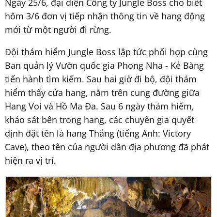
Ngày 25/6, đại diện Công ty Jungle Boss cho biết
hôm 3/6 đơn vị tiếp nhận thông tin về hang động
mới từ một người đi rừng.
Đội thám hiểm Jungle Boss lập tức phối hợp cùng
Ban quản lý Vườn quốc gia Phong Nha - Kẻ Bàng
tiến hành tìm kiếm. Sau hai giờ đi bộ, đội thám
hiểm thấy cửa hang, nằm trên cung đường giữa
Hang Voi và Hồ Ma Đa. Sau 6 ngày thám hiểm,
khảo sát bên trong hang, các chuyên gia quyết
định đặt tên là hang Thắng (tiếng Anh: Victory
Cave), theo tên của người dân địa phương đã phát
hiện ra vị trí.