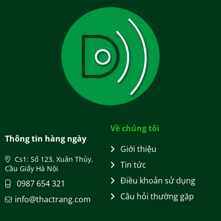
Về chúng tôi
Thông tin hàng ngày
Giới thiệu
Cs1: Số 123, Xuân Thủy,
Tin tức
Cầu Giấy Hà Nội
Điều khoản sử dụng
0987 654 321
Câu hỏi thường gặp
info@thactrang.com