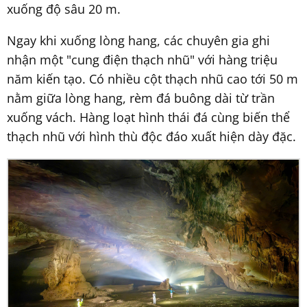
xuống độ sâu 20 m.
Ngay khi xuống lòng hang, các chuyên gia ghi
nhận một "cung điện thạch nhũ" với hàng triệu
năm kiến tạo. Có nhiều cột thạch nhũ cao tới 50 m
nằm giữa lòng hang, rèm đá buông dài từ trần
xuống vách. Hàng loạt hình thái đá cùng biến thể
thạch nhũ với hình thù độc đáo xuất hiện dày đặc.