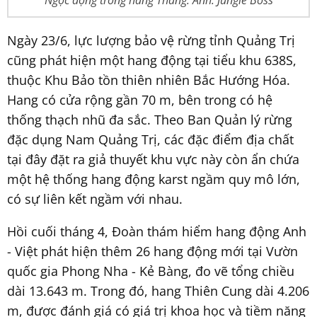
Ngọc động trong hang Thắng. Ảnh: Jungle Boss
Ngày 23/6, lực lượng bảo vệ rừng tỉnh Quảng Trị
cũng phát hiện một hang động tại tiểu khu 638S,
thuộc Khu Bảo tồn thiên nhiên Bắc Hướng Hóa.
Hang có cửa rộng gần 70 m, bên trong có hệ
thống thạch nhũ đa sắc. Theo Ban Quản lý rừng
đặc dụng Nam Quảng Trị, các đặc điểm địa chất
tại đây đặt ra giả thuyết khu vực này còn ẩn chứa
một hệ thống hang động karst ngầm quy mô lớn,
có sự liên kết ngầm với nhau.
Hồi cuối tháng 4, Đoàn thám hiểm hang động Anh
- Việt phát hiện thêm 26 hang động mới tại Vườn
quốc gia Phong Nha - Kẻ Bàng, đo vẽ tổng chiều
dài 13.643 m. Trong đó, hang Thiên Cung dài 4.206
m, được đánh giá có giá trị khoa học và tiềm năng