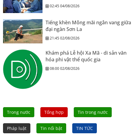
02:45 04/08/2026
Tiếng khèn Mông mãi ngân vang giữa
đại ngàn Sơn La
21:45 02/08/2026
Khám phá Lễ hội Xa Mã - di sản văn
hóa phi vật thể quốc gia
08:00 02/08/2026
Trong nước
Tổng hợp
Tin trong nước
Pháp luật
Tin nổi bật
TIN TỨC