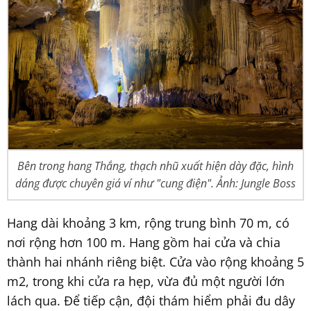
Bên trong hang Thắng, thạch nhũ xuất hiện dày đặc, hình
dáng được chuyên giá ví như "cung điện". Ảnh: Jungle Boss
Hang dài khoảng 3 km, rộng trung bình 70 m, có
nơi rộng hơn 100 m. Hang gồm hai cửa và chia
thành hai nhánh riêng biệt. Cửa vào rộng khoảng 5
m2, trong khi cửa ra hẹp, vừa đủ một người lớn
lách qua. Để tiếp cận, đội thám hiểm phải đu dây