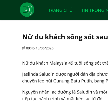
TRANG CHỦ
TIN TRONG 
Nữ du khách sống sót sau
09:45 13/06/2026
Nữ du khách Malaysia 49 tuổi sống sót th
Jaslinda Saludin được người dân địa phươ
chuyến leo núi Gunung Batu Putih, bang Pe
Nguyên nhân lạc đường là Saludin và một n
tiếp tục hành trình và mất liên lạc từ đó.