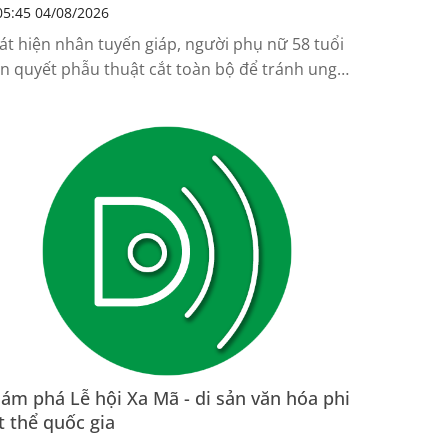
5:45 04/08/2026
át hiện nhân tuyến giáp, người phụ nữ 58 tuổi
ên quyết phẫu thuật cắt toàn bộ để tránh ung
ư, một tháng sau bị biến chứng liệt dây thanh
ản.
ám phá Lễ hội Xa Mã - di sản văn hóa phi
t thể quốc gia