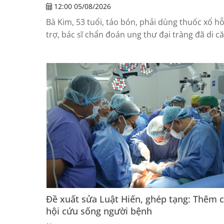
12:00 05/08/2026
Bà Kim, 53 tuổi, táo bón, phải dùng thuốc xổ h
trợ, bác sĩ chẩn đoán ung thư đại tràng đã di c
gan.
Đề xuất sửa Luật Hiến, ghép tạng: Thêm 
hội cứu sống người bệnh