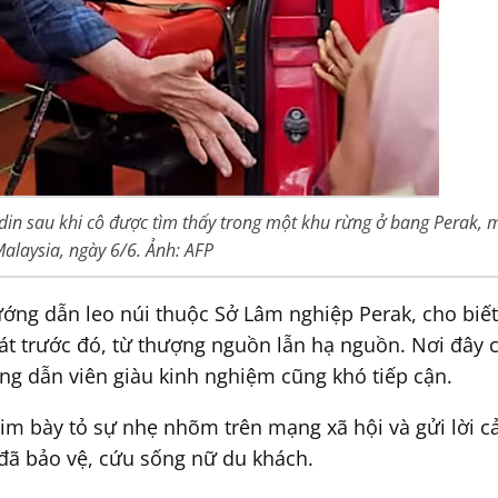
din sau khi cô được tìm thấy trong một khu rừng ở bang Perak, 
alaysia, ngày 6/6. Ảnh: AFP
ng dẫn leo núi thuộc Sở Lâm nghiệp Perak, cho biết 
át trước đó, từ thượng nguồn lẫn hạ nguồn. Nơi đây c
g dẫn viên giàu kinh nghiệm cũng khó tiếp cận.
im bày tỏ sự nhẹ nhõm trên mạng xã hội và gửi lời 
đã bảo vệ, cứu sống nữ du khách.