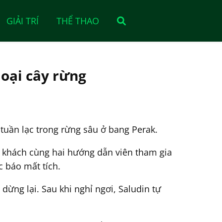
GIẢI TRÍ
THỂ THAO
oại cây rừng
tuần lạc trong rừng sâu ở bang Perak.
u khách cùng hai hướng dẫn viên tham gia
c báo mất tích.
ừng lại. Sau khi nghỉ ngơi, Saludin tự