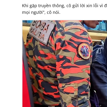
Khi gặp truyền thông, cô gửi lời xin lỗi vì
mọi người", cô nói.