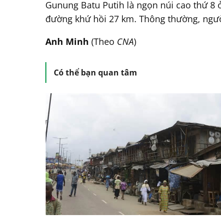
Gunung Batu Putih là ngọn núi cao thứ 8 
đường khứ hồi 27 km. Thông thường, ngườ
Anh Minh
(Theo
CNA
)
Có thể bạn quan tâm