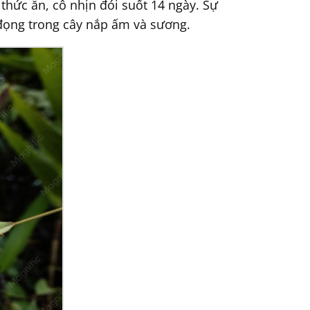
thức ăn, cô nhịn đói suốt 14 ngày. Sự
 đọng trong cây nắp ấm và sương.