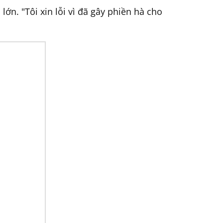
lớn. "Tôi xin lỗi vì đã gây phiền hà cho