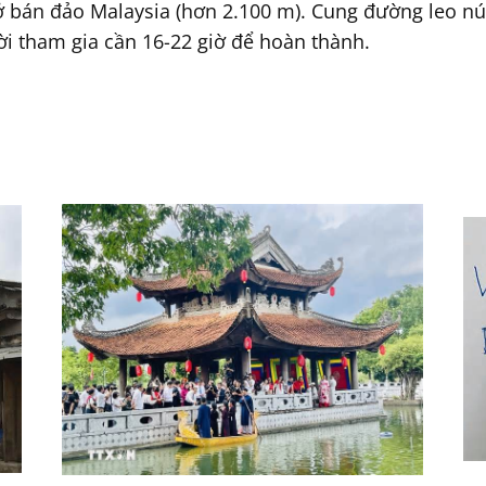
ở bán đảo Malaysia (hơn 2.100 m). Cung đường leo núi
i tham gia cần 16-22 giờ để hoàn thành.