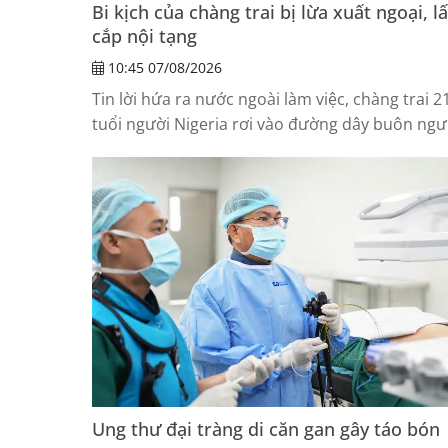
Bi kịch của chàng trai bị lừa xuất ngoại, l
cắp nội tạng
10:45 07/08/2026
Tin lời hứa ra nước ngoài làm việc, chàng trai 2
tuổi người Nigeria rơi vào đường dây buôn ngư
và suýt bị lấy cắp nội tạng tại Anh.
Ung thư đại tràng di căn gan gây táo bón