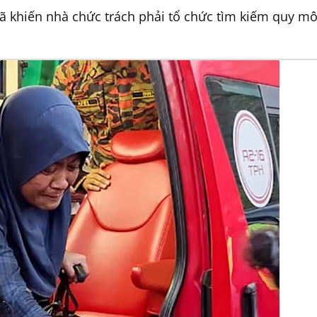
 đã khiến nhà chức trách phải tổ chức tìm kiếm quy mô 