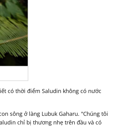
ết có thời điểm Saludin không có nước
 con sông ở làng Lubuk Gaharu. "Chúng tôi
aludin chỉ bị thương nhẹ trên đầu và có