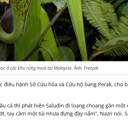
ọc ở các khu rừng mưa tại Malaysia. Ảnh: Freepik
c điều hành Sở Cứu hỏa và Cứu hộ bang Perak, cho bi
câu cá thì phát hiện Saludin đi loạng choạng gần một
 ớt, tay cầm một túi nhựa đựng đầy nấm", Nazri nói. S