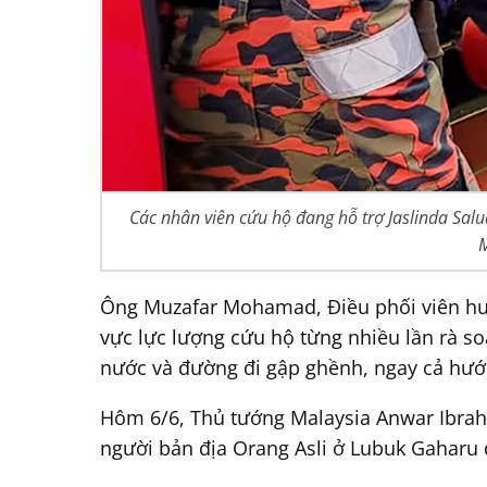
Các nhân viên cứu hộ đang hỗ trợ Jaslinda Salu
M
Ông Muzafar Mohamad, Điều phối viên hướ
vực lực lượng cứu hộ từng nhiều lần rà so
nước và đường đi gập ghềnh, ngay cả hướn
Hôm 6/6, Thủ tướng Malaysia Anwar Ibrah
người bản địa Orang Asli ở Lubuk Gaharu 