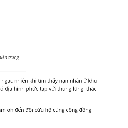
miền trung
ngạc nhiên khi tìm thấy nạn nhân ở khu
ó địa hình phức tạp với thung lũng, thác
cảm ơn đến đội cứu hộ cùng cộng đồng