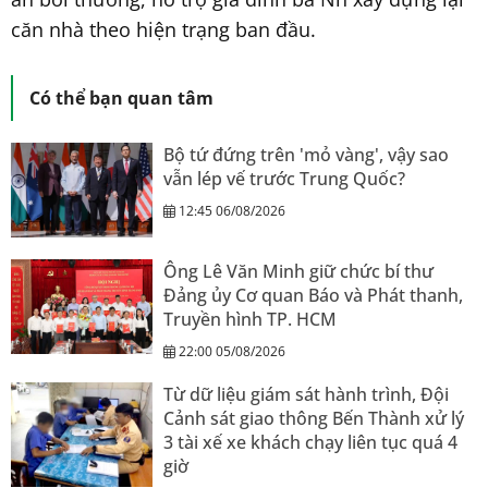
căn nhà theo hiện trạng ban đầu.
Có thể bạn quan tâm
Bộ tứ đứng trên 'mỏ vàng', vậy sao
vẫn lép vế trước Trung Quốc?
12:45 06/08/2026
Ông Lê Văn Minh giữ chức bí thư
Đảng ủy Cơ quan Báo và Phát thanh,
Truyền hình TP. HCM
22:00 05/08/2026
Từ dữ liệu giám sát hành trình, Đội
Cảnh sát giao thông Bến Thành xử lý
3 tài xế xe khách chạy liên tục quá 4
giờ