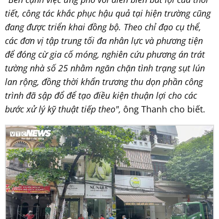
tiết, công tác khắc phục hậu quả tại hiện trường cũng
đang được triển khai đồng bộ. Theo chỉ đạo cụ thể,
các đơn vị tập trung tối đa nhân lực và phương tiện
để đóng cừ gia cố móng, nghiên cứu phương án trát
tường nhà số 25 nhằm ngăn chặn tình trạng sụt lún
lan rộng, đồng thời khẩn trương thu dọn phần công
trình đã sập đổ
để tạo điều kiện thuận lợi cho các
bước xử lý kỹ thuật tiếp theo",
ông Thanh cho biết.