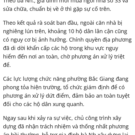
Theo bà Nh., gia đình mới mua ngôi nhà số 33 và
sửa chữa, chuẩn bị về ở thì gặp sự cố trên.
Theo kết quả rà soát ban đầu, ngoài căn nhà bị
nghiêng lún trên, khoảng 10 hộ dân lân cận cũng
có nguy cơ bị ảnh hưởng. Chính quyền địa phương
đã di dời khẩn cấp các hộ trong khu vực nguy
hiểm đến nơi an toàn, chờ phương án xử lý triệt
để.
Các lực lượng chức năng phường Bắc Giang đang
phong tỏa hiện trường, tổ chức giám định để có
phương án xử lý dứt điểm, đảm bảo an toàn tuyệt
đối cho các hộ dân xung quanh.
Ngay sau khi xảy ra sự việc, chủ công trình xây
dựng đã nhận trách nhiệm và thống nhất phương
án bồi thường, hỗ trợ gia đình bà Nh xây dựng lại