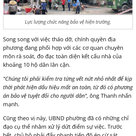
Lực lượng chức năng bảo vệ hiện trường.
Song song với việc tháo dỡ, chính quyền địa
phương đang phối hợp với các cơ quan chuyên
môn rà soát, đo đạc toàn diện kết cấu nhà của
khoảng 10 hộ dân lân cận.
"Chúng tôi phải kiểm tra từng vết nứt nhỏ nhất để kịp
thời phát hiện dấu hiệu mất an toàn, từ đó có phương
án bảo vệ tuyệt đối cho người dân",
ông Thanh nhấn
mạnh.
Cũng theo vị này, UBND phường đã có những chỉ
đạo cụ thể nhằm xử lý dứt điểm sự việc. Trước
hết, chủ hộ phải đẩy nhanh tiến độ ép cừ sát