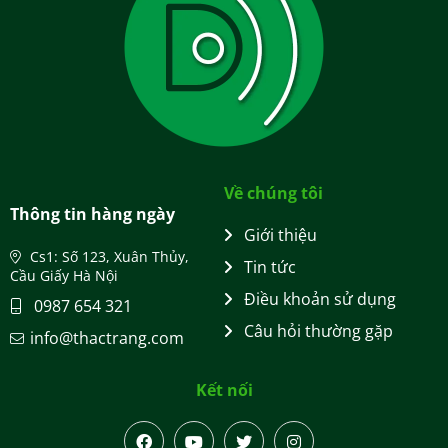
Về chúng tôi
Thông tin hàng ngày
Giới thiệu
Cs1: Số 123, Xuân Thủy,
Tin tức
Cầu Giấy Hà Nội
Điều khoản sử dụng
0987 654 321
Câu hỏi thường gặp
info@thactrang.com
Kết nối