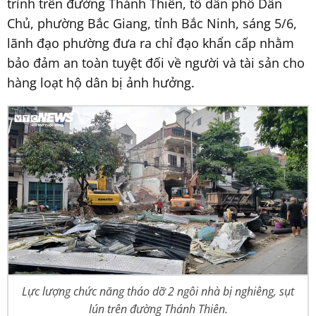
trình trên đường Thánh Thiên, tổ dân phố Dân
Chủ, phường Bắc Giang, tỉnh Bắc Ninh, sáng 5/6,
lãnh đạo phường đưa ra chỉ đạo khẩn cấp nhằm
bảo đảm an toàn tuyệt đối về người và tài sản cho
hàng loạt hộ dân bị ảnh hưởng.
Lực lượng chức năng tháo dỡ 2 ngôi nhà bị nghiêng, sụt
lún trên đường Thánh Thiên.