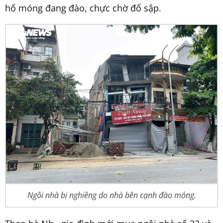
hố móng đang đào, chực chờ đổ sập.
Ngôi nhà bị nghiêng do nhà bên cạnh đào móng.