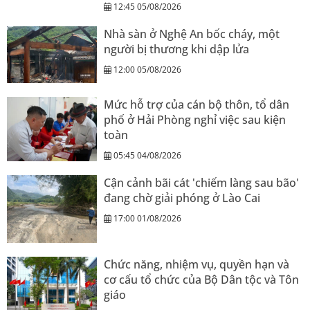
12:45 05/08/2026
Nhà sàn ở Nghệ An bốc cháy, một
người bị thương khi dập lửa
12:00 05/08/2026
Mức hỗ trợ của cán bộ thôn, tổ dân
phố ở Hải Phòng nghỉ việc sau kiện
toàn
05:45 04/08/2026
Cận cảnh bãi cát 'chiếm làng sau bão'
đang chờ giải phóng ở Lào Cai
17:00 01/08/2026
Chức năng, nhiệm vụ, quyền hạn và
cơ cấu tổ chức của Bộ Dân tộc và Tôn
giáo