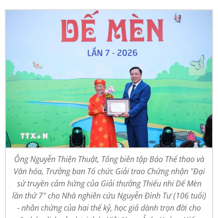
Ông Nguyễn Thiện Thuật, Tổng biên tập Báo Thể thao và
Văn hóa, Trưởng ban Tổ chức Giải trao Chứng nhận "Đại
sứ truyền cảm hứng của Giải thưởng Thiếu nhi Dế Mèn
lần thứ 7" cho Nhà nghiên cứu Nguyễn Đình Tư (106 tuổi)
- nhân chứng của hai thế kỷ, học giả dành trọn đời cho