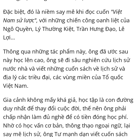
Đặc biệt, đó là niềm say mê khi đọc cuốn
"Việt
Nam sử lược",
với những chiến công oanh liệt của
Ngô Quyền, Lý Thường Kiệt, Trần Hưng Đạo, Lê
Lợi…
Thông qua những tác phẩm này, ông đã ước sau
này học lên cao, ông sẽ đi sâu nghiên cứu lịch sử
nước nhà và viết những cuốn sách về lịch sử và
địa lý các triều đại, các vùng miền của Tổ quốc
Việt Nam.
Gia cảnh không mấy khá giả, học tập là con đường
duy nhất để thay đổi cuộc đời, thế nên ông phải
chấp nhận làm đủ nghề để có tiền đóng học phí.
Nhờ có học vấn cơ bản, thông thạo ngoại ngữ, lại
say mê lịch sử, ông Tư mạnh dạn viết cuốn sách