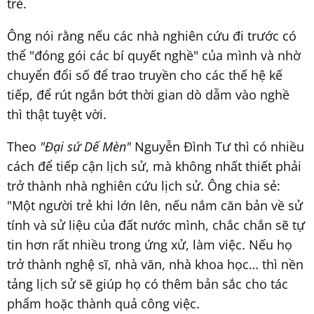
trẻ.
Ông nói rằng nếu các nhà nghiên cứu đi trước có
thể "đóng gói các bí quyết nghề" của mình và nhờ
chuyển đổi số để trao truyền cho các thế hệ kế
tiếp, để rút ngắn bớt thời gian dò dẫm vào nghề
thì thật tuyệt vời.
Theo
"Đại sứ Dế Mèn"
Nguyễn Đình Tư thì có nhiều
cách để tiếp cận lịch sử, mà không nhất thiết phải
trở thành nhà nghiên cứu lịch sử. Ông chia sẻ:
"Một người trẻ khi lớn lên, nếu nắm căn bản về sử
tính và sử liệu của đất nước mình, chắc chắn sẽ tự
tin hơn rất nhiều trong ứng xử, làm việc. Nếu họ
trở thành nghệ sĩ, nhà văn, nhà khoa học… thì nền
tảng lịch sử sẽ giúp họ có thêm bản sắc cho tác
phẩm hoặc thành quả công việc.