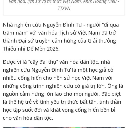
văn hóa, lịch sử và tri thức Việt Nam. Ảnh: Hoàng Hiếu -
TTXVN
Nhà nghiên cứu Nguyễn Đình Tư - người “đi qua
trăm năm” với văn hóa, lịch sử Việt Nam đã trở
thành Đại sứ truyền cảm hứng của Giải thưởng
Thiếu nhi Dế Mèn 2026.
Được ví là “cây đại thụ” văn hóa dân tộc, nhà
nghiên cứu Nguyễn Đình Tư là một học giả có
nhiều cống hiến cho nền sử học Việt Nam với
những công trình nghiên cứu có giá trị lớn. Ông là
nguồn cảm hứng lớn lao cho mọi người, đặc biệt
là thế hệ trẻ về tình yêu tri thức bất tận, tinh thần
học tập suốt đời và khát vọng cống hiến bền bỉ
cho văn hóa dân tộc.