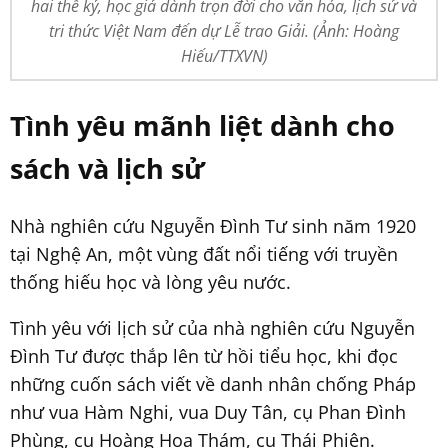
hai thế kỷ, học giả dành trọn đời cho văn hóa, lịch sử và
tri thức Việt Nam đến dự Lễ trao Giải. (Ảnh: Hoàng
Hiếu/TTXVN)
Tình yêu mãnh liệt dành cho
sách và lịch sử
Nhà nghiên cứu Nguyễn Đình Tư sinh năm 1920
tại Nghệ An, một vùng đất nổi tiếng với truyền
thống hiếu học và lòng yêu nước.
Tình yêu với lịch sử của nhà nghiên cứu Nguyễn
Đình Tư được thắp lên từ hồi tiểu học, khi đọc
những cuốn sách viết về danh nhân chống Pháp
như vua Hàm Nghi, vua Duy Tân, cụ Phan Đình
Phùng, cụ Hoàng Hoa Thám, cụ Thái Phiên.