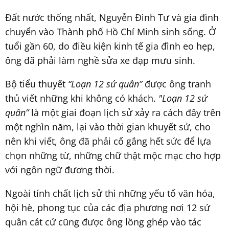
Đất nước thống nhất, Nguyễn Đình Tư và gia đình
chuyển vào Thành phố Hồ Chí Minh sinh sống. Ở
tuổi gần 60, do điều kiện kinh tế gia đình eo hẹp,
ông đã phải làm nghề sửa xe đạp mưu sinh.
Bộ tiểu thuyết
“Loạn 12 sứ quân”
được ông tranh
thủ viết những khi không có khách.
"Loạn 12 sứ
quân”
là một giai đoạn lịch sử xảy ra cách đây trên
một nghìn năm, lại vào thời gian khuyết sử, cho
nên khi viết, ông đã phải cố gắng hết sức để lựa
chọn những từ, những chữ thật mộc mạc cho hợp
với ngôn ngữ đương thời.
Ngoài tính chất lịch sử thì những yếu tố văn hóa,
hội hè, phong tục của các địa phương nơi 12 sứ
quân cát cứ cũng được ông lồng ghép vào tác