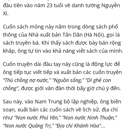
đầu tiên vào năm 23 tuổi về danh tướng Nguyễn
Xí.
Cuốn sách mỏng này nằm trong dòng sách phổ
thông của Nhà xuất bản Tân Dân (Hà Nội), gọi là
sách truyền bá. Khi thấy sách được bày bán rộng
khắp, ông tự tin vào khả năng viết sách của mình.
Cuốn truyện dài đầu tay này cũng là động lực để
ông tiếp tục viết tiếp và xuất bản các cuốn truyện
“Thù chồng nợ nước,” “Nguồn sống,” “Dì ghẻ con
chồng”
, được giới văn đàn thời bấy giờ chú ý đến.
Sau này, vào Nam Trung bộ lập nghiệp, ông biên
soạn, xuất bản các cuốn sách về lịch sử, địa chí
như
“Non nước Phú Yên,” “Non nước Ninh Thuận,”
“Non nước Quảng Trị,” “Địa chí Khánh Hòa”
...