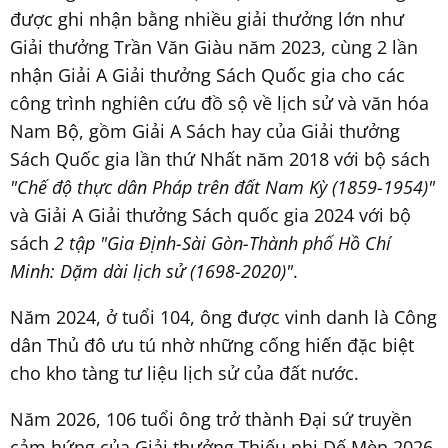
được ghi nhận bằng nhiều giải thưởng lớn như
Giải thưởng Trần Văn Giàu năm 2023, cùng 2 lần
nhận Giải A Giải thưởng Sách Quốc gia cho các
công trình nghiên cứu đồ sộ về lịch sử và văn hóa
Nam Bộ, gồm Giải A Sách hay của Giải thưởng
Sách Quốc gia lần thứ Nhất năm 2018 với bộ sách
"Chế độ thực dân Pháp trên đất Nam Kỳ (1859-1954)"
và Giải A Giải thưởng Sách quốc gia 2024 với bộ
sách
2 tập "Gia Định-Sài Gòn-Thành phố Hồ Chí
Minh: Dặm dài lịch sử (1698-2020)"
.
Năm 2024, ở tuổi 104, ông được vinh danh là Công
dân Thủ đô ưu tú nhờ những cống hiến đặc biệt
cho kho tàng tư liệu lịch sử của đất nước.
Năm 2026, 106 tuổi ông trở thành Đại sứ truyền
cảm hứng của Giải thưởng Thiếu nhi Dế Mèn 2026.