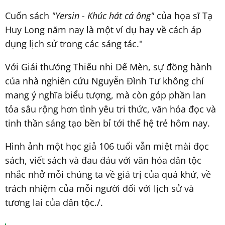
Cuốn sách
"Yersin - Khúc hát cá ông"
của họa sĩ Tạ
Huy Long năm nay là một ví dụ hay về cách áp
dụng lịch sử trong các sáng tác."
Với Giải thưởng Thiếu nhi Dế Mèn, sự đồng hành
của nhà nghiên cứu Nguyễn Đình Tư không chỉ
mang ý nghĩa biểu tượng, mà còn góp phần lan
tỏa sâu rộng hơn tình yêu tri thức, văn hóa đọc và
tinh thần sáng tạo bền bỉ tới thế hệ trẻ hôm nay.
Hình ảnh một học giả 106 tuổi vẫn miệt mài đọc
sách, viết sách và đau đáu với văn hóa dân tộc
nhắc nhở mỗi chúng ta về giá trị của quá khứ, về
trách nhiệm của mỗi người đối với lịch sử và
tương lai của dân tộc./.