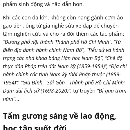
phẩm sinh động và hấp dẫn hơn.
Khi các con đã lớn, không còn nặng gánh cơm áo
gạo tiền, ông từ giã nghề sửa xe đạp để chuyên
tâm nghiên cứu và cho ra đời thêm các tác phẩm:
“Đường phố nội thành Thành phố Hồ Chí Minh”, “Từ
điển địa danh hành chính Nam Bộ”, “Tiểu sử và hành
trạng các nhà khoa bảng Hán học Nam Bộ”, “Chế độ
thực dân Pháp trên đất Nam Kỳ (1859-1954)”, “Địa chí
hành chính các tỉnh Nam kỳ thời Pháp thuộc (1859-
1954)”; “Gia Định - Sài Gòn - Thành phố Hồ Chí Minh:
Dặm dài lịch sử (1698-2020)”
; tự truyện
“Đi qua trăm
năm”
…
Tấm gương sáng về lao động,
học tập suốt đời