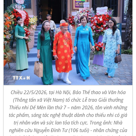
Chiều 22/5/2026, tại Hà Nội, Báo Thể thao và Văn hóa
(Thông tấn xã Việt Nam) tổ chức Lễ trao Giải thưởng
Thiếu nhi Dế Mèn lần thứ 7 – năm 2026, tôn vinh những
tác phẩm, sáng tác nghệ thuật dành cho thiếu nhi có giá
trị nhân văn và sức lan tỏa tích cực. Trong ảnh: Nhà
nghiên cứu Nguyễn Đình Tư (106 tuổi) - nhân chứng của