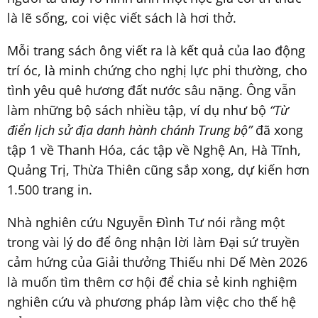
là lẽ sống, coi việc viết sách là hơi thở.
Mỗi trang sách ông viết ra là kết quả của lao động
trí óc, là minh chứng cho nghị lực phi thường, cho
tình yêu quê hương đất nước sâu nặng. Ông vẫn
làm những bộ sách nhiều tập, ví dụ như bộ
“Từ
điển lịch sử địa danh hành chánh Trung bộ”
đã xong
tập 1 về Thanh Hóa, các tập về Nghệ An, Hà Tĩnh,
Quảng Trị, Thừa Thiên cũng sắp xong, dự kiến hơn
1.500 trang in.
Nhà nghiên cứu Nguyễn Đình Tư nói rằng một
trong vài lý do để ông nhận lời làm Đại sứ truyền
cảm hứng của Giải thưởng Thiếu nhi Dế Mèn 2026
là muốn tìm thêm cơ hội để chia sẻ kinh nghiệm
nghiên cứu và phương pháp làm việc cho thế hệ