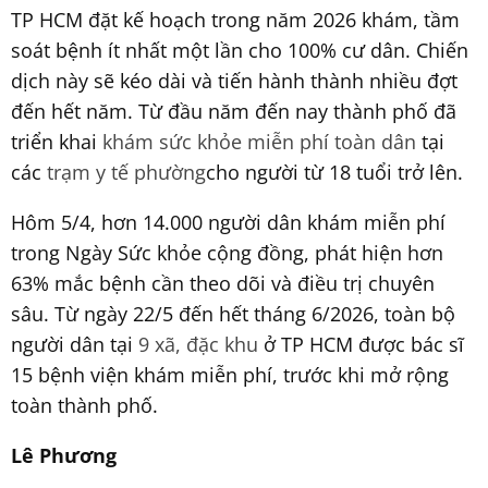
TP HCM đặt kế hoạch trong năm 2026 khám, tầm
soát bệnh ít nhất một lần cho 100% cư dân. Chiến
dịch này sẽ kéo dài và tiến hành thành nhiều đợt
đến hết năm. Từ đầu năm đến nay thành phố đã
triển khai
khám sức khỏe miễn phí toàn dân
tại
các
trạm y tế phường
cho người từ 18 tuổi trở lên.
Hôm 5/4, hơn 14.000 người dân khám miễn phí
trong Ngày Sức khỏe cộng đồng, phát hiện hơn
63% mắc bệnh cần theo dõi và điều trị chuyên
sâu. Từ ngày 22/5 đến hết tháng 6/2026, toàn bộ
người dân tại
9 xã, đặc khu
ở TP HCM được bác sĩ
15 bệnh viện khám miễn phí, trước khi mở rộng
toàn thành phố.
Lê Phương