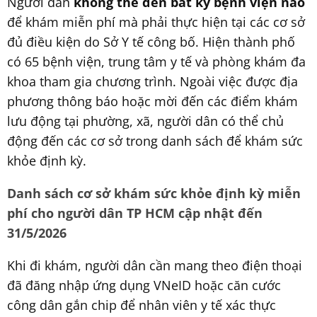
Người dân
không thể đến bất kỳ bệnh viện nào
để khám miễn phí mà phải thực hiện tại các cơ sở
đủ điều kiện do Sở Y tế công bố. Hiện thành phố
có 65 bệnh viện, trung tâm y tế và phòng khám đa
khoa tham gia chương trình. Ngoài việc được địa
phương thông báo hoặc mời đến các điểm khám
lưu động tại phường, xã, người dân có thể chủ
động đến các cơ sở trong danh sách để khám sức
khỏe định kỳ.
Danh sách cơ sở khám sức khỏe định kỳ miễn
phí cho người dân TP HCM cập nhật đến
31/5/2026
Khi đi khám, người dân cần mang theo điện thoại
đã đăng nhập ứng dụng VNeID hoặc căn cước
công dân gắn chip để nhân viên y tế xác thực