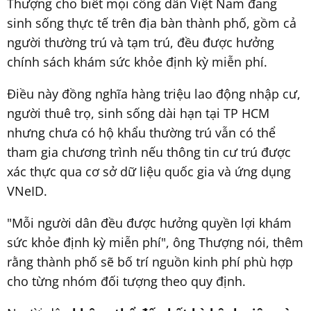
Thượng cho biết mọi công dân Việt Nam đang
sinh sống thực tế trên địa bàn thành phố, gồm cả
người thường trú và tạm trú, đều được hưởng
chính sách khám sức khỏe định kỳ miễn phí.
Điều này đồng nghĩa hàng triệu lao động nhập cư,
người thuê trọ, sinh sống dài hạn tại TP HCM
nhưng chưa có hộ khẩu thường trú vẫn có thể
tham gia chương trình nếu thông tin cư trú được
xác thực qua cơ sở dữ liệu quốc gia và ứng dụng
VNeID.
"Mỗi người dân đều được hưởng quyền lợi khám
sức khỏe định kỳ miễn phí", ông Thượng nói, thêm
rằng thành phố sẽ bố trí nguồn kinh phí phù hợp
cho từng nhóm đối tượng theo quy định.