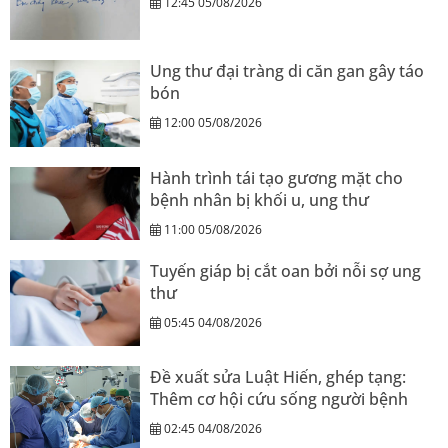
12:45 05/08/2026
Ung thư đại tràng di căn gan gây táo
bón
12:00 05/08/2026
Hành trình tái tạo gương mặt cho
bệnh nhân bị khối u, ung thư
11:00 05/08/2026
Tuyến giáp bị cắt oan bởi nỗi sợ ung
thư
05:45 04/08/2026
Đề xuất sửa Luật Hiến, ghép tạng:
Thêm cơ hội cứu sống người bệnh
02:45 04/08/2026