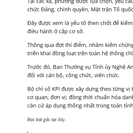
Tại các xã, phường được lựa chọn, yêu cầu
chức Đảng, chính quyền, Mặt trận Tổ quốc
Đây được xem là yếu tố then chốt để kiểm 
điều hành ở cấp cơ sở.
Thông qua đợt thí điểm, nhằm kiểm chứng đ
triển khai đồng loạt trên toàn hệ thống chí
Trước đó, Ban Thường vụ Tỉnh ủy Nghệ An
đối với cán bộ, công chức, viên chức.
Bộ chỉ số KPI được xây dựng theo từng vị 
cơ quan, đơn vị; đồng thời chuẩn hóa danh
căn cứ áp dụng thống nhất trong toàn tỉnh
Đọc bài gốc tại
đây
.