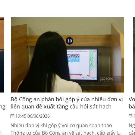
Bộ Công an phản hồi góp ý của nhiều đơn vị
Vo
ng
liên quan đề xuất tăng câu hỏi sát hạch
bá
19:45 06/08/2026
1
Nhiều đơn vị khi góp ý với cơ quan soạn thảo
Ng
t
Thông tư của Bộ Công an về sát hạch, cấp giấy lái
cả