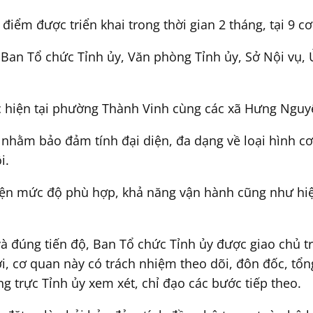
 điểm được triển khai trong thời gian 2 tháng, tại 9 c
 Ban Tổ chức Tỉnh ủy, Văn phòng Tỉnh ủy, Sở Nội vụ, 
ực hiện tại phường Thành Vinh cùng các xã Hưng Ngu
n nhằm bảo đảm tính đại diện, đa dạng về loại hình c
i.
diện mức độ phù hợp, khả năng vận hành cũng như hiệ
à đúng tiến độ, Ban Tổ chức Tỉnh ủy được giao chủ trì
i, cơ quan này có trách nhiệm theo dõi, đôn đốc, tổn
g trực Tỉnh ủy xem xét, chỉ đạo các bước tiếp theo.