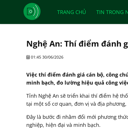
TRANG CHỦ
TIN TRONG 
Nghệ An: Thí điểm đánh gi
01:45 30/06/2026
Việc thí điểm đánh giá cán bộ, công ch
minh bạch, đo lường hiệu quả công việc 
Tỉnh Nghệ An sẽ triển khai thí điểm hệ th
tại một số cơ quan, đơn vị và địa phương,
Đây là bước đi nhằm đổi mới phương thức 
nghiệp, hiện đại và minh bạch.