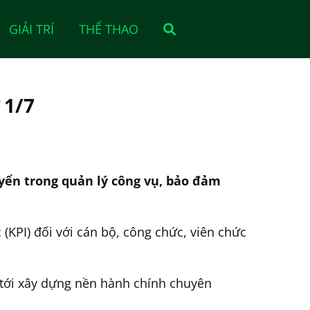
GIẢI TRÍ
THỂ THAO
 1/7
uyển trong quản lý công vụ, bảo đảm
(KPI) đối với cán bộ, công chức, viên chức
 tới xây dựng nền hành chính chuyên