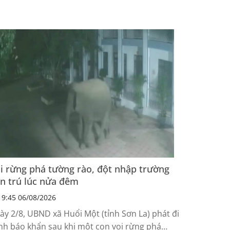
i rừng phá tường rào, đột nhập trường
n trú lúc nửa đêm
9:45 06/08/2026
ày 2/8, UBND xã Huổi Một (tỉnh Sơn La) phát đi
nh báo khẩn sau khi một con voi rừng phá