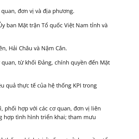
ơ quan, đơn vị và địa phương.
Ủy ban Mặt trận Tổ quốc Việt Nam tỉnh và
yên, Hải Châu và Nậm Cắn.
ơ quan, từ khối Đảng, chính quyền đến Mặt
u quả thực tế của hệ thống KPI trong
, phối hợp với các cơ quan, đơn vị liên
g hợp tình hình triển khai; tham mưu