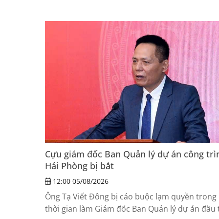
rừng bạch đàn ở xã Vĩnh Thịnh.
Cựu giám đốc Ban Quản lý dự án công trì
Hải Phòng bị bắt
12:00 05/08/2026
Ông Tạ Viết Đông bị cáo buộc lạm quyền trong
thời gian làm Giám đốc Ban Quản lý dự án đầu 