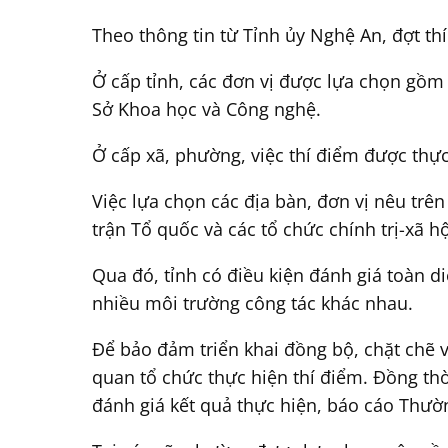
Theo thông tin từ Tỉnh ủy Nghệ An, đợt thí
Ở cấp tỉnh, các đơn vị được lựa chọn gồm
Sở Khoa học và Công nghệ.
Ở cấp xã, phường, việc thí điểm được th
Việc lựa chọn các địa bàn, đơn vị nêu trê
trận Tổ quốc và các tổ chức chính trị-xã hộ
Qua đó, tỉnh có điều kiện đánh giá toàn 
nhiều môi trường công tác khác nhau.
Để bảo đảm triển khai đồng bộ, chặt chẽ v
quan tổ chức thực hiện thí điểm. Đồng thờ
đánh giá kết quả thực hiện, báo cáo Thườn