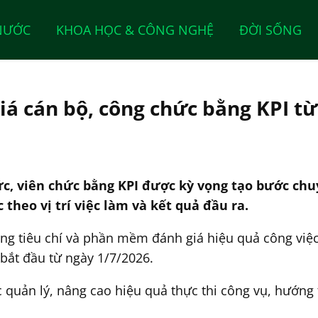
NƯỚC
KHOA HỌC & CÔNG NGHỆ
ĐỜI SỐNG
á cán bộ, công chức bằng KPI từ
ức, viên chức bằng KPI được kỳ vọng tạo bước ch
theo vị trí việc làm và kết quả đầu ra.
ống tiêu chí và phần mềm đánh giá hiệu quả công việc 
 bắt đầu từ ngày 1/7/2026.
quản lý, nâng cao hiệu quả thực thi công vụ, hướng