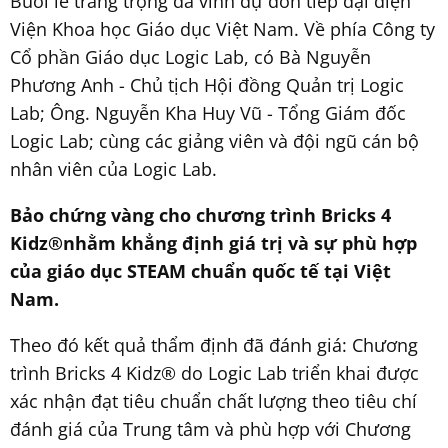
Buổi lễ trang trọng đã vinh dự đón tiếp đại diện
Viện Khoa học Giáo dục Việt Nam. Về phía Công ty
Cổ phần Giáo dục Logic Lab, có Bà Nguyễn
Phương Anh - Chủ tịch Hội đồng Quản trị Logic
Lab; Ông. Nguyễn Kha Huy Vũ - Tổng Giám đốc
Logic Lab; cùng các giảng viên và đội ngũ cán bộ
nhân viên của Logic Lab.
Bảo chứng vàng cho chương trình Bricks 4
Kidz
®
nhằm khẳng định giá trị và sự phù hợp
của giáo dục STEAM chuẩn quốc tế tại Việt
Nam.
Theo đó kết quả thẩm định đã đánh giá: Chương
trình Bricks 4 Kidz® do Logic Lab triển khai được
xác nhận đạt tiêu chuẩn chất lượng theo tiêu chí
đánh giá của Trung tâm và phù hợp với Chương