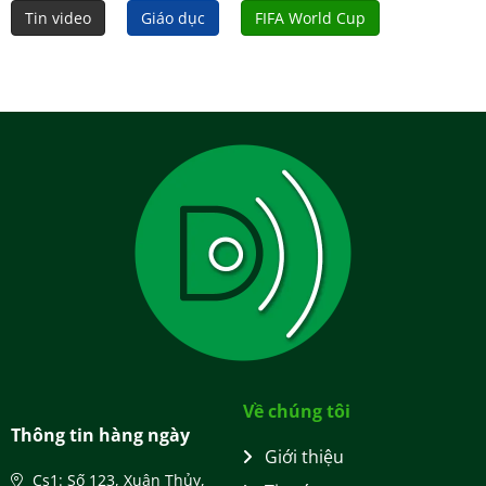
Tin video
Giáo dục
FIFA World Cup
Về chúng tôi
Thông tin hàng ngày
Giới thiệu
Cs1: Số 123, Xuân Thủy,