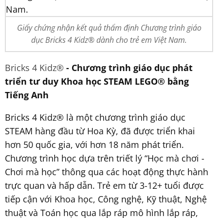
Giấy chứng nhận kết quả thẩm định Chương trình giáo
dục Bricks 4 Kidz® dành cho trẻ em Việt Nam.
Bricks 4 Kidz®
- Chương trình giáo dục phát
triển tư duy Khoa học STEAM LEGO® bằng
Tiếng Anh
Bricks 4 Kidz® là một chương trình giáo dục
STEAM hàng đầu từ Hoa Kỳ, đã được triển khai
hơn 50 quốc gia, với hơn 18 năm phát triển.
Chương trình học dựa trên triết lý “Học mà chơi -
Chơi mà học” thông qua các hoạt động thực hành
trực quan và hấp dẫn. Trẻ em từ 3-12+ tuổi được
tiếp cận với Khoa học, Công nghệ, Kỹ thuật, Nghệ
thuật và Toán học qua lắp ráp mô hình lắp ráp,