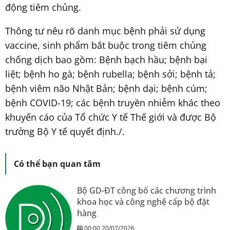
động tiêm chủng.
Thông tư nêu rõ danh mục bệnh phải sử dụng
vaccine, sinh phẩm bắt buộc trong tiêm chủng
chống dịch bao gồm: Bệnh bạch hầu; bệnh bại
liệt; bệnh ho gà; bệnh rubella; bệnh sởi; bệnh tả;
bệnh viêm não Nhật Bản; bệnh dại; bệnh cúm;
bệnh COVID-19; các bệnh truyền nhiễm khác theo
khuyến cáo của Tổ chức Y tế Thế giới và được Bộ
trưởng Bộ Y tế quyết định./.
Có thể bạn quan tâm
Bộ GD-ĐT công bố các chương trình
khoa học và công nghệ cấp bộ đặt
hàng
00:00 20/07/2026