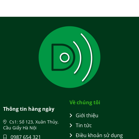
Về chúng tôi
Thông tin hàng ngày
Giới thiệu
Cs1: Số 123, Xuân Thủy,
Tin tức
Cầu Giấy Hà Nội
Điều khoản sử dụng
0987 654 321