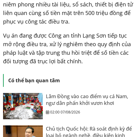
niêm phong nhiều tài liệu, sổ sách, thiết bị điện tử
liên quan cùng số tiền mặt trên 500 triệu đồng để
phục vụ công tác điều tra.
Vụ án đang được Công an tỉnh Lạng Sơn tiếp tục
mở rộng điều tra, xử lý nghiêm theo quy định của
pháp luật và tập trung thu hồi triệt để số tiền các
đối tượng đã trục lợi bất chính.
Có thể bạn quan tâm
Lâm Đồng vào cao điểm vụ cá Nam,
ngư dân phấn khởi vươn khơi
02:00 07/08/2026
Chủ tịch Quốc hội: Rà soát định kỳ để
loại bỏ ngành nghề, điều kiện kinh