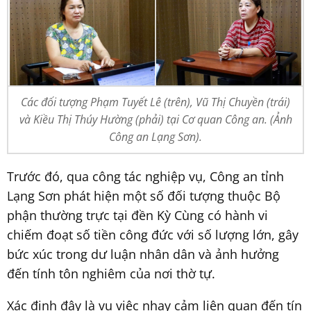
Các đối tượng Phạm Tuyết Lê (trên), Vũ Thị Chuyền (trái)
và Kiều Thị Thúy Hường (phải) tại Cơ quan Công an. (Ảnh
Công an Lạng Sơn).
Trước đó, qua công tác nghiệp vụ, Công an tỉnh
Lạng Sơn phát hiện một số đối tượng thuộc Bộ
phận thường trực tại đền Kỳ Cùng có hành vi
chiếm đoạt số tiền công đức với số lượng lớn, gây
bức xúc trong dư luận nhân dân và ảnh hưởng
đến tính tôn nghiêm của nơi thờ tự.
Xác định đây là vụ việc nhạy cảm liên quan đến tín