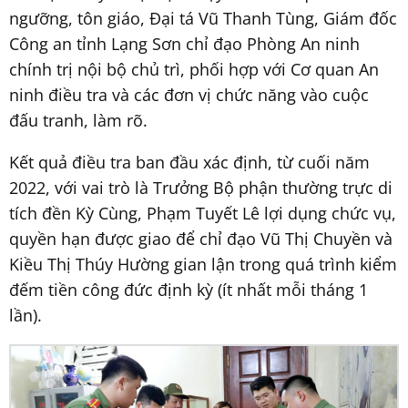
ngưỡng, tôn giáo, Đại tá Vũ Thanh Tùng, Giám đốc
Công an tỉnh Lạng Sơn chỉ đạo Phòng An ninh
chính trị nội bộ chủ trì, phối hợp với Cơ quan An
ninh điều tra và các đơn vị chức năng vào cuộc
đấu tranh, làm rõ.
Kết quả điều tra ban đầu xác định, từ cuối năm
2022, với vai trò là Trưởng Bộ phận thường trực di
tích đền Kỳ Cùng, Phạm Tuyết Lê lợi dụng chức vụ,
quyền hạn được giao để chỉ đạo Vũ Thị Chuyền và
Kiều Thị Thúy Hường gian lận trong quá trình kiểm
đếm tiền công đức định kỳ (ít nhất mỗi tháng 1
lần).