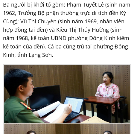
Ba người bị khởi tố gồm: Phạm Tuyết Lê (sinh năm
1962, Trưởng Bộ phận thường trực di tích đền Kỳ
Cùng); Vũ Thị Chuyền (sinh năm 1969, nhân viên
hợp đồng tại đền) và Kiều Thị Thúy Hường (sinh
năm 1968, kế toán UBND phường Đông Kinh kiêm
kế toán của đền). Cả ba cùng trú tại phường Đông
Kinh, tỉnh Lạng Sơn.