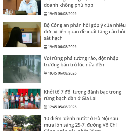
doanh không phù hợp
19:45 06/08/2026
Bộ Công an phản hồi góp ý của nhiều
đơn vị liên quan đề xuất tăng câu hỏi
sát hạch
19:45 06/08/2026
Voi rừng phá tường rào, đột nhập
trường bán trú lúc nửa đêm
19:45 06/08/2026
Khởi tố 7 đối tượng đánh bạc trong
rừng bạch đàn ở Gia Lai
12:45 05/08/2026
10 điểm 'dềnh nước' ở Hà Nội sau
mưa lớn sáng 25-7, đường Võ Chí