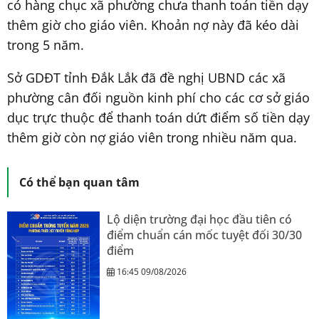
có hàng chục xã phường chưa thanh toán tiền dạy
thêm giờ cho giáo viên. Khoản nợ này đã kéo dài
trong 5 năm.
Sở GDĐT tỉnh Đắk Lắk đã đề nghị UBND các xã
phường cân đối nguồn kinh phí cho các cơ sở giáo
dục trực thuộc để thanh toán dứt điểm số tiền dạy
thêm giờ còn nợ giáo viên trong nhiều năm qua.
Có thể bạn quan tâm
Lộ diện trường đại học đầu tiên có
điểm chuẩn cán mốc tuyệt đối 30/30
điểm
16:45 09/08/2026