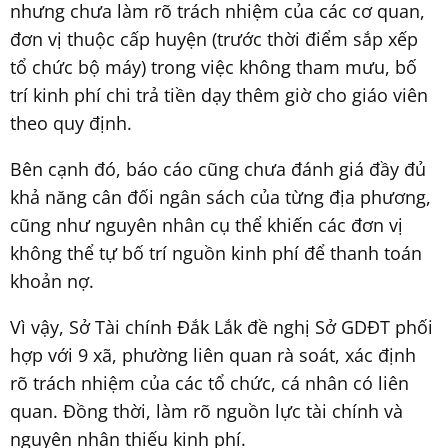
nhưng chưa làm rõ trách nhiệm của các cơ quan,
đơn vị thuộc cấp huyện (trước thời điểm sắp xếp
tổ chức bộ máy) trong việc không tham mưu, bố
trí kinh phí chi trả tiền dạy thêm giờ cho giáo viên
theo quy định.
Bên cạnh đó, báo cáo cũng chưa đánh giá đầy đủ
khả năng cân đối ngân sách của từng địa phương,
cũng như nguyên nhân cụ thể khiến các đơn vị
không thể tự bố trí nguồn kinh phí để thanh toán
khoản nợ.
Vì vậy, Sở Tài chính Đắk Lắk đề nghị Sở GDĐT phối
hợp với 9 xã, phường liên quan rà soát, xác định
rõ trách nhiệm của các tổ chức, cá nhân có liên
quan. Đồng thời, làm rõ nguồn lực tài chính và
nguyên nhân thiếu kinh phí.