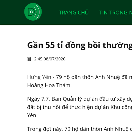
TRANG CHỦ
TIN TRONG 
Gần 55 tỉ đồng bồi thườ
12:45 08/07/2026
Hưng Yên
- 79 hộ dân thôn Anh Nhuệ đã nh
Hoàng Hoa Thám.
Ngày 7.7, Ban Quản lý dự án đầu tư xây dự
đất bị thu hồi để thực hiện dự án Khu cô
Yên.
Trong đợt này, 79 hộ dân thôn Anh Nhuệ c