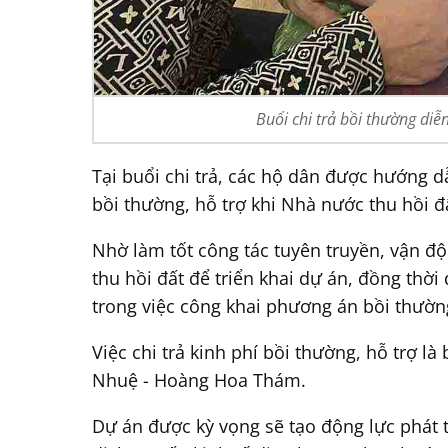
Buổi chi trả bồi thường diễ
Tại buổi chi trả, các hộ dân được hướng d
bồi thường, hỗ trợ khi Nhà nước thu hồi đ
Nhờ làm tốt công tác tuyên truyền, vận đ
thu hồi đất để triển khai dự án, đồng thờ
trong việc công khai phương án bồi thường
Việc chi trả kinh phí bồi thường, hỗ trợ
Nhuệ - Hoàng Hoa Thám.
Dự án được kỳ vọng sẽ tạo động lực phát 