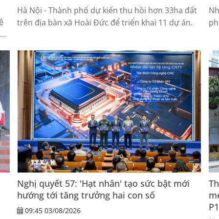
Hà Nội - Thành phố dự kiến thu hồi hơn 33ha đất
Nh
ệ
trên địa bàn xã Hoài Đức để triển khai 11 dự án.
ph
đu
Nghị quyết 57: 'Hạt nhân' tạo sức bật mới
Th
hướng tới tăng trưởng hai con số
me
P
09:45 03/08/2026