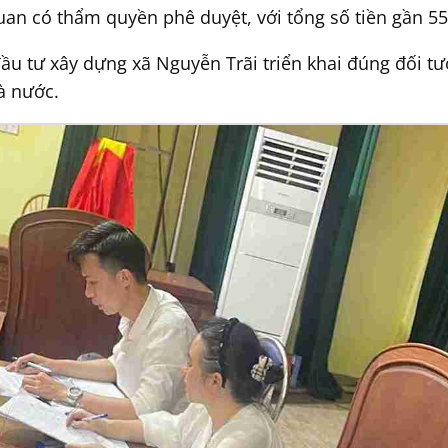
an có thẩm quyền phê duyệt, với tổng số tiền gần 55 
đầu tư xây dựng xã Nguyễn Trãi triển khai đúng đối t
à nước.