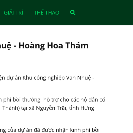
GIẢI TRÍ
THỂ THAO
Nhuệ - Hoàng Hoa Thám
hiện dự án Khu công nghiệp Văn Nhuệ -
h phí
bồi thường
, hỗ trợ cho các hộ dân có
Thành) tại xã Nguyễn Trãi, tỉnh Hưng
ằng của dự án đã được nhận kinh phí bồi