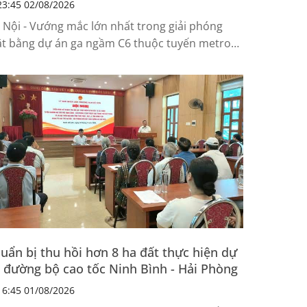
3:45 02/08/2026
 Nội - Vướng mắc lớn nhất trong giải phóng
t bằng dự án ga ngầm C6 thuộc tuyến metro
m Thăng Long - Trần Hưng Đạo liên quan đến...
uẩn bị thu hồi hơn 8 ha đất thực hiện dự
 đường bộ cao tốc Ninh Bình - Hải Phòng
6:45 01/08/2026