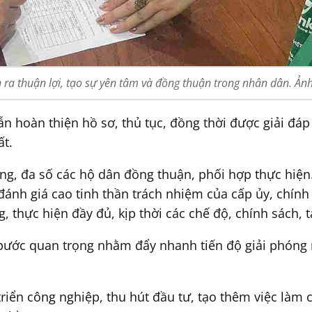
n ra thuận lợi, tạo sự yên tâm và đồng thuận trong nhân dân. Ản
ẫn hoàn thiện hồ sơ, thủ tục, đồng thời được giải đá
ất.
ộng, đa số các hộ dân đồng thuận, phối hợp thực hiện
i đánh giá cao tinh thần trách nhiệm của cấp ủy, chí
, thực hiện đầy đủ, kịp thời các chế độ, chính sách, 
 là bước quan trọng nhằm đẩy nhanh tiến độ giải phó
triển công nghiệp, thu hút đầu tư, tạo thêm việc làm