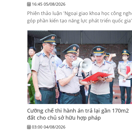
16:45 05/08/2026
Phiên thảo luận 'Ngoại giao khoa học công ngh
góp phần kiến tạo năng lực phát triển quốc gia'
đã diễn ra chiều ngày 5/8.
Cưỡng chế thi hành án trả lại gần 170m2
đất cho chủ sở hữu hợp pháp
03:00 04/08/2026