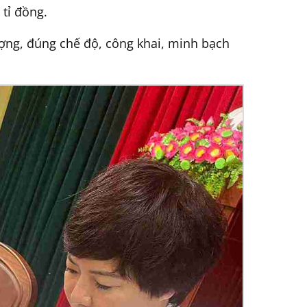
tỉ đồng.
ượng, đúng chế độ, công khai, minh bạch