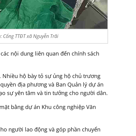
h: Cổng TTĐT xã Nguyễn Trãi
p các nội dung liên quan đến chính sách
. Nhiều hộ bày tỏ sự ủng hộ chủ trương
nh quyền địa phương và Ban Quản lý dự án
tạo sự yên tâm và tin tưởng cho người dân.
ng mặt bằng dự án Khu công nghiệp Văn
 cho người lao động và góp phần chuyển