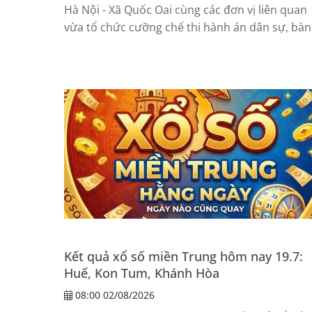
Hà Nội - Xã Quốc Oai cùng các đơn vị liên quan
vừa tổ chức cưỡng chế thi hành án dân sự, bàn
giao quyền sử dụng đất theo bản...
Kết quả xổ số miền Trung hôm nay 19.7:
Huế, Kon Tum, Khánh Hòa
08:00 02/08/2026