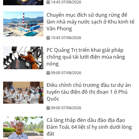
14:45 07/08/2026
Chuyển mục đích sử dụng rừng để
làm nhà máy nước sạch ở Khu kinh tế
Vân Phong
10:45 07/08/2026
PC Quảng Trị triển khai giải pháp
chống quá tải lưới điện mùa nắng
nóng
09:00 07/08/2026
Điều chỉnh chủ trương đầu tư dự án
tuyến tàu điện đô thị đoạn 1 ở Phú
Quốc
09:00 07/08/2026
Cả làng thắp đèn dầu đào địa đạo
Đám Toái, 64 liệt sĩ hy sinh dưới lòng
đất