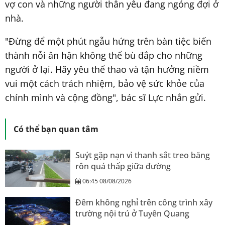
vợ con và những người thân yêu đang ngóng đợi ở
nhà.
"Đừng để một phút ngẫu hứng trên bàn tiệc biến
thành nỗi ân hận không thể bù đắp cho những
người ở lại. Hãy yêu thể thao và tận hưởng niềm
vui một cách trách nhiệm, bảo vệ sức khỏe của
chính mình và cộng đồng", bác sĩ Lực nhắn gửi.
Có thể bạn quan tâm
Suýt gặp nạn vì thanh sắt treo băng
rôn quá thấp giữa đường
06:45 08/08/2026
Đêm không nghỉ trên công trình xây
trường nội trú ở Tuyên Quang