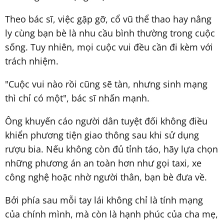
Theo bác sĩ, việc gặp gỡ, cổ vũ thể thao hay nâng
ly cùng bạn bè là nhu cầu bình thường trong cuộc
sống. Tuy nhiên, mọi cuộc vui đều cần đi kèm với
trách nhiệm.
"Cuộc vui nào rồi cũng sẽ tàn, nhưng sinh mạng
thì chỉ có một", bác sĩ nhấn mạnh.
Ông khuyến cáo người dân tuyệt đối không điều
khiển phương tiện giao thông sau khi sử dụng
rượu bia. Nếu không còn đủ tỉnh táo, hãy lựa chọn
những phương án an toàn hơn như gọi taxi, xe
công nghệ hoặc nhờ người thân, bạn bè đưa về.
Bởi phía sau mỗi tay lái không chỉ là tính mạng
của chính mình, mà còn là hạnh phúc của cha mẹ,