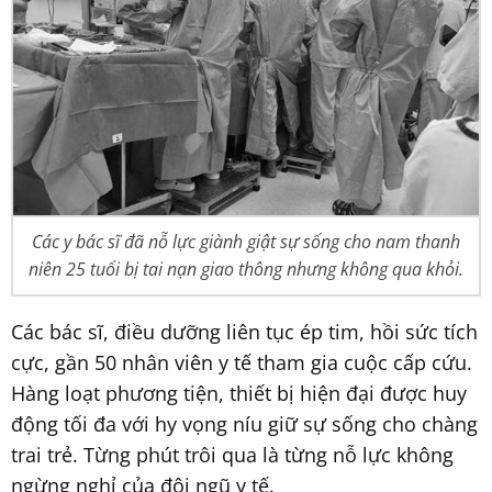
Các y bác sĩ đã nỗ lực giành giật sự sống cho nam thanh
niên 25 tuổi bị tai nạn giao thông nhưng không qua khỏi.
Các bác sĩ, điều dưỡng liên tục ép tim, hồi sức tích
cực, gần 50 nhân viên y tế tham gia cuộc cấp cứu.
Hàng loạt phương tiện, thiết bị hiện đại được huy
động tối đa với hy vọng níu giữ sự sống cho chàng
trai trẻ. Từng phút trôi qua là từng nỗ lực không
ngừng nghỉ của đội ngũ y tế.