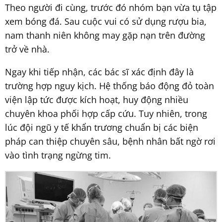
Theo người đi cùng, trước đó nhóm bạn vừa tụ tập
xem bóng đá. Sau cuộc vui có sử dụng rượu bia,
nam thanh niên không may gặp nạn trên đường
trở về nhà.
Ngay khi tiếp nhận, các bác sĩ xác định đây là
trường hợp nguy kịch. Hệ thống báo động đỏ toàn
viện lập tức được kích hoạt, huy động nhiều
chuyên khoa phối hợp cấp cứu. Tuy nhiên, trong
lúc đội ngũ y tế khẩn trương chuẩn bị các biện
pháp can thiệp chuyên sâu, bệnh nhân bất ngờ rơi
vào tình trạng ngừng tim.