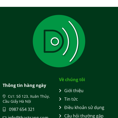
Về chúng tôi
Thông tin hàng ngày
Giới thiệu
Cs1: Số 123, Xuân Thủy,
Tin tức
Cầu Giấy Hà Nội
Điều khoản sử dụng
0987 654 321
Câu hỏi thường gặp
info@thactrang.com