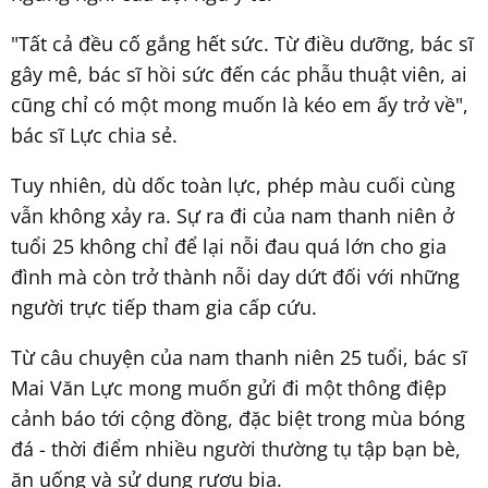
"Tất cả đều cố gắng hết sức. Từ điều dưỡng, bác sĩ
gây mê, bác sĩ hồi sức đến các phẫu thuật viên, ai
cũng chỉ có một mong muốn là kéo em ấy trở về",
bác sĩ Lực chia sẻ.
Tuy nhiên, dù dốc toàn lực, phép màu cuối cùng
vẫn không xảy ra. Sự ra đi của nam thanh niên ở
tuổi 25 không chỉ để lại nỗi đau quá lớn cho gia
đình mà còn trở thành nỗi day dứt đối với những
người trực tiếp tham gia cấp cứu.
Từ câu chuyện của nam thanh niên 25 tuổi, bác sĩ
Mai Văn Lực mong muốn gửi đi một thông điệp
cảnh báo tới cộng đồng, đặc biệt trong mùa bóng
đá - thời điểm nhiều người thường tụ tập bạn bè,
ăn uống và sử dụng rượu bia.