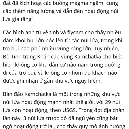
đất đã kích hoạt các buồng magma ngầm, cung
cấp thêm năng lượng và dẫn đến hoạt động núi
lửa gia tăng".
Các hình ảnh từ vệ tinh và flycam cho thấy nhiều
đám khói bụi lớn bốc lên từ các núi lửa, trong khi
tro bụi bao phủ nhiều vùng rộng lớn. Tuy nhiên,
Bộ Tình trạng Khẩn cấp vùng Kamchatka cho biết
hiện không có khu dân cư nào nằm trong đường
đi của tro bụi, và không có nhóm du khách nào
được ghi nhận ở gần khu vực nguy hiểm.
Bán đảo Kamchatka là một trong những khu vực
núi lửa hoạt động mạnh nhất thế giới, với 29 núi
lửa còn hoạt động, theo USGS. Trong đợt địa chấn
lần này, 3 núi lửa trước đó đã ngủ yên cũng bất
ngờ hoạt động trở lại, cho thấy quy mô ảnh hưởng