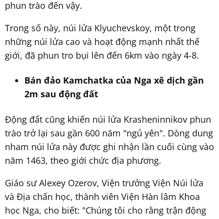
phun trào đến vậy.
Trong số này, núi lửa Klyuchevskoy, một trong
những núi lửa cao và hoạt động mạnh nhất thế
giới, đã phun tro bụi lên đến 6km vào ngày 4-8.
Bán đảo Kamchatka của Nga xê dịch gần
2m sau động đất
Động đất cũng khiến núi lửa Krasheninnikov phun
trào trở lại sau gần 600 năm "ngủ yên". Dòng dung
nham núi lửa này được ghi nhận lần cuối cùng vào
năm 1463, theo giới chức địa phương.
Giáo sư Alexey Ozerov, Viện trưởng Viện Núi lửa
và Địa chấn học, thành viên Viện Hàn lâm Khoa
học Nga, cho biết: "Chúng tôi cho rằng trận động