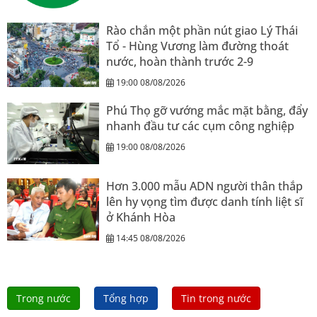
Rào chắn một phần nút giao Lý Thái
Tổ - Hùng Vương làm đường thoát
nước, hoàn thành trước 2-9
19:00 08/08/2026
Phú Thọ gỡ vướng mắc mặt bằng, đẩy
nhanh đầu tư các cụm công nghiệp
19:00 08/08/2026
Hơn 3.000 mẫu ADN người thân thắp
lên hy vọng tìm được danh tính liệt sĩ
ở Khánh Hòa
14:45 08/08/2026
Trong nước
Tổng hợp
Tin trong nước