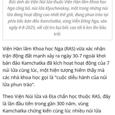
Bức ảnh do Viện Núi lửa thuộc Viện Hàn lâm Khoa học
Nga công bố, núi lửa Klyuchevskoy, một trong những núi
lửa đang hoạt động cao nhất thế giới, đang phun trào tại
phía bắc bán đảo Kamchatka, vùng Viễn Đông Nga, vào
ngày 4-8-2025, với cột tro bụi bốc cao tới 6 km lên bầu
trời.
Viện Hàn lâm Khoa học Nga (RAS) vừa xác nhận
trận động đất mạnh xảy ra ngày 30-7 ngoài khơi
bán đảo Kamchatka đã kích hoạt hoạt động của 7
núi lửa cùng lúc, một hiện tượng hiếm thấy mà
các nhà khoa học gọi là "cuộc diễu hành của núi
lửa phun trào".
Theo Viện Núi lửa và Địa chấn học thuộc RAS, đây
là lần đầu tiên trong gần 300 năm, vùng
Kamchatka chứng kiến cùng lúc nhiều núi lửa