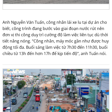
Anh Nguyễn Văn Tuấn, công nhân lái xe lu tại dự án cho
biết, công trình đang bước vào giai đoạn nước rút nên
đơn vị thi công duy trì cường độ làm việc liên tục dù thời
tiết nắng nóng. “Công nhân, máy móc gần như được huy
động tối đa. Buổi sáng làm việc từ 7h30 đến 11h30, buổi
chiều từ 13h đến hơn 17h để kịp tiến độ”, anh Tuấn nói.