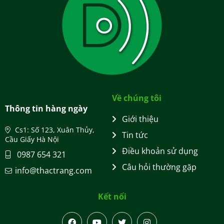
Về chúng tôi
Thông tin hàng ngày
Giới thiệu
Cs1: Số 123, Xuân Thủy,
Tin tức
Cầu Giấy Hà Nội
Điều khoản sử dụng
0987 654 321
Câu hỏi thường gặp
info@thactrang.com
Kết nối