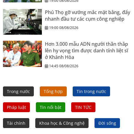
19:00 08/08/2026
Phú Thọ gỡ vướng mắc mặt bằng, đẩy
nhanh đầu tư các cụm công nghiệp
19:00 08/08/2026
Hơn 3.000 mẫu ADN người thân thắp
lên hy vọng tìm được danh tính liệt sĩ
ở Khánh Hòa
14:45 08/08/2026
Trong nước
Tổng hợp
Tin trong nước
Pháp luật
Tin nổi bật
TIN TỨC
Tài chính
Khoa học & Công nghệ
Đời sống