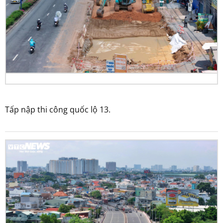
Tấp nập thi công quốc lộ 13.