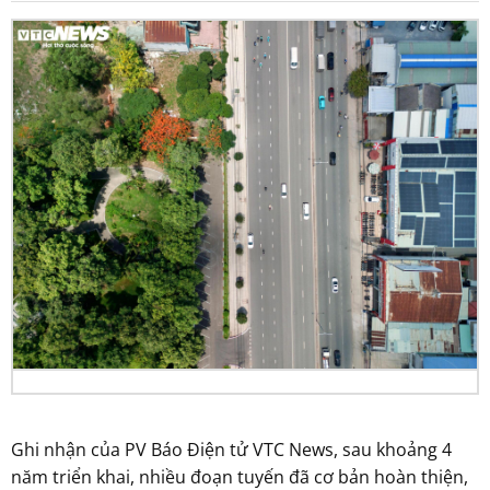
Ghi nhận của PV Báo Điện tử VTC News, sau khoảng 4
năm triển khai, nhiều đoạn tuyến đã cơ bản hoàn thiện,