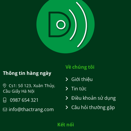
Về chúng tôi
Thông tin hàng ngày
Giới thiệu
Cs1: Số 123, Xuân Thủy,
Tin tức
Cầu Giấy Hà Nội
Điều khoản sử dụng
0987 654 321
Câu hỏi thường gặp
info@thactrang.com
Kết nối