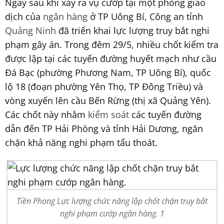
Ngay sau khi xảy ra vụ cướp tại một phòng giao
dịch của
ngân hàng
ở TP Uông Bí, Công an tỉnh
Quảng Ninh
đã triển khai lực lượng truy bắt nghi
phạm gây án. Trong đêm 29/5, nhiều chốt kiểm tra
được lập tại các tuyến đường huyết mạch như cầu
Đá Bạc (phường Phương Nam, TP Uông Bí), quốc
lộ 18 (đoạn phường Yên Thọ, TP Đông Triều) và
vòng xuyến lên cầu Bến Rừng (thị xã Quảng Yên).
Các chốt này nhằm
kiểm soát
các tuyến đường
dẫn đến TP Hải Phòng và tỉnh Hải Dương, ngăn
chặn khả năng nghi phạm tẩu thoát.
Tiền Phong Lực lượng chức năng lập chốt chặn truy bắt
nghi phạm cướp ngân hàng. 1