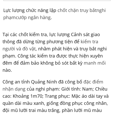
Lực lượng chức năng lập
chốt chặn truy bắt
nghi
phạm
cướp ngân hàng
.
Tại các chốt kiểm tra, lực lượng Cảnh sát giao
thông đã dừng từng phương tiện để
kiểm tra
người và đồ vật
, nhằm phát hiện và truy bắt nghi
phạm. Công tác kiểm tra được thực hiện xuyên
đêm để đảm bảo không bỏ sót bất kỳ
manh mối
nào.
Công an tỉnh Quảng Ninh đã công bố
đặc điểm
nhận dạng
của nghi phạm: Giới tính: Nam; Chiều
cao: Khoảng 1m70; Trang phục: Mặc áo dài tay và
quần dài màu xanh, giống đồng phục công nhân,
đội mũ lưỡi trai màu trắng, phần lưỡi mũ màu