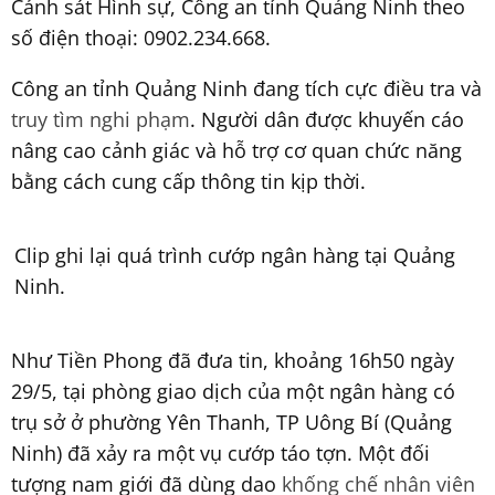
Cảnh sát Hình sự, Công an tỉnh Quảng Ninh theo
số điện thoại: 0902.234.668.
Công an tỉnh Quảng Ninh đang tích cực điều tra và
truy tìm nghi phạm
. Người dân được khuyến cáo
nâng cao cảnh giác và hỗ trợ cơ quan chức năng
bằng cách cung cấp thông tin kịp thời.
Clip ghi lại quá trình cướp ngân hàng tại Quảng
Ninh.
Như Tiền Phong đã đưa tin, khoảng 16h50 ngày
29/5, tại phòng giao dịch của một ngân hàng có
trụ sở ở phường Yên Thanh, TP Uông Bí (Quảng
Ninh) đã xảy ra một vụ cướp táo tợn. Một đối
tượng nam giới đã dùng dao
khống chế nhân viên