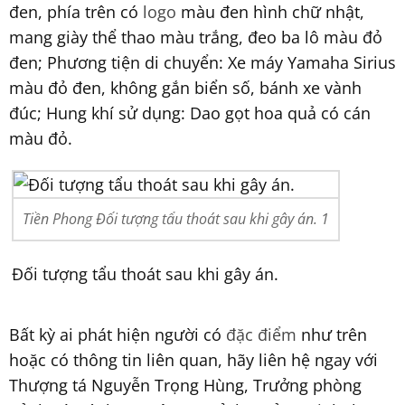
đen, phía trên có
logo
màu đen hình chữ nhật,
mang giày thể thao màu trắng, đeo ba lô màu đỏ
đen; Phương tiện di chuyển: Xe máy Yamaha Sirius
màu đỏ đen, không gắn biển số, bánh xe vành
đúc; Hung khí sử dụng: Dao gọt hoa quả có cán
màu đỏ.
Tiền Phong Đối tượng tẩu thoát sau khi gây án. 1
Đối tượng tẩu thoát sau khi gây án.
Bất kỳ ai phát hiện người có
đặc điểm
như trên
hoặc có thông tin liên quan, hãy liên hệ ngay với
Thượng tá Nguyễn Trọng Hùng, Trưởng phòng