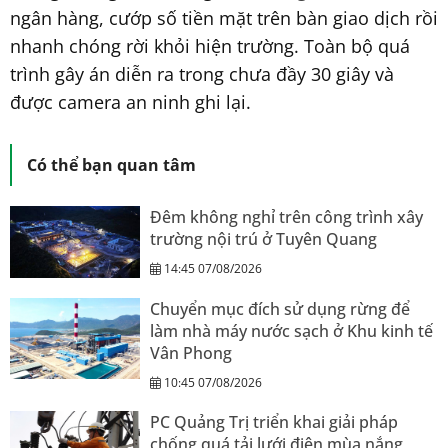
ngân hàng, cướp số tiền mặt trên bàn giao dịch rồi
nhanh chóng rời khỏi hiện trường. Toàn bộ quá
trình gây án diễn ra trong chưa đầy 30 giây và
được camera an ninh ghi lại.
Có thể bạn quan tâm
Đêm không nghỉ trên công trình xây
trường nội trú ở Tuyên Quang
14:45 07/08/2026
Chuyển mục đích sử dụng rừng để
làm nhà máy nước sạch ở Khu kinh tế
Vân Phong
10:45 07/08/2026
PC Quảng Trị triển khai giải pháp
chống quá tải lưới điện mùa nắng