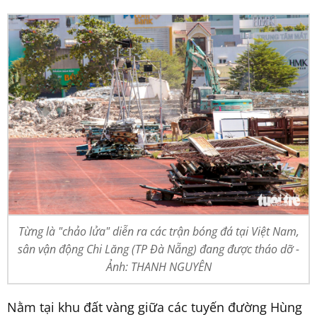
Từng là "chảo lửa" diễn ra các trận bóng đá tại Việt Nam,
sân vận động Chi Lăng (TP Đà Nẵng) đang được tháo dỡ -
Ảnh: THANH NGUYÊN
Nằm tại khu đất vàng giữa các tuyến đường Hùng