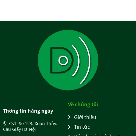
Về chúng tôi
Thông tin hàng ngày
Giới thiệu
Cs1: Số 123, Xuân Thủy,
Tin tức
Cầu Giấy Hà Nội