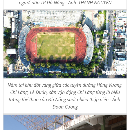
người dân TP Đà Nẵng - Ảnh: THANH NGUYÊN
Nằm tại khu đất vàng giữa các tuyến đường Hùng Vương,
Chi Lăng, Lê Duẩn, sân vận động Chi Lăng từng là biểu
tượng thể thao của Đà Nẵng suốt nhiều thập niên - Ảnh:
Đoàn Cường