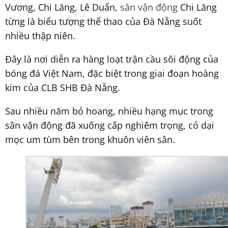
Vương, Chi Lăng, Lê Duẩn,
sân vận động
Chi Lăng
từng là biểu tượng thể thao của Đà Nẵng suốt
nhiều thập niên.
Đây là nơi diễn ra hàng loạt trận cầu sôi động của
bóng đá Việt Nam, đặc biệt trong giai đoạn hoàng
kim của CLB SHB Đà Nẵng.
Sau nhiều năm bỏ hoang, nhiều hạng mục trong
sân vận động đã xuống cấp nghiêm trọng, cỏ dại
mọc um tùm bên trong khuôn viên sân.