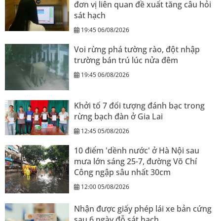
đơn vị liên quan đề xuất tăng câu hỏi
sát hạch
19:45 06/08/2026
Voi rừng phá tường rào, đột nhập
trường bán trú lúc nửa đêm
19:45 06/08/2026
Khởi tố 7 đối tượng đánh bạc trong
rừng bạch đàn ở Gia Lai
12:45 05/08/2026
10 điểm 'dềnh nước' ở Hà Nội sau
mưa lớn sáng 25-7, đường Võ Chí
Công ngập sâu nhất 30cm
12:00 05/08/2026
Nhận được giấy phép lái xe bản cứng
sau 6 ngày đỗ sát hạch