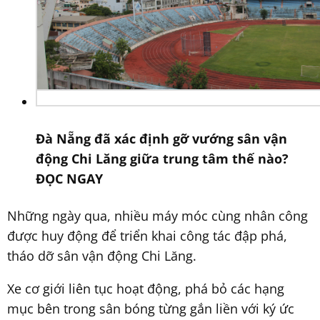
Đà Nẵng đã xác định gỡ vướng sân vận
động Chi Lăng giữa trung tâm thế nào?
ĐỌC NGAY
Những ngày qua, nhiều máy móc cùng nhân công
được huy động để triển khai công tác đập phá,
tháo dỡ sân vận động Chi Lăng.
Xe cơ giới liên tục hoạt động, phá bỏ các hạng
mục bên trong sân bóng từng gắn liền với ký ức