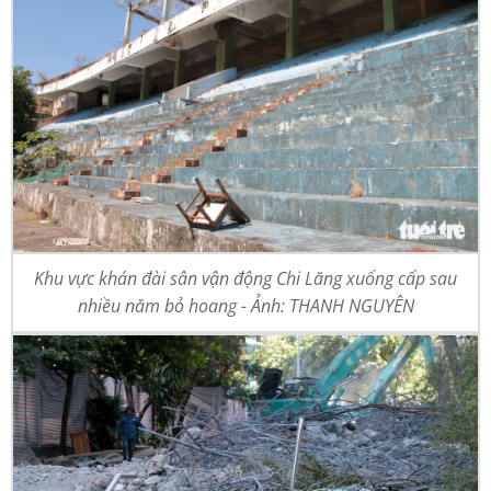
Khu vực khán đài sân vận động Chi Lăng xuống cấp sau
nhiều năm bỏ hoang - Ảnh: THANH NGUYÊN