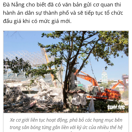
Đà Nẵng cho biết đã có văn bản gửi cơ quan thi
hành án dân sự thành phố và sẽ tiếp tục tổ chức
đấu giá khi có mức giá mới.
Xe cơ giới liên tục hoạt động, phá bỏ các hạng mục bên
trong sân bóng từng gắn liền với ký ức của nhiều thế hệ