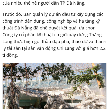
của nhiều thế hệ người dân TP Đà Nẵng.
Trước đó, Ban quản lý dự án đầu tư xây dựng các
công trình dân dụng, công nghiệp và hạ tầng kỹ
thuật Đà Nẵng đã phê duyệt kết quả lựa chọn
Công ty cổ phần kỹ thuật cơ giới xây dựng Thăng
Long thực hiện gói thầu đập phá, tháo dỡ và thanh
lý tài sản tại sân vận động Chi Lăng với giá hơn 2,2
tỉ đồng.