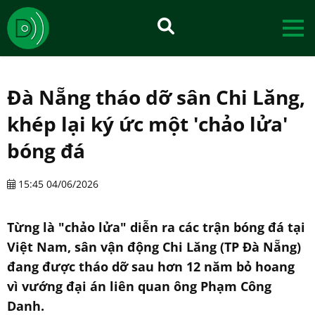
Đà Nẵng tháo dỡ sân Chi Lăng,
khép lại ký ức một 'chảo lửa'
bóng đá
15:45 04/06/2026
Từng là "chảo lửa" diễn ra các trận bóng đá tại
Việt Nam, sân vận động Chi Lăng (TP Đà Nẵng)
đang được tháo dỡ sau hơn 12 năm bỏ hoang
vì vướng đại án liên quan ông Phạm Công
Danh.