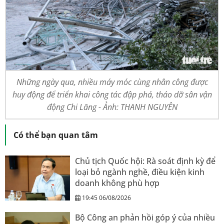
Những ngày qua, nhiều máy móc cùng nhân công được
huy động để triển khai công tác đập phá, tháo dỡ sân vận
động Chi Lăng - Ảnh: THANH NGUYÊN
Có thể bạn quan tâm
Chủ tịch Quốc hội: Rà soát định kỳ để
loại bỏ ngành nghề, điều kiện kinh
doanh không phù hợp
19:45 06/08/2026
Bộ Công an phản hồi góp ý của nhiều