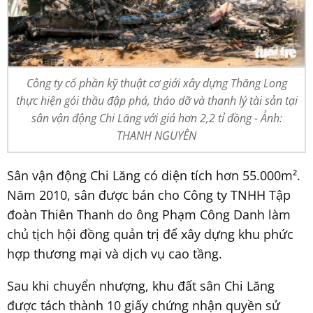
Công ty cổ phần kỹ thuật cơ giới xây dựng Thăng Long
thực hiện gói thầu đập phá, tháo dỡ và thanh lý tài sản tại
sân vận động Chi Lăng với giá hơn 2,2 tỉ đồng - Ảnh:
THANH NGUYÊN
Sân vận động Chi Lăng có diện tích hơn 55.000m².
Năm 2010, sân được bán cho Công ty TNHH Tập
đoàn Thiên Thanh do ông Phạm Công Danh làm
chủ tịch hội đồng quản trị để xây dựng khu phức
hợp thương mại và dịch vụ cao tầng.
Sau khi chuyển nhượng, khu đất sân Chi Lăng
được tách thành 10 giấy chứng nhận quyền sử