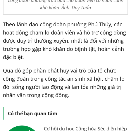
Công đoàn phường trao quà cho đoàn viên có hoàn cảnh
khó khăn. Ảnh: Duy Tuấn
Theo lãnh đạo công đoàn phường Phú Thủy, các
hoạt động chăm lo đoàn viên và hỗ trợ cộng đồng
được duy trì thường xuyên, nhất là đối với những
trường hợp gặp khó khăn do bệnh tật, hoàn cảnh
đặc biệt.
Qua đó góp phần phát huy vai trò của tổ chức
công đoàn trong công tác an sinh xã hội, chăm lo
đời sống người lao động và lan tỏa những giá trị
nhân văn trong cộng đồng.
Có thể bạn quan tâm
Cơ hội du học Cộng hòa Séc diện hiệp