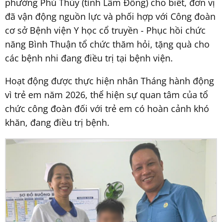
phường Phú Thủy (tỉnh Lâm Đồng) cho biết, đơn vị
đã vận động nguồn lực và phối hợp với Công đoàn
cơ sở Bệnh viện Y học cổ truyền - Phục hồi chức
năng Bình Thuận tổ chức thăm hỏi, tặng quà cho
các bệnh nhi đang điều trị tại bệnh viện.
Hoạt động được thực hiện nhân Tháng hành động
vì trẻ em năm 2026, thể hiện sự quan tâm của tổ
chức công đoàn đối với trẻ em có hoàn cảnh khó
khăn, đang điều trị bệnh.