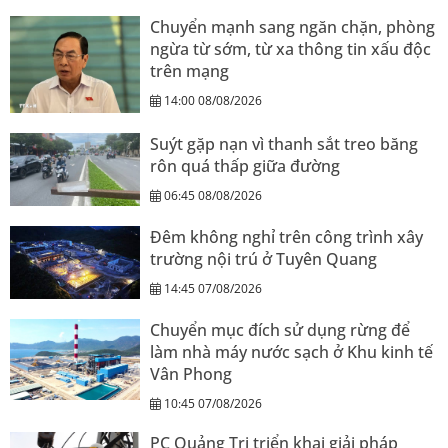
Chuyển mạnh sang ngăn chặn, phòng
ngừa từ sớm, từ xa thông tin xấu độc
trên mạng
14:00 08/08/2026
Suýt gặp nạn vì thanh sắt treo băng
rôn quá thấp giữa đường
06:45 08/08/2026
Đêm không nghỉ trên công trình xây
trường nội trú ở Tuyên Quang
14:45 07/08/2026
Chuyển mục đích sử dụng rừng để
làm nhà máy nước sạch ở Khu kinh tế
Vân Phong
10:45 07/08/2026
PC Quảng Trị triển khai giải pháp