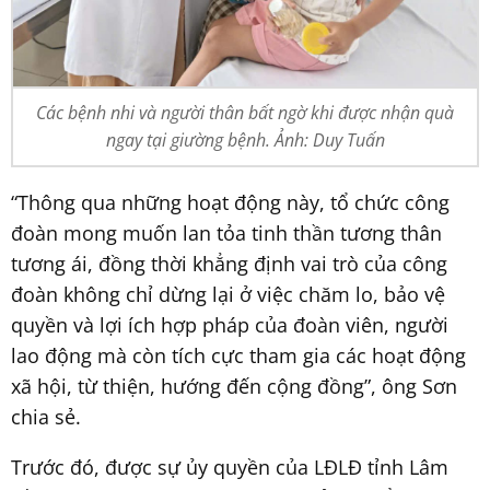
Các bệnh nhi và người thân bất ngờ khi được nhận quà
ngay tại giường bệnh. Ảnh: Duy Tuấn
“Thông qua những hoạt động này, tổ chức công
đoàn mong muốn lan tỏa tinh thần tương thân
tương ái, đồng thời khẳng định vai trò của công
đoàn không chỉ dừng lại ở việc chăm lo, bảo vệ
quyền và lợi ích hợp pháp của đoàn viên, người
lao động mà còn tích cực tham gia các hoạt động
xã hội, từ thiện, hướng đến cộng đồng”, ông Sơn
chia sẻ.
Trước đó, được sự ủy quyền của LĐLĐ tỉnh Lâm