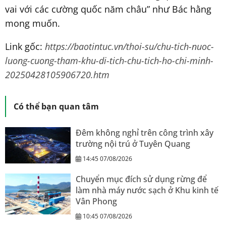
vai với các cường quốc năm châu” như Bác hằng
mong muốn.
Link gốc:
https://baotintuc.vn/thoi-su/chu-tich-nuoc-
luong-cuong-tham-khu-di-tich-chu-tich-ho-chi-minh-
20250428105906720.htm
Có thể bạn quan tâm
Đêm không nghỉ trên công trình xây
trường nội trú ở Tuyên Quang
14:45 07/08/2026
Chuyển mục đích sử dụng rừng để
làm nhà máy nước sạch ở Khu kinh tế
Vân Phong
10:45 07/08/2026