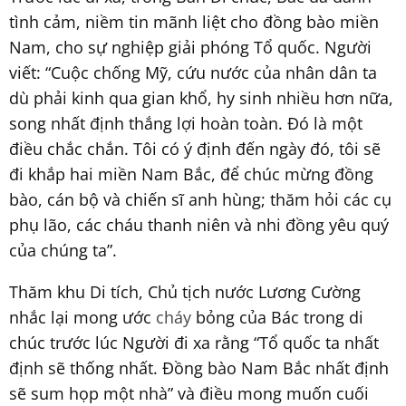
tình cảm, niềm tin mãnh liệt cho đồng bào miền
Nam, cho sự nghiệp giải phóng Tổ quốc. Người
viết: “Cuộc chống Mỹ, cứu nước của nhân dân ta
dù phải kinh qua gian khổ, hy sinh nhiều hơn nữa,
song nhất định thắng lợi hoàn toàn. Đó là một
điều chắc chắn. Tôi có ý định đến ngày đó, tôi sẽ
đi khắp hai miền Nam Bắc, để chúc mừng đồng
bào, cán bộ và chiến sĩ anh hùng; thăm hỏi các cụ
phụ lão, các cháu thanh niên và nhi đồng yêu quý
của chúng ta”.
Thăm khu Di tích, Chủ tịch nước Lương Cường
nhắc lại mong ước
cháy
bỏng của Bác trong di
chúc trước lúc Người đi xa rằng “Tổ quốc ta nhất
định sẽ thống nhất. Đồng bào Nam Bắc nhất định
sẽ sum họp một nhà” và điều mong muốn cuối