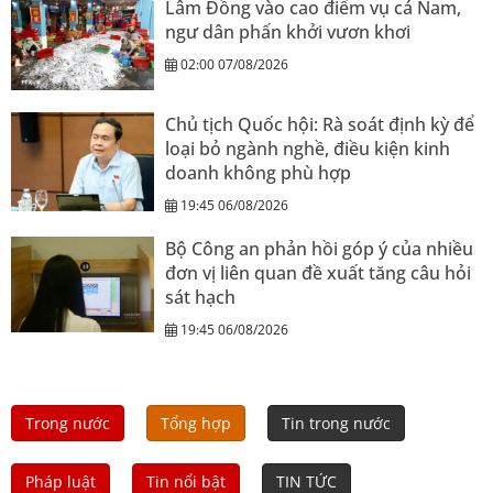
Lâm Đồng vào cao điểm vụ cá Nam,
ngư dân phấn khởi vươn khơi
02:00 07/08/2026
Chủ tịch Quốc hội: Rà soát định kỳ để
loại bỏ ngành nghề, điều kiện kinh
doanh không phù hợp
19:45 06/08/2026
Bộ Công an phản hồi góp ý của nhiều
đơn vị liên quan đề xuất tăng câu hỏi
sát hạch
19:45 06/08/2026
Trong nước
Tổng hợp
Tin trong nước
Pháp luật
Tin nổi bật
TIN TỨC