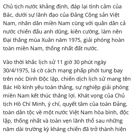
Chủ tịch nước khẳng định, đáp lại tình cảm của
Bác, dưới sự lãnh đạo của Đảng Cộng sản Việt
Nam, nhân dân miền Nam cùng với quân dân cả
nước chiến đấu anh dũng, kiên cường, làm nên
Đại thắng mùa Xuân năm 1975, giải phóng hoàn
toàn miền Nam, thống nhất đất nước.
Vào thời khắc lịch sử 11 giờ 30 phút ngày
30/4/1975, lá cờ cách mạng phấp phới tung bay
trên nóc Dinh Độc lập, chiến dịch lịch sử mang tên
Bác Hồ kính yêu toàn thắng, sự nghiệp giải phóng
miền Nam kết thúc thắng lợi. Khát vọng của Chủ
tịch Hồ Chí Minh, ý chí, quyết tâm của toàn Đảng,
toàn dân tộc về một nước Việt Nam hòa bình, độc
lập, thống nhất và toàn vẹn lãnh thổ sau những
năm dài trường kỳ kháng chiến đã trở thành hiện