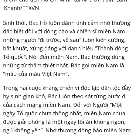
Khánh/TTXVN
Sinh thời,
Bác Hồ
luôn dành tình cảm nhớ thương
đặc biệt đối với đồng bào và chiến sĩ miền Nam -
những người "đi trước, về sau" luôn kiên cường,
bất khuất, xứng đáng với danh hiệu "Thành đồng
Tổ quốc". Nói đến miền Nam, Bác thường dùng
những từ thắm thiết nhất. Bác gọi miền Nam là
"máu của máu Việt Nam".
Trong hai cuộc kháng chiến vì độc lập dân tộc đầy
hy sinh gian khổ, Bác luôn theo sát từng bước đi
của cách mạng miền Nam. Đối với Người “Một
ngày Tổ quốc chưa thống nhất, miền Nam chưa
được giải phóng là một ngày tôi ăn không ngon,
ngủ không yên”. Nhớ thương đồng bào miền Nam