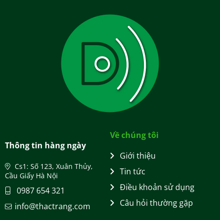
Về chúng tôi
Thông tin hàng ngày
Giới thiệu
Cs1: Số 123, Xuân Thủy,
Tin tức
Cầu Giấy Hà Nội
Điều khoản sử dụng
0987 654 321
Câu hỏi thường gặp
info@thactrang.com