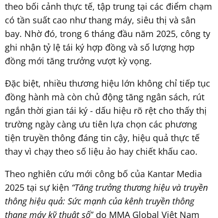
theo bối cảnh thực tế, tập trung tại các điểm chạm
có tần suất cao như thang máy, siêu thị và sân
bay. Nhờ đó, trong 6 tháng đầu năm 2025, công ty
ghi nhận tỷ lệ tái ký hợp đồng và số lượng hợp
đồng mới tăng trưởng vượt kỳ vọng.
Đặc biệt, nhiều thương hiệu lớn không chỉ tiếp tục
đồng hành mà còn chủ động tăng ngân sách, rút
ngắn thời gian tái ký - dấu hiệu rõ rệt cho thấy thị
trường ngày càng ưu tiên lựa chọn các phương
tiện truyền thông đáng tin cậy, hiệu quả thực tế
thay vì chạy theo số liệu ảo hay chiết khấu cao.
Theo nghiên cứu mới công bố của Kantar Media
2025 tại sự kiện
“Tăng trưởng thương hiệu và truyền
thông hiệu quả: Sức mạnh của kênh truyền thông
thang máy kỹ thuật số
” do MMA Global Việt Nam