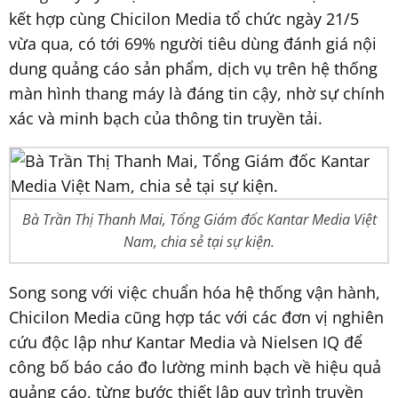
kết hợp cùng Chicilon Media tổ chức ngày 21/5
vừa qua, có tới 69% người tiêu dùng đánh giá nội
dung quảng cáo sản phẩm, dịch vụ trên hệ thống
màn hình thang máy là đáng tin cậy, nhờ sự chính
xác và minh bạch của thông tin truyền tải.
Bà Trần Thị Thanh Mai, Tổng Giám đốc Kantar Media Việt
Nam, chia sẻ tại sự kiện.
Song song với việc chuẩn hóa hệ thống vận hành,
Chicilon Media cũng hợp tác với các đơn vị nghiên
cứu độc lập như Kantar Media và Nielsen IQ để
công bố báo cáo đo lường minh bạch về hiệu quả
quảng cáo, từng bước thiết lập quy trình truyền