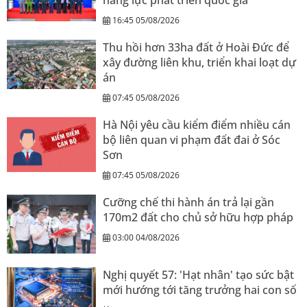
16:45 05/08/2026
Thu hồi hơn 33ha đất ở Hoài Đức để
xây đường liên khu, triển khai loạt dự
án
07:45 05/08/2026
Hà Nội yêu cầu kiểm điểm nhiều cán
bộ liên quan vi phạm đất đai ở Sóc
Sơn
07:45 05/08/2026
Cưỡng chế thi hành án trả lại gần
170m2 đất cho chủ sở hữu hợp pháp
03:00 04/08/2026
Nghị quyết 57: 'Hạt nhân' tạo sức bật
mới hướng tới tăng trưởng hai con số