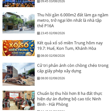
09:45 03/08/2026
Thu hồi gần 6.000m2 đất làm ga ngầm
metro, trở ngại lớn nhất là nhà tập
thể P16A
23:45 02/08/2026
Kết quả xổ số miền Trung hôm nay
19.7: Huế, Kon Tum, Khánh Hòa
08:00 02/08/2026
Cử tri phản ánh còn chồng chéo trong
cấp giấy phép xây dựng
08:00 02/08/2026
Chuẩn bị thu hồi hơn 8 ha đất thực
hiện dự án đường bộ cao tốc Ninh
Bình - Hải Phòng