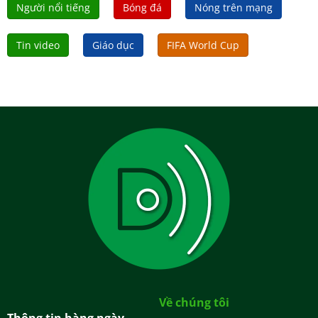
Người nổi tiếng
Bóng đá
Nóng trên mạng
Tin video
Giáo dục
FIFA World Cup
Về chúng tôi
Thông tin hàng ngày