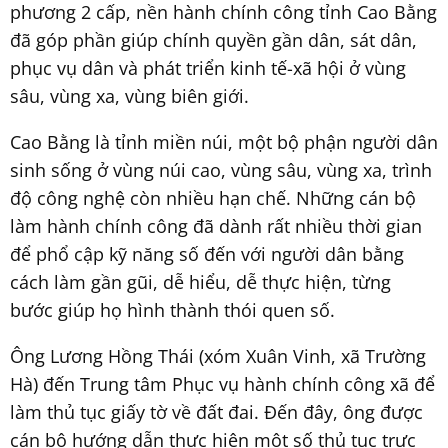
phương 2 cấp, nền hành chính công tỉnh Cao Bằng
đã góp phần giúp chính quyền gần dân, sát dân,
phục vụ dân và phát triển kinh tế-xã hội ở vùng
sâu, vùng xa, vùng biên giới.
Cao Bằng là tỉnh miền núi, một bộ phận người dân
sinh sống ở vùng núi cao, vùng sâu, vùng xa, trình
độ công nghệ còn nhiều hạn chế. Những cán bộ
làm hành chính công đã dành rất nhiều thời gian
để phổ cập kỹ năng số đến với người dân bằng
cách làm gần gũi, dễ hiểu, dễ thực hiện, từng
bước giúp họ hình thành thói quen số.
Ông Lương Hồng Thái (xóm Xuân Vinh, xã Trường
Hà) đến Trung tâm Phục vụ hành chính công xã để
làm thủ tục giấy tờ về đất đai. Đến đây, ông được
cán bộ hướng dẫn thực hiện một số thủ tục trực