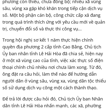
phương còn thiếu, chưa đồng bộ; nhiều xã vùng
sâu, vùng xa gặp khó khăn trong tiếp cận dịch vụ
số. Một bộ phận cán bộ, công chức cấp xã đang
trong quá trình thích ứng với yêu cầu mới về quản
trị, chuyển đổi số và thực thi công vụ...
Trong hội nghị sơ kết 1 năm thực hiện chính
quyền địa phương 2 cấp tỉnh Cao Bằng, Chủ tịch
Ủy ban nhân tỉnh Lê Hải Hòa đã chia sẻ, hiện nay
ở một xã vùng cao của tỉnh, việc xác thực số điện
thoại chính chủ nhiều nơi chưa làm xong. Từ đó,
ông đặt ra câu hỏi, làm thế nào để hướng dẫn
người dân ở vùng sâu, vùng xa, vùng dân tộc thiểu
số sử dụng dịch vụ công một cách thành thạo.
Để trả lời được câu hỏi đó, Chủ tịch Ủy ban Nhân
dân tỉnh Lê Hải Hòa nhấn mạnh, các xã, phường