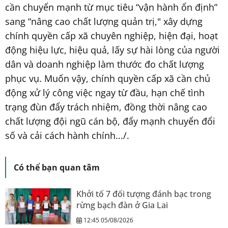
cần chuyển mạnh từ mục tiêu “vận hành ổn định”
sang “nâng cao chất lượng quản trị," xây dựng
chính quyền cấp xã chuyên nghiệp, hiện đại, hoạt
động hiệu lực, hiệu quả, lấy sự hài lòng của người
dân và doanh nghiệp làm thước đo chất lượng
phục vụ. Muốn vậy, chính quyền cấp xã cần chủ
động xử lý công việc ngay từ đầu, hạn chế tình
trạng đùn đẩy trách nhiệm, đồng thời nâng cao
chất lượng đội ngũ cán bộ, đẩy mạnh chuyển đổi
số và cải cách hành chính.../.
Có thể bạn quan tâm
Khởi tố 7 đối tượng đánh bạc trong
rừng bạch đàn ở Gia Lai
12:45 05/08/2026