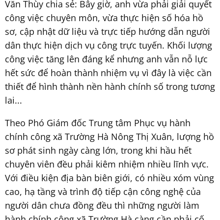
Văn Thùy chia sẻ: Bây giờ, anh vừa phải giải quyết
công việc chuyên môn, vừa thực hiện số hóa hồ
sơ, cập nhật dữ liệu và trực tiếp hướng dẫn người
dân thực hiện dịch vụ công trực tuyến. Khối lượng
công việc tăng lên đáng kể nhưng anh vẫn nỗ lực
hết sức để hoàn thành nhiệm vụ vì đây là việc cần
thiết để hình thành nền hành chính số trong tương
lai...
Theo Phó Giám đốc Trung tâm Phục vụ hành
chính công xã Trường Hà Nông Thị Xuân, lượng hồ
sơ phát sinh ngày càng lớn, trong khi hầu hết
chuyên viên đều phải kiêm nhiệm nhiều lĩnh vực.
Với điều kiện địa bàn biên giới, có nhiều xóm vùng
cao, hạ tầng và trình độ tiếp cận công nghệ của
người dân chưa đồng đều thì những người làm
hành chính công xã Trường Hà càng cần phải cố