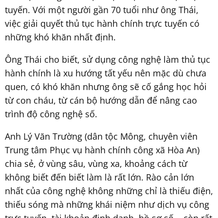
tuyến. Với một người gần 70 tuổi như ông Thái,
việc giải quyết thủ tục hành chính trực tuyến có
những khó khăn nhất định.
Ông Thái cho biết, sử dụng công nghệ làm thủ tục
hành chính là xu hướng tất yếu nên mặc dù chưa
quen, có khó khăn nhưng ông sẽ cố gắng học hỏi
từ con cháu, từ cán bộ hướng dẫn để nâng cao
trình độ công nghệ số.
Anh Lý Văn Trường (dân tộc Mông, chuyên viên
Trung tâm Phục vụ hành chính công xã Hòa An)
chia sẻ, ở vùng sâu, vùng xa, khoảng cách từ
không biết đến biết làm là rất lớn. Rào cản lớn
nhất của công nghệ không những chỉ là thiếu điện,
thiếu sóng mà những khái niệm như dịch vụ công