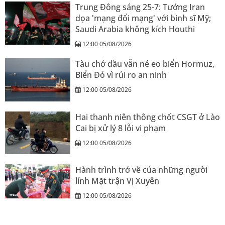
Trung Đông sáng 25-7: Tướng Iran
dọa 'mạng đổi mạng' với binh sĩ Mỹ;
Saudi Arabia không kích Houthi
12:00 05/08/2026
Tàu chở dầu vẫn né eo biển Hormuz,
Biển Đỏ vì rủi ro an ninh
12:00 05/08/2026
Hai thanh niên thông chốt CSGT ở Lào
Cai bị xử lý 8 lỗi vi phạm
12:00 05/08/2026
Hành trình trở về của những người
lính Mặt trận Vị Xuyên
12:00 05/08/2026