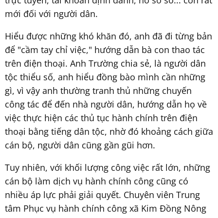
trực tuyến, tài khoản định danh, hồ sơ số... còn rất
mới đối với người dân.
Hiểu được những khó khăn đó, anh đã đi từng bản
để "cầm tay chỉ việc," hướng dẫn bà con thao tác
trên điện thoại. Anh Trường chia sẻ, là người dân
tộc thiểu số, anh hiểu đồng bào mình cần những
gì, vì vậy anh thường tranh thủ những chuyến
công tác để đến nhà người dân, hướng dẫn họ về
việc thực hiện các thủ tục hành chính trên điện
thoại bằng tiếng dân tộc, nhờ đó khoảng cách giữa
cán bộ, người dân cũng gần gũi hơn.
Tuy nhiên, với khối lượng công việc rất lớn, những
cán bộ làm dịch vụ hành chính công cũng có
nhiều áp lực phải giải quyết. Chuyên viên Trung
tâm Phục vụ hành chính công xã Kim Đồng Nông