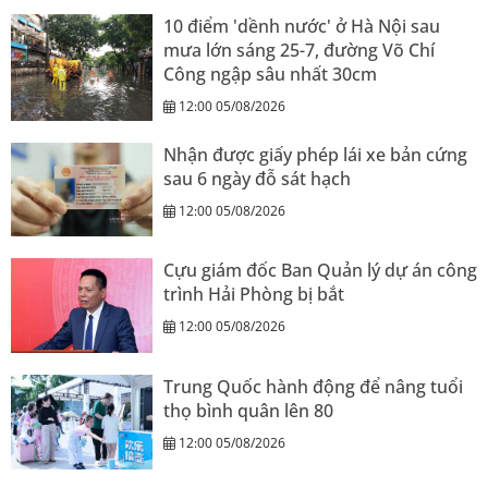
10 điểm 'dềnh nước' ở Hà Nội sau
mưa lớn sáng 25-7, đường Võ Chí
Công ngập sâu nhất 30cm
12:00 05/08/2026
Nhận được giấy phép lái xe bản cứng
sau 6 ngày đỗ sát hạch
12:00 05/08/2026
Cựu giám đốc Ban Quản lý dự án công
trình Hải Phòng bị bắt
12:00 05/08/2026
Trung Quốc hành động để nâng tuổi
thọ bình quân lên 80
12:00 05/08/2026