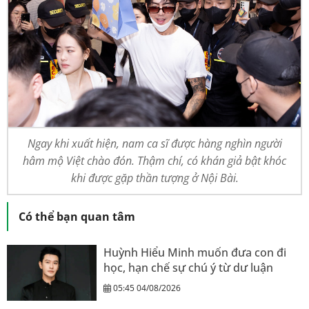
Ngay khi xuất hiện, nam ca sĩ được hàng nghìn người
hâm mộ Việt chào đón. Thậm chí, có khán giả bật khóc
khi được gặp thần tượng ở Nội Bài.
Có thể bạn quan tâm
Huỳnh Hiểu Minh muốn đưa con đi
học, hạn chế sự chú ý từ dư luận
05:45 04/08/2026