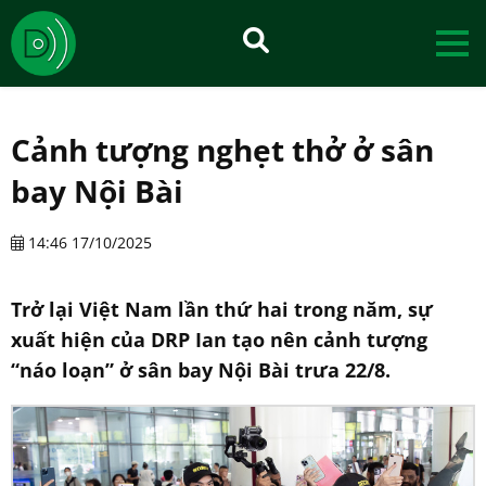
Cảnh tượng nghẹt thở ở sân
bay Nội Bài
14:46 17/10/2025
Trở lại Việt Nam lần thứ hai trong năm, sự
xuất hiện của DRP Ian tạo nên cảnh tượng
“náo loạn” ở sân bay Nội Bài trưa 22/8.