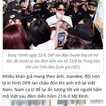
Đúng 10h40 ngày 22/8, DRP Ian đáp chuyến bay tới Hà
Nội, để chuẩn bị cho đêm diễn vào tối 23/8 tại Trung tâm
Hội chợ Triển lãm Quốc gia (VEC).
Nhiều khán giả mang theo ảnh, standee, đội nón
lá in hình DPR Ian chào đón khi anh trở lại Việt
Nam. Nam ca sĩ để lại ấn tượng tốt với người hâm
mộ Việt sau đêm diễn hôm 21/6 ở Mỹ Đình.