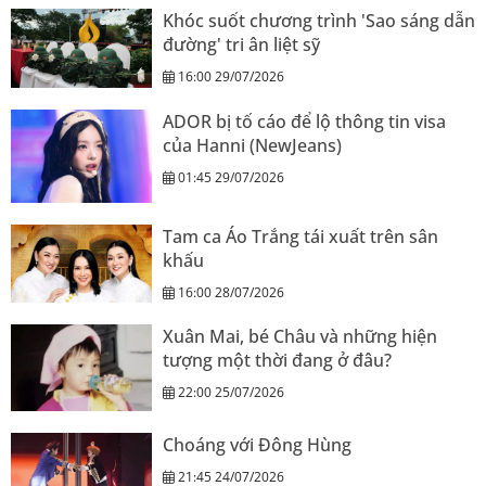
Khóc suốt chương trình 'Sao sáng dẫn
đường' tri ân liệt sỹ
16:00 29/07/2026
ADOR bị tố cáo để lộ thông tin visa
của Hanni (NewJeans)
01:45 29/07/2026
Tam ca Áo Trắng tái xuất trên sân
khấu
16:00 28/07/2026
Xuân Mai, bé Châu và những hiện
tượng một thời đang ở đâu?
22:00 25/07/2026
Choáng với Đông Hùng
21:45 24/07/2026