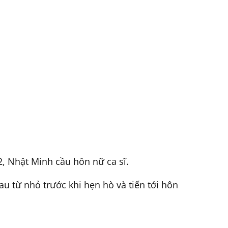
, Nhật Minh cầu hôn nữ ca sĩ.
u từ nhỏ trước khi hẹn hò và tiến tới hôn