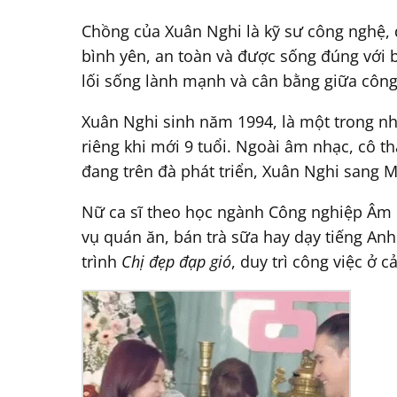
Chồng của Xuân Nghi là kỹ sư công nghệ, 
bình yên, an toàn và được sống đúng với 
lối sống lành mạnh và cân bằng giữa công
Xuân Nghi sinh năm 1994, là một trong nhữ
riêng khi mới 9 tuổi. Ngoài âm nhạc, cô 
đang trên đà phát triển, Xuân Nghi sang M
Nữ ca sĩ theo học ngành Công nghiệp Âm n
vụ quán ăn, bán trà sữa hay dạy tiếng Anh
trình
Chị đẹp đạp gió
, duy trì công việc ở 