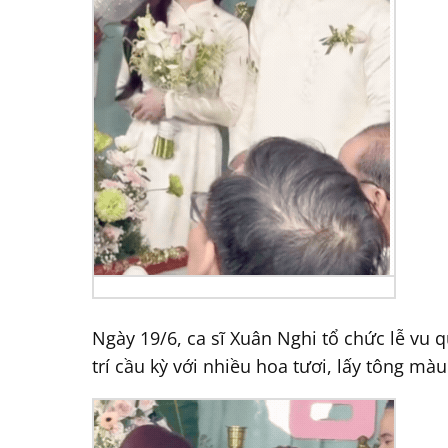
Ngày 19/6, ca sĩ Xuân Nghi tổ chức lễ vu 
trí cầu kỳ với nhiều hoa tươi, lấy tông m