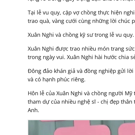
Tại lễ vu quy, cặp vợ chồng thực hiện ngh
trao quà, vàng cưới cùng những lời chúc 
Xuân Nghi và chồng kỹ sư trong lễ vu quy.
Xuân Nghi được trao nhiều món trang sức v
trong ngày vui. Xuân Nghi hài hước chia sẻ
Đông đảo khán giả và đồng nghiệp gửi lời
và có hạnh phúc riêng.
Hôn lễ của Xuân Nghi và chồng người Mỹ ti
tham dự của nhiều nghệ sĩ - chị đẹp thân
Anh.