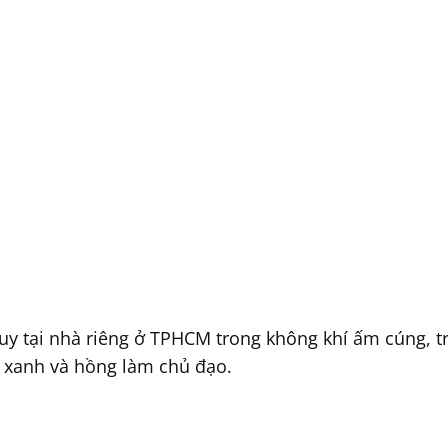
quy tại nhà riêng ở TPHCM trong không khí ấm cúng, t
àu xanh và hồng làm chủ đạo.