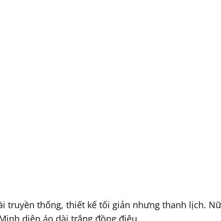
 truyền thống, thiết kế tối giản nhưng thanh lịch. Nữ
 Minh diện áo dài trắng đồng điệu.