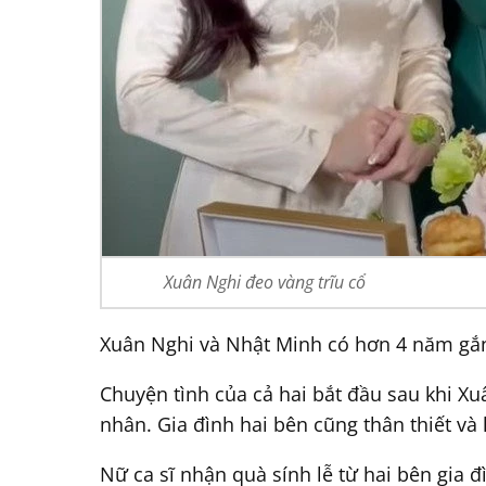
Xuân Nghi đeo vàng trĩu cổ
Xuân Nghi và Nhật Minh có hơn 4 năm gắn 
Chuyện tình của cả hai bắt đầu sau khi Xu
nhân. Gia đình hai bên cũng thân thiết và
Nữ ca sĩ nhận quà sính lễ từ hai bên gia đ