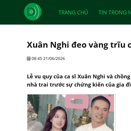
TRANG CHỦ
TIN TRONG 
Xuân Nghi đeo vàng trĩu 
08:45 21/06/2026
Lễ vu quy của ca sĩ Xuân Nghi và chồng
nhà trai trước sự chứng kiến của gia đì