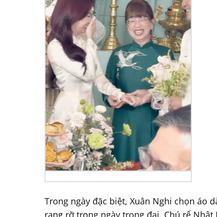
Trong ngày đặc biệt, Xuân Nghi chọn áo dài
rạng rỡ trong ngày trọng đại. Chú rể Nhật