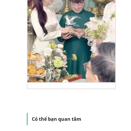
Có thể bạn quan tâm