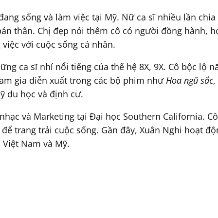
đang sống và làm việc tại Mỹ. Nữ ca sĩ nhiều lần chi
bản thân. Chị đẹp nói thêm cô có người đồng hành, h
 việc với cuộc sống cá nhân.
ng ca sĩ nhí nổi tiếng của thế hệ 8X, 9X. Cô bộc lộ 
tham gia diễn xuất trong các bộ phim như
Hoa ngũ sắc
,
ỹ du học và định cư.
hạc và Marketing tại Đại học Southern California. C
 để trang trải cuộc sống. Gần đây, Xuân Nghi hoạt độ
cả Việt Nam và Mỹ.