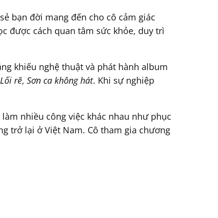
a sẻ bạn đời mang đến cho cô cảm giác
ọc được cách quan tâm sức khỏe, duy trì
năng khiếu nghệ thuật và phát hành album
Lối rẽ
,
Sơn ca không hát
. Khi sự nghiệp
ô làm nhiều công việc khác nhau như phục
ng trở lại ở Việt Nam. Cô tham gia chương