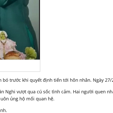
bó trước khi quyết định tiến tới hôn nhân. Ngày 27/2
ân Nghi vượt qua cú sốc tình cảm. Hai người quen nha
 luôn ủng hộ mối quan hệ.
ình.