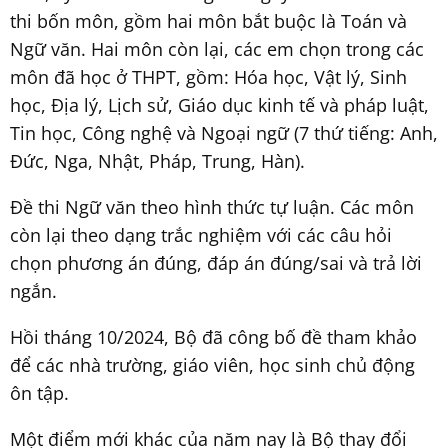
thi bốn môn, gồm hai môn bắt buộc là Toán và
Ngữ văn. Hai môn còn lại, các em chọn trong các
môn đã học ở THPT, gồm: Hóa học, Vật lý, Sinh
học, Địa lý, Lịch sử, Giáo dục kinh tế và pháp luật,
Tin học, Công nghệ và Ngoại ngữ (7 thứ tiếng: Anh,
Đức, Nga, Nhật, Pháp, Trung, Hàn).
Đề thi Ngữ văn theo hình thức tự luận. Các môn
còn lại theo dạng trắc nghiệm với các câu hỏi
chọn phương án đúng, đáp án đúng/sai và trả lời
ngắn.
Hồi tháng 10/2024, Bộ đã công bố đề tham khảo
để các nhà trường, giáo viên, học sinh chủ động
ôn tập.
Một điểm mới khác của năm nay là Bộ thay đổi