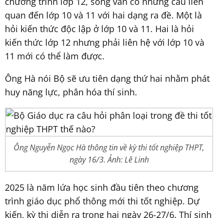
chương trình lớp 12, song vẫn có những câu liên
quan đến lớp 10 và 11 với hai dạng ra đề. Một là
hỏi kiến thức độc lập ở lớp 10 và 11. Hai là hỏi
kiến thức lớp 12 nhưng phải liên hệ với lớp 10 và
11 mới có thể làm được.
Ông Hà nói Bộ sẽ ưu tiên dạng thứ hai nhằm phát
huy năng lực, phân hóa thí sinh.
Ông Nguyễn Ngọc Hà thông tin về kỳ thi tốt nghiệp THPT,
ngày 16/3. Ảnh: Lê Linh
2025 là năm lứa học sinh đầu tiên theo chương
trình giáo dục phổ thông mới thi tốt nghiệp. Dự
kiến, kỳ thi diễn ra trong hai ngày 26-27/6. Thí sinh