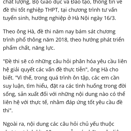
chất lượng, Bộ Giáo dục và Đào tạo, thông tin về
đề thi tốt nghiệp THPT, tại chương trình tư vấn
tuyển sinh, hướng nghiệp ở Hà Nội ngày 16/3.
Theo ông Hà, đề thi năm nay bám sát chương
trình phổ thông năm 2018, theo hướng phát triển
phẩm chất, năng lực.
"Đề thi sẽ có những câu hỏi phân hóa yêu cầu liên
hệ giải quyết các vấn đề thực tiễn", ông Hà cho
biết. "Vì thế, trong quá trình ôn tập, các em cần
suy luận, tìm hiểu, đặt ra các tình huống trong đời
sống, sản xuất đối với những nội dung nào có thể
liên hệ với thực tế, nhằm đáp ứng tốt yêu cầu đề
thi".
Ngoài ra, nội dung các câu hỏi chủ yếu thuộc