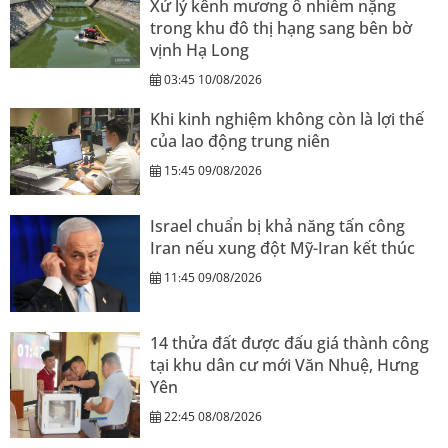
Xử lý kênh mương ô nhiễm nặng
trong khu đô thị hạng sang bên bờ
vịnh Hạ Long
03:45 10/08/2026
Khi kinh nghiệm không còn là lợi thế
của lao động trung niên
15:45 09/08/2026
Israel chuẩn bị khả năng tấn công
Iran nếu xung đột Mỹ-Iran kết thúc
11:45 09/08/2026
14 thửa đất được đấu giá thành công
tại khu dân cư mới Văn Nhuệ, Hưng
Yên
22:45 08/08/2026