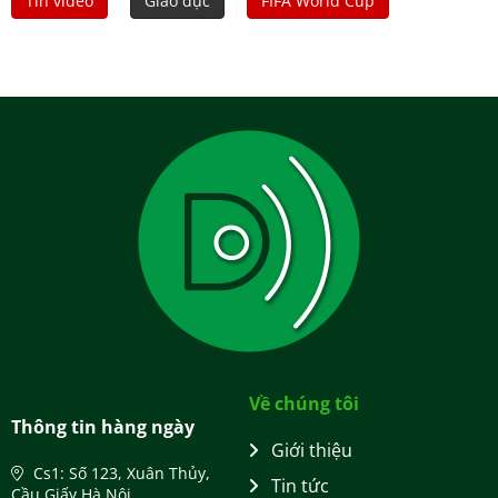
Tin video
Giáo dục
FIFA World Cup
Về chúng tôi
Thông tin hàng ngày
Giới thiệu
Cs1: Số 123, Xuân Thủy,
Tin tức
Cầu Giấy Hà Nội