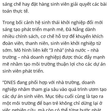
sáng chế hay đặt hàng sinh viên giải quyết các bài
toán thực tế.
Trong bối cảnh hệ sinh thái khởi nghiệp đổi mới
sáng tạo phát triển mạnh mẽ, Đà Nẵng dành
nhiều chính sách, cơ chế hỗ trợ để khuyến khích
đoàn viên, thanh niên, sinh viên khởi nghiệp từ
sớm. Mô hình liên kết “3 nhà” (nhà nước – nhà
trường – nhà doanh nghiệp) được thúc đẩy mạnh
mẽ nhằm tạo môi trường thuận lợi cho các dự án
sinh viên phát triển.
“DNES đang phối hợp với nhà trường, doanh
nghiệp nhằm tham gia sâu vào quá trình ươm tạo
các dự án sinh viên. Mục tiêu cuối cùng là tạo ra
một môi trường để bạn trẻ không chỉ dừng lại ở
việc nghiên cứu, mà còn có thể từng bước phát