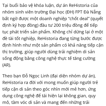
Tại buổi bảo vệ khóa luận, dự án ReHistoria của
nhóm sinh viên trường Đại học (ĐH) FPT Đà Nẵng
bất ngờ được một doanh nghiệp “chốt deal” (quyết
định ký hợp đồng) đầu tư 200 triệu đồng để tiếp
tục phát triển sản phẩm. Không chỉ dừng lại ở một
đề tài tốt nghiệp, ReHistoria đang từng bước được
định hình như một sản phẩm có khả năng tiếp cận
thị trường, giúp người dùng trải nghiệm di sản
sống động bằng công nghệ thực tế tăng cường
(AR).
Theo bạn Đỗ Ngọc Linh (đại diện nhóm dự án),
ReHistoria ra đời với mong muốn giúp người trẻ
tiếp cận di sản theo góc nhìn mới mẻ hơn, ứng
dụng công nghệ để tái hiện lại không gian, quy
mô, tầm vóc di sản và mang đến những trải