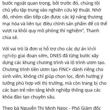
bước ngoặt quan trọng, bởi trước đó, chúng tôi
chủ yếu tập trung vào nghiên cứu kỹ thuật. Nhờ
đó, nhóm dần tiếp cận được các kỹ năng thương
mại hóa và liên tục điều chỉnh sản phẩm để có thể
vượt ra khỏi quy mô phòng thí nghiệm”, Thanh
chia sẻ.
Với vai trò là đơn vị hỗ trợ cho các dự án
khởi
nghiệp
giai đoạn sớm, DNES đã từng bước xây
dựng các khung chương trình và lộ trình ươm tạo.
Chương trình tiền ươm tạo FINC+ dành riêng cho
sinh viên, không chỉ giúp chọn lọc, định hướng ý
tưởng phù hợp với thị trường, mà còn trang bị cho
các bạn trẻ nền tảng khởi nghiệp thông qua các
khóa đào tạo chuyên sâu.
Theo bà Nguyễn Thị Minh Ngọc - Phó Giám đốc