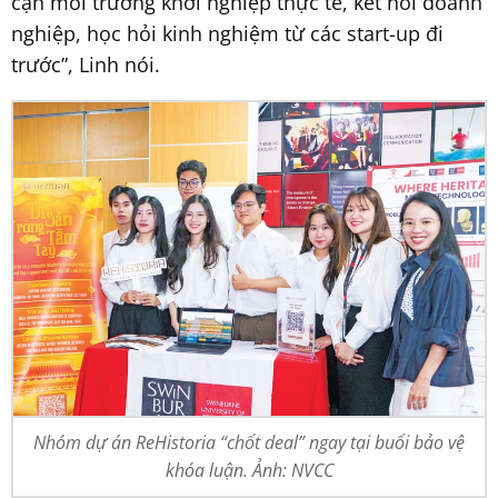
cận môi trường khởi nghiệp thực tế, kết nối doanh
nghiệp, học hỏi kinh nghiệm từ các start-up đi
trước”, Linh nói.
Nhóm dự án ReHistoria “chốt deal” ngay tại buổi bảo vệ
khóa luận. Ảnh: NVCC