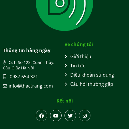
Về chúng tôi
Thông tin hàng ngày
Giới thiệu
Cs1: Số 123, Xuân Thủy,
Tin tức
Cầu Giấy Hà Nội
Điều khoản sử dụng
0987 654 321
Câu hỏi thường gặp
info@thactrang.com
Kết nối