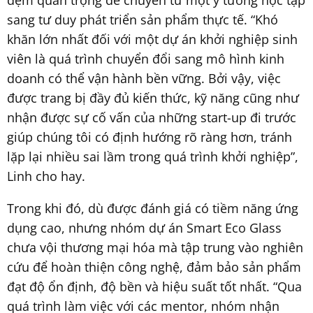
đệm quan trọng để chuyển từ một ý tưởng học tập
sang tư duy phát triển sản phẩm thực tế. “Khó
khăn lớn nhất đối với một dự án khởi nghiệp sinh
viên là quá trình chuyển đổi sang mô hình kinh
doanh có thể vận hành bền vững. Bởi vậy, việc
được trang bị đầy đủ kiến thức, kỹ năng cũng như
nhận được sự cố vấn của những start-up đi trước
giúp chúng tôi có định hướng rõ ràng hơn, tránh
lặp lại nhiều sai lầm trong quá trình khởi nghiệp”,
Linh cho hay.
Trong khi đó, dù được đánh giá có tiềm năng ứng
dụng cao, nhưng nhóm dự án Smart Eco Glass
chưa vội thương mại hóa mà tập trung vào nghiên
cứu để hoàn thiện công nghệ, đảm bảo sản phẩm
đạt độ ổn định, độ bền và hiệu suất tốt nhất. “Qua
quá trình làm việc với các mentor, nhóm nhận