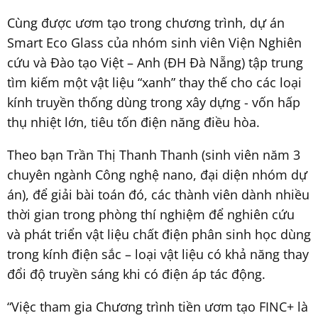
Cùng được ươm tạo trong chương trình, dự án
Smart Eco Glass của nhóm sinh viên Viện Nghiên
cứu và Đào tạo Việt – Anh (ĐH Đà Nẵng) tập trung
tìm kiếm một vật liệu “xanh” thay thế cho các loại
kính truyền thống dùng trong xây dựng - vốn hấp
thụ nhiệt lớn, tiêu tốn điện năng điều hòa.
Theo bạn Trần Thị Thanh Thanh (sinh viên năm 3
chuyên ngành Công nghệ nano, đại diện nhóm dự
án), để giải bài toán đó, các thành viên dành nhiều
thời gian trong phòng thí nghiệm để nghiên cứu
và phát triển vật liệu chất điện phân sinh học dùng
trong kính điện sắc – loại vật liệu có khả năng thay
đổi độ truyền sáng khi có điện áp tác động.
“Việc tham gia Chương trình tiền ươm tạo FINC+ là