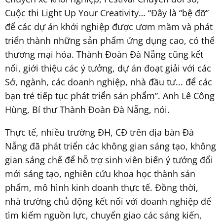
Cuộc thi Light Up Your Creativity… “Đây là “bệ đỡ”
để các dự án khởi nghiệp được ươm mầm và phát
triển thành những sản phẩm ứng dụng cao, có thể
thương mại hóa. Thành Đoàn Đà Nẵng cũng kết
nối, giới thiệu các ý tưởng, dự án đoạt giải với các
Sở, ngành, các doanh nghiệp, nhà đầu tư... để các
bạn trẻ tiếp tục phát triển sản phẩm”. Anh Lê Công
Hùng, Bí thư Thành Đoàn Đà Nẵng, nói.
Thực tế, nhiều trường ĐH, CĐ trên địa bàn Đà
Nẵng đã phát triển các không gian sáng tạo, không
gian sáng chế để hỗ trợ sinh viên biến ý tưởng đổi
mới sáng tạo, nghiên cứu khoa học thành sản
phẩm, mô hình kinh doanh thực tế. Đồng thời,
nhà trường chủ động kết nối với doanh nghiệp để
tìm kiếm nguồn lực, chuyển giao các sáng kiến,