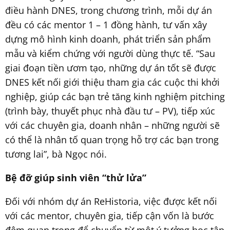
điều hành DNES, trong chương trình, mỗi dự án
đều có các mentor 1 – 1 đồng hành, tư vấn xây
dựng mô hình kinh doanh, phát triển sản phẩm
mẫu và kiểm chứng với người dùng thực tế. “Sau
giai đoạn tiền ươm tạo, những dự án tốt sẽ được
DNES kết nối giới thiệu tham gia các cuộc thi khởi
nghiệp, giúp các bạn trẻ tăng kinh nghiệm pitching
(trình bày, thuyết phục nhà đầu tư – PV), tiếp xúc
với các chuyên gia, doanh nhân – những người sẽ
có thể là nhân tố quan trọng hỗ trợ các bạn trong
tương lai”, bà Ngọc nói.
Bệ đỡ giúp sinh viên
“thử lửa”
Đối với nhóm dự án ReHistoria, việc được kết nối
với các mentor, chuyên gia, tiếp cận vốn là bước