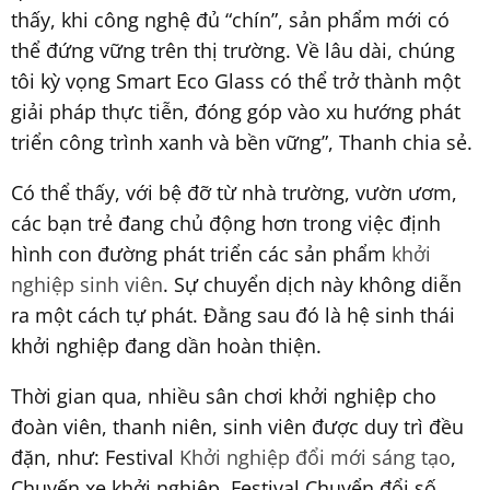
thấy, khi công nghệ đủ “chín”, sản phẩm mới có
thể đứng vững trên thị trường. Về lâu dài, chúng
tôi kỳ vọng Smart Eco Glass có thể trở thành một
giải pháp thực tiễn, đóng góp vào xu hướng phát
triển công trình xanh và bền vững”, Thanh chia sẻ.
Có thể thấy, với bệ đỡ từ nhà trường, vườn ươm,
các bạn trẻ đang chủ động hơn trong việc định
hình con đường phát triển các sản phẩm
khởi
nghiệp sinh viên
. Sự chuyển dịch này không diễn
ra một cách tự phát. Đằng sau đó là hệ sinh thái
khởi nghiệp đang dần hoàn thiện.
Thời gian qua, nhiều sân chơi khởi nghiệp cho
đoàn viên, thanh niên, sinh viên được duy trì đều
đặn, như: Festival
Khởi nghiệp đổi mới sáng tạo
,
Chuyến xe khởi nghiệp, Festival Chuyển đổi số,