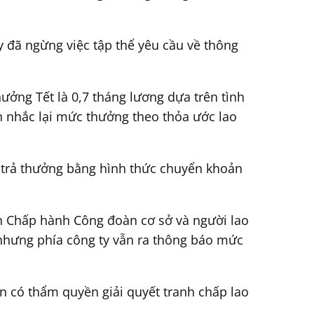
y đã ngừng việc tập thể yêu cầu về thông
ởng Tết là 0,7 tháng lương dựa trên tình
 nhắc lại mức thưởng theo thỏa ước lao
, trả thưởng bằng hình thức chuyển khoản
an Chấp hành Công đoàn cơ sở và người lao
 nhưng phía công ty vẫn ra thông báo mức
n có thẩm quyền giải quyết tranh chấp lao