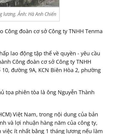
ng lương. Ảnh: Hà Anh Chiến
o Công đoàn cơ sở Công ty TNHH Tenma
hấp lao động tập thể về quyền - yêu cầu
p hành Công đoàn cơ sở Công ty TNHH
ố 10, đường 9A, KCN Biên Hòa 2, phường
Chủ tọa phiên tòa là ông Nguyễn Thành
CM) Việt Nam, trong nội dung của bản
anh và lợi nhuận hàng năm của công ty,
 việc ít nhất bằng 1 tháng lương nếu làm