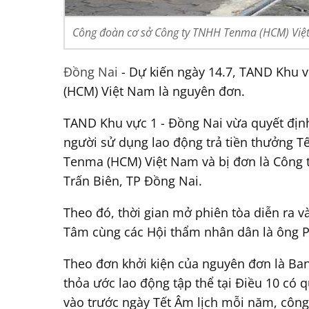
Công đoàn cơ sở Công ty TNHH Tenma (HCM) Việt N
Đồng Nai
- Dự kiến ngày 14.7, TAND Khu vự
(HCM) Việt Nam là nguyên đơn.
TAND Khu vực 1 - Đồng Nai vừa quyết định
người sử dụng lao động trả tiền thưởng 
Tenma (HCM) Việt Nam và bị đơn là Công 
Trấn Biên, TP Đồng Nai.
Theo đó, thời gian mở phiên tòa diễn ra 
Tâm cùng các Hội thẩm nhân dân là ông P
Theo đơn khởi kiện của nguyên đơn là B
thỏa ước lao động tập thể tại Điều 10 có 
vào trước ngày Tết Âm lịch mỗi năm, công