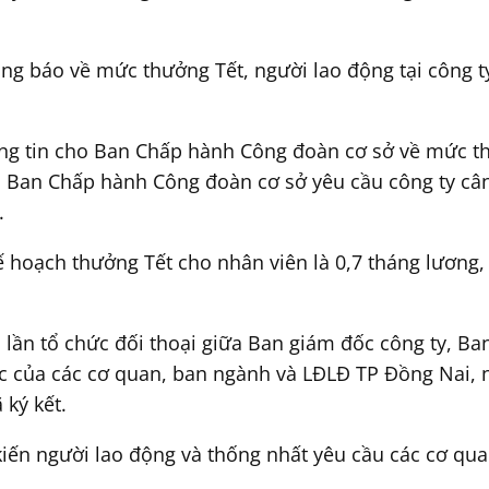
ng báo về mức thưởng Tết, người lao động tại công t
ng tin cho Ban Chấp hành Công đoàn cơ sở về mức thư
. Ban Chấp hành Công đoàn cơ sở yêu cầu công ty cân
.
kế hoạch thưởng Tết cho nhân viên là 0,7 tháng lương
 lần tổ chức đối thoại giữa Ban giám đốc công ty, B
ệc của các cơ quan, ban ngành và LĐLĐ TP Đồng Nai,
 ký kết.
iến người lao động và thống nhất yêu cầu các cơ qua