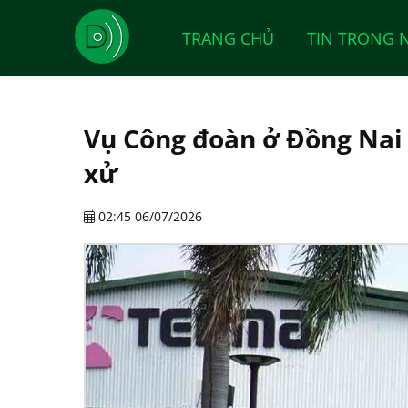
TRANG CHỦ
TIN TRONG 
Vụ Công đoàn ở Đồng Nai 
xử
02:45 06/07/2026