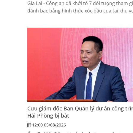
Gia Lai - Công an đã khởi tố 7 đối tượng tham g
đánh bạc bằng hình thức xóc bầu cua tại khu v
rừng bạch đàn ở xã Vĩnh Thịnh.
Cựu giám đốc Ban Quản lý dự án công trì
Hải Phòng bị bắt
12:00 05/08/2026