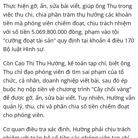
Thực hiện gỡ, ẩn, sửa bài viết, giúp ông Thụ trong
việc thu chi, chia phần trăm thụ hưởng các khoản
tiền mà phóng viên chiếm đoạt, chịu trách nhiệm
với số tiền 5.069.800.000 đồng, phạm vào tội
"cưỡng đoạt tài sản" quy định tại khoản 4 điều 170
Bộ luật Hình sự.
Còn Cao Thị Thu Hường, kế toán tạp chí, biết ông
Thụ chỉ đạo phóng viên đi tìm sai phạm của tổ
chức, cá nhân, doanh nghiệp viết bài, sau đó ép
buộc họ nộp tiền về chương trình "Cây chổi vàng"
để được gỡ, ẩn, sửa bài viết. Tuy nhiên, Hường vẫn
quản lý, thu, chi và phân chia số tiền chiếm đoạt
cho phóng viên.
Cơ quan điều tra xác định, Hường phải chịu trách
nhiệm với toàn bộ số tiền các phóng viên tạp chí