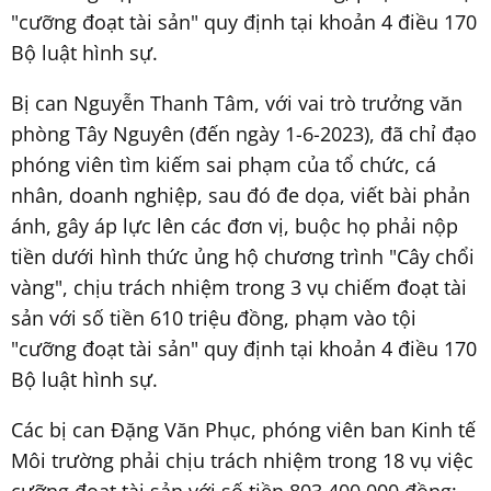
"cưỡng đoạt tài sản" quy định tại khoản 4 điều 170
Bộ luật hình sự.
Bị can Nguyễn Thanh Tâm, với vai trò trưởng văn
phòng Tây Nguyên (đến ngày 1-6-2023), đã chỉ đạo
phóng viên tìm kiếm sai phạm của tổ chức, cá
nhân, doanh nghiệp, sau đó đe dọa, viết bài phản
ánh, gây áp lực lên các đơn vị, buộc họ phải nộp
tiền dưới hình thức ủng hộ chương trình "Cây chổi
vàng", chịu trách nhiệm trong 3 vụ chiếm đoạt tài
sản với số tiền 610 triệu đồng, phạm vào tội
"cưỡng đoạt tài sản" quy định tại khoản 4 điều 170
Bộ luật hình sự.
Các bị can Đặng Văn Phục, phóng viên ban Kinh tế
Môi trường phải chịu trách nhiệm trong 18 vụ việc