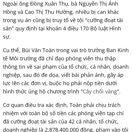
Ngoài ông Đồng Xuân Thụ, bà Nguyễn Thị Ánh
Hồng và Cao Thị Thu Hường, nhiều bị can khác
trong vụ án cũng bị truy tố về tội "cưỡng đoạt tài
sản" quy định tại khoản 4 điều 170 Bộ luật Hình
sự.
Cụ thể, Bùi Văn Toàn trong vai trò trưởng Ban Kinh
tế Môi trường đã chỉ đạo phóng viên thu thập
thông tin về sai phạm của tổ chức, cá nhân, doanh
nghiệp, sau đó đe dọa, viết bài phản ánh, gây áp
lực lên các đơn vị, buộc họ phải nộp tiền dưới
hình thức ủng hộ chương trình "
Cây chổi vàng
".
Cơ quan điều tra xác định, Toàn phải chịu trách
nhiệm với toàn bộ số tiền các phóng viên tạp chí
đã cưỡng đoạt tài sản của 42 cá nhân, tổ chức,
doanh nghiệp là 2.878.400.000 đồng, phạm vào tội