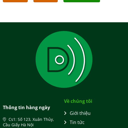
Về chúng tôi
Thông tin hàng ngày
Giới thiệu
Cs1: Số 123, Xuân Thủy,
Tin tức
Cầu Giấy Hà Nội