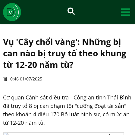
Vụ 'Cây chổi vàng': Những bị
can nào bị truy tố theo khung
từ 12-20 năm tù?
10:46 01/07/2025
Cơ quan Cảnh sát điều tra - Công an tỉnh Thái Bình
đã truy tố 8 bị can phạm tội "cưỡng đoạt tài sản"
theo khoản 4 điều 170 Bộ luật hình sự, có mức án
từ 12-20 năm tù.