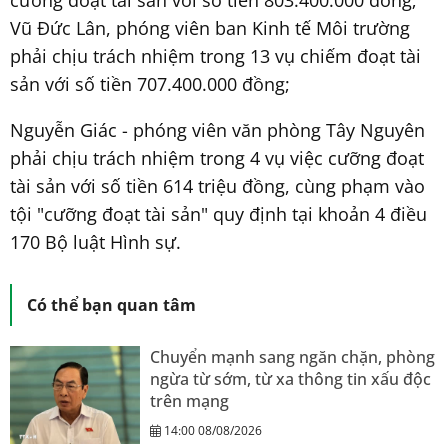
cưỡng đoạt tài sản với số tiền 803.400.000 đồng;
Vũ Đức Lân, phóng viên ban Kinh tế Môi trường
phải chịu trách nhiệm trong 13 vụ chiếm đoạt tài
sản với số tiền 707.400.000 đồng;
Nguyễn Giác - phóng viên văn phòng Tây Nguyên
phải chịu trách nhiệm trong 4 vụ việc cưỡng đoạt
tài sản với số tiền 614 triệu đồng, cùng phạm vào
tội "cưỡng đoạt tài sản" quy định tại khoản 4 điều
170 Bộ luật Hình sự.
Có thể bạn quan tâm
Chuyển mạnh sang ngăn chặn, phòng
ngừa từ sớm, từ xa thông tin xấu độc
trên mạng
14:00 08/08/2026