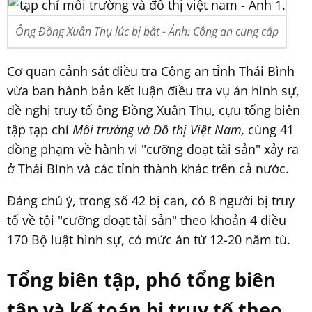
Ông Đồng Xuân Thụ lúc bị bắt - Ảnh: Công an cung cấp
Cơ quan cảnh sát điều tra Công an tỉnh Thái Bình
vừa ban hành bản kết luận điều tra vụ án hình sự,
đề nghị truy tố ông Đồng Xuân Thụ, cựu tổng biên
tập tạp chí
Môi trường và Đô thị Việt Nam,
cùng 41
đồng phạm về hành vi "cưỡng đoạt tài sản" xảy ra
ở Thái Bình và các tỉnh thành khác trên cả nước.
Đáng chú ý, trong số 42 bị can, có 8 người bị truy
tố về tội "cưỡng đoạt tài sản" theo khoản 4 điều
170 Bộ luật hình sự, có mức án từ 12-20 năm tù.
Tổng biên tập, phó tổng biên
tập và kế toán bị truy tố theo