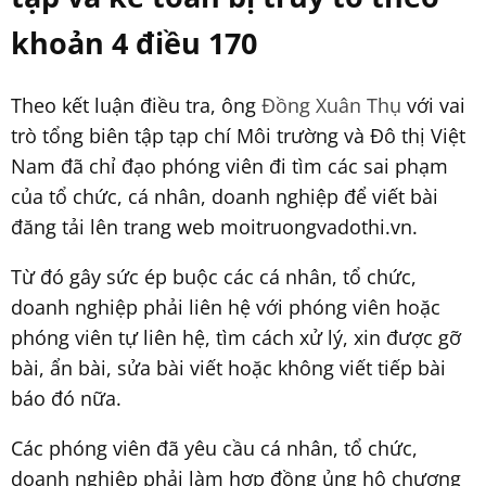
khoản 4 điều 170
Theo kết luận điều tra, ông
Đồng Xuân Thụ
với vai
trò tổng biên tập tạp chí Môi trường và Đô thị Việt
Nam đã chỉ đạo phóng viên đi tìm các sai phạm
của tổ chức, cá nhân, doanh nghiệp để viết bài
đăng tải lên trang web moitruongvadothi.vn.
Từ đó gây sức ép buộc các cá nhân, tổ chức,
doanh nghiệp phải liên hệ với phóng viên hoặc
phóng viên tự liên hệ, tìm cách xử lý, xin được gỡ
bài, ẩn bài, sửa bài viết hoặc không viết tiếp bài
báo đó nữa.
Các phóng viên đã yêu cầu cá nhân, tổ chức,
doanh nghiệp phải làm hợp đồng ủng hộ chương