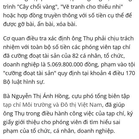
trình "Cây chổi vàng", "Vẽ tranh cho thiếu nhi"
hoặc hợp đồng truyền thông với số tiền cụ thể để
được gỡ bài, ẩn bài, xóa bài.
Cơ quan điều tra xác định ông Thụ phải chịu trách
nhiệm với toàn bộ số tiền các phóng viên tạp chí
đã cưỡng đoạt tài sản của 82 cá nhân, tổ chức,
doanh nghiệp là 5.069.800.000 đồng, phạm vào tội
"cưỡng đoạt tài sản" quy định tại khoản 4 điều 170
Bộ luật hình sự.
Bà Nguyễn Thị Ánh Hồng, cựu phó tổng biên tập
tạp chí Môi trường và Đô thị Việt Nam
, đã giúp
ông Thụ trong điều hành công việc của tạp chí, ký
giấy giới thiệu cho phóng viên đi tìm hiểu sai
phạm của tổ chức, cá nhân, doanh nghiệp.