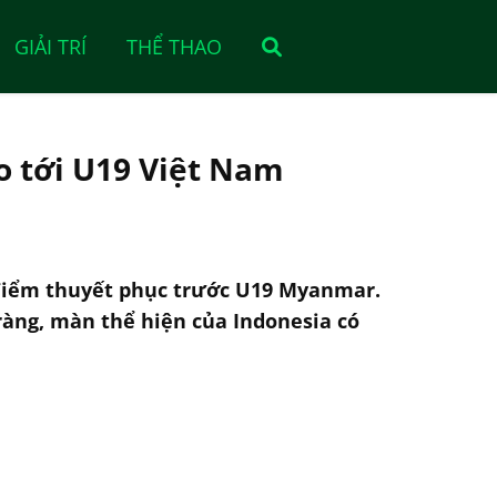
GIẢI TRÍ
THỂ THAO
áo tới U19 Việt Nam
 điểm thuyết phục trước U19 Myanmar.
ràng, màn thể hiện của Indonesia có