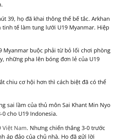
n.
hút 39, họ đã khai thông thế bế tắc. Arkhan
m tinh tế làm tung lưới U19 Myanmar. Hiệp
19 Myanmar buộc phải từ bỏ lối chơi phòng
y, những pha lên bóng đơn lẻ của U19
 chiu cơ hội hơn thì cách biệt đã có thể
dụng sai lầm của thủ môn Sai Khant Min Nyo
3-0 cho U19 Indonesia.
 Việt Nam
. Nhưng chiến thắng 3-0 trước
h áp đảo của chủ nhà. Họ đã gửi lời