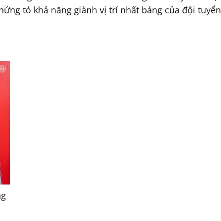
ng tỏ khả năng giành vị trí nhất bảng của đội tuyển 
ng