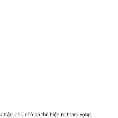
u trận,
chủ nhà
đã thể hiện rõ tham vọng