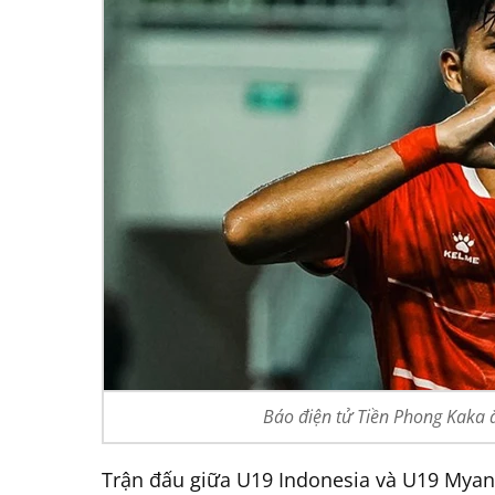
Báo điện tử Tiền Phong Kaka
Trận đấu giữa U19 Indonesia và U19 Myanm