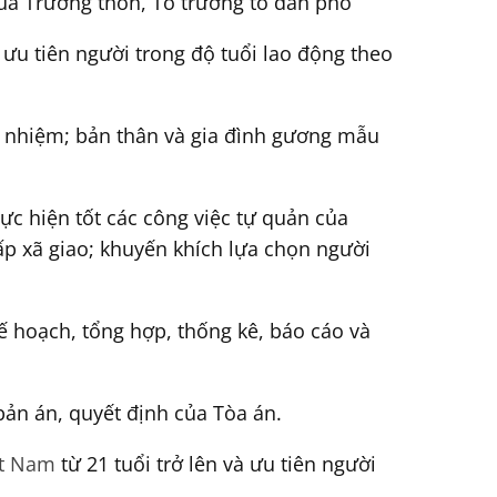
của Trưởng thôn, Tổ trưởng tổ dân phố
 ưu tiên người trong độ tuổi lao động theo
n nhiệm; bản thân và gia đình gương mẫu
c hiện tốt các công việc tự quản của
ấp xã giao; khuyến khích lựa chọn người
ế hoạch, tổng hợp, thống kê, báo cáo và
 bản án, quyết định của Tòa án.
ệt Nam
từ 21 tuổi trở lên và ưu tiên người