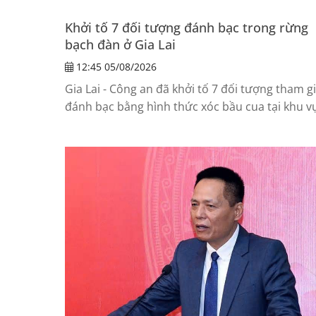
Khởi tố 7 đối tượng đánh bạc trong rừng
bạch đàn ở Gia Lai
12:45 05/08/2026
Gia Lai - Công an đã khởi tố 7 đối tượng tham g
đánh bạc bằng hình thức xóc bầu cua tại khu v
rừng bạch đàn ở xã Vĩnh Thịnh.