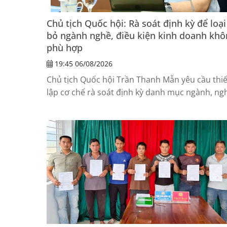
Chủ tịch Quốc hội: Rà soát định kỳ để loại
bỏ ngành nghề, điều kiện kinh doanh khô
phù hợp
19:45 06/08/2026
Chủ tịch Quốc hội Trần Thanh Mẫn yêu cầu thiế
lập cơ chế rà soát định kỳ danh mục ngành, ng
đầu tư kinh doanh có điều kiện để kịp thời loại
những ngành, nghề hoặc điều kiện kinh doanh
không còn phù hợp.