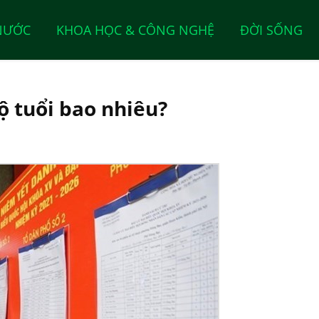
NƯỚC
KHOA HỌC & CÔNG NGHỆ
ĐỜI SỐNG
ộ tuổi bao nhiêu?