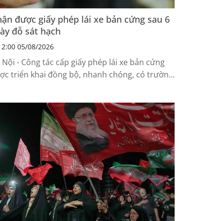
ận được giấy phép lái xe bản cứng sau 6
ày đỗ sát hạch
2:00 05/08/2026
 Nội - Công tác cấp giấy phép lái xe bản cứng
ợc triển khai đồng bộ, nhanh chóng, có trường
p nhận được bằng lái chỉ sau 6 ngày...