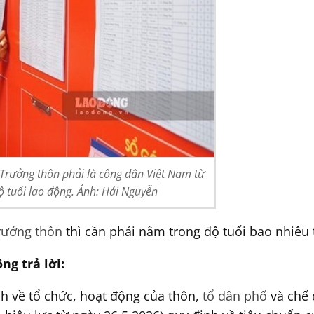
 Trưởng thôn phải là công dân Việt Nam từ
độ tuổi lao động. Ảnh: Hải Nguyễn
rưởng thôn
thì cần phải nằm trong độ tuổi bao nhiêu
g trả lời:
h về tổ chức, hoạt động của thôn,
tổ dân phố
và chế 