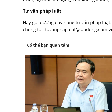
Tư vấn pháp luật
Hãy gọi đường dây nóng tư vấn pháp luật
chúng tôi: tuvanphapluat@laodong.com.vn 
Có thể bạn quan tâm