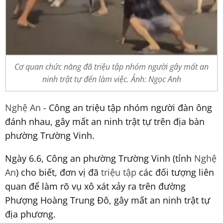
Cơ quan chức năng đã triệu tập nhóm người gây mất an
ninh trật tự đến làm việc. Ảnh: Ngọc Anh
Nghệ An
- Công an triệu tập nhóm người đàn ông
đánh nhau, gây mất an ninh trật tự trên địa bàn
phường Trường Vinh.
Ngày 6.6, Công an phường Trường Vinh (tỉnh
Nghệ
An
) cho biết, đơn vị đã
triệu tập
các đối tượng liên
quan để làm rõ vụ xô xát xảy ra trên đường
Phượng Hoàng Trung Đô, gây mất an ninh trật tự
địa phương.