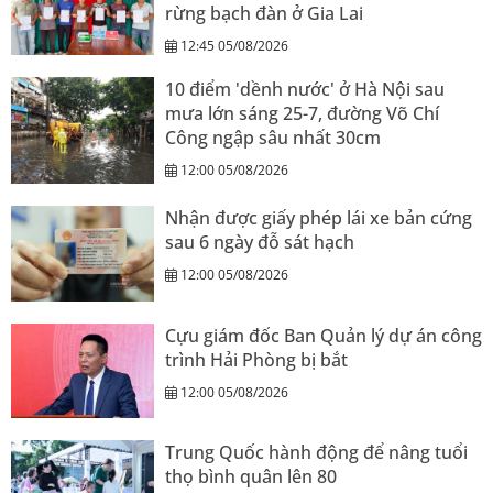
rừng bạch đàn ở Gia Lai
12:45 05/08/2026
10 điểm 'dềnh nước' ở Hà Nội sau
mưa lớn sáng 25-7, đường Võ Chí
Công ngập sâu nhất 30cm
12:00 05/08/2026
Nhận được giấy phép lái xe bản cứng
sau 6 ngày đỗ sát hạch
12:00 05/08/2026
Cựu giám đốc Ban Quản lý dự án công
trình Hải Phòng bị bắt
12:00 05/08/2026
Trung Quốc hành động để nâng tuổi
thọ bình quân lên 80