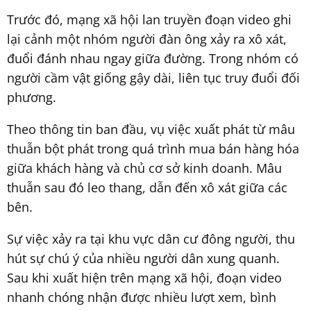
Trước đó, mạng xã hội lan truyền đoạn video ghi
lại cảnh một nhóm người đàn ông xảy ra xô xát,
đuổi đánh nhau ngay giữa đường. Trong nhóm có
người cầm vật giống gậy dài, liên tục truy đuổi đối
phương.
Theo thông tin ban đầu, vụ việc xuất phát từ mâu
thuẫn bột phát trong quá trình mua bán hàng hóa
giữa khách hàng và chủ cơ sở kinh doanh. Mâu
thuẫn sau đó leo thang, dẫn đến xô xát giữa các
bên.
Sự việc xảy ra tại khu vực dân cư đông người, thu
hút sự chú ý của nhiều người dân xung quanh.
Sau khi xuất hiện trên mạng xã hội, đoạn video
nhanh chóng nhận được nhiều lượt xem, bình