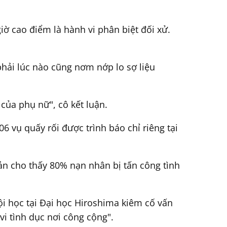
iờ cao điểm là hành vi phân biệt đối xử.
 phải lúc nào cũng nơm nớp lo sợ liệu
của phụ nữ", cô kết luận.
 vụ quấy rối được trình báo chỉ riêng tại
ản cho thấy 80% nạn nhân bị tấn công tình
ội học tại Đại học Hiroshima kiêm cố vấn
 vi tình dục nơi công cộng".