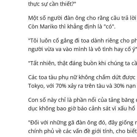
thực sự cần thiết?"
Một số người đàn ông cho rằng câu trả lời 
Còn Mariko thì khẳng định là "có".
"Tôi luôn cố gắng đi toa dành riêng cho ph
người vừa va vào mình là vô tình hay cố ý"
"Tất nhiên, thật đáng buồn khi chúng ta c
Các toa tàu phụ nữ không chấm dứt được t
Tokyo, với 70% xảy ra trên tàu và 30% nạn
Con số này chỉ là phần nổi của tảng băng
dục không bao giờ báo cảnh sát vì xấu hổ 
"Đối với những gã đàn ông đó, đây giống n
chính phủ về các vấn đề giới tính, cho biế