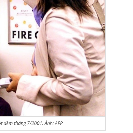
ột đêm tháng 7/2001. Ảnh: AFP