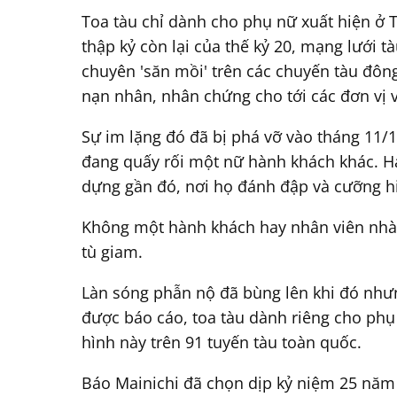
Toa tàu chỉ dành cho phụ nữ xuất hiện ở
thập kỷ còn lại của thế kỷ 20, mạng lưới 
chuyên 'săn mồi' trên các chuyến tàu đôn
nạn nhân, nhân chứng cho tới các đơn vị 
Sự im lặng đó đã bị phá vỡ vào tháng 11/1
đang quấy rối một nữ hành khách khác. Ha
dựng gần đó, nơi họ đánh đập và cưỡng h
Không một hành khách hay nhân viên nhà g
tù giam.
Làn sóng phẫn nộ đã bùng lên khi đó nhưn
được báo cáo, toa tàu dành riêng cho phụ 
hình này trên 91 tuyến tàu toàn quốc.
Báo Mainichi đã chọn dịp kỷ niệm 25 năm 