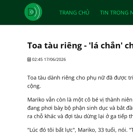
TRANG CHỦ
TIN TRONG 
Toa tàu riêng - 'lá chắn'
02:45 17/06/2026
Toa tàu dành riêng cho phụ nữ đã được tr
cộng.
Mariko vẫn còn là một cô bé vị thành niên
đang phơi bày bộ phận sinh dục và bắt đầu
ra chỗ khác và đợi tàu dừng lại ở ga tiếp t
"Lúc đó tôi bất lực", Mariko, 33 tuổi, nói.