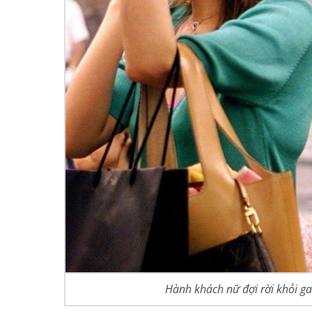
Hành khách nữ đợi rời khỏi g