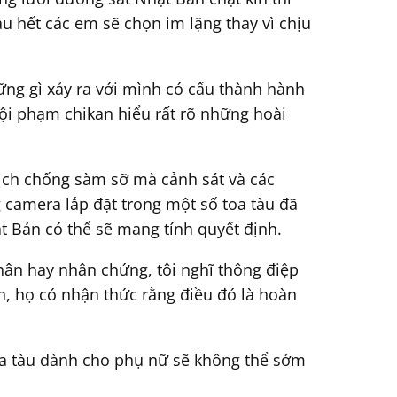
ầu hết các em sẽ chọn im lặng thay vì chịu
ng gì xảy ra với mình có cấu thành hành
ội phạm chikan hiểu rất rõ những hoài
dịch chống sàm sỡ mà cảnh sát và các
camera lắp đặt trong một số toa tàu đã
ật Bản có thể sẽ mang tính quyết định.
hân hay nhân chứng, tôi nghĩ thông điệp
ơn, họ có nhận thức rằng điều đó là hoàn
toa tàu dành cho phụ nữ sẽ không thể sớm