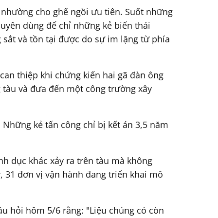
 nhường cho ghế ngồi ưu tiên. Suốt những
chuyên dùng để chỉ những kẻ biến thái
ắt và tồn tại được do sự im lặng từ phía
 can thiệp khi chứng kiến hai gã đàn ông
g tàu và đưa đến một công trường xây
 Những kẻ tấn công chỉ bị kết án 3,5 năm
nh dục khác xảy ra trên tàu mà không
, 31 đơn vị vận hành đang triển khai mô
âu hỏi hôm 5/6 rằng: "Liệu chúng có còn