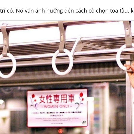
rí cô. Nó vẫn ảnh hưởng đến cách cô chọn toa tàu, kh