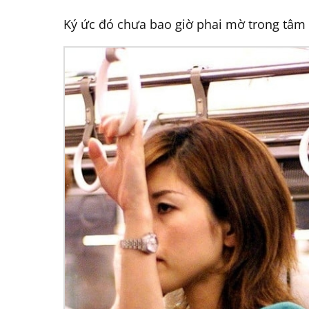
Ký ức đó chưa bao giờ phai mờ trong tâm t