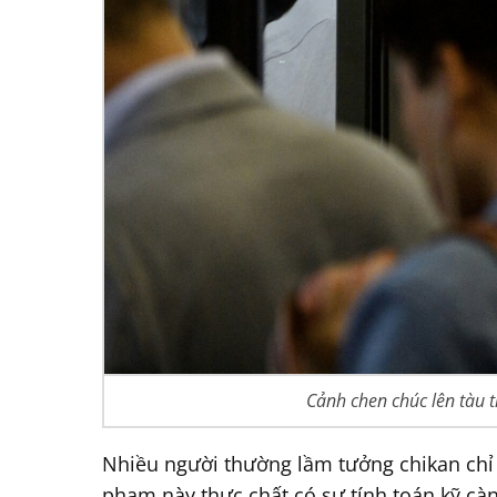
Cảnh chen chúc lên tàu 
Nhiều người thường lầm tưởng chikan chỉ l
phạm này thực chất có sự tính toán kỹ cà