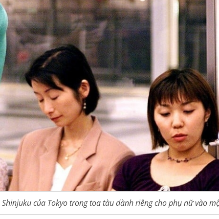
a Shinjuku của Tokyo trong toa tàu dành riêng cho phụ nữ vào m