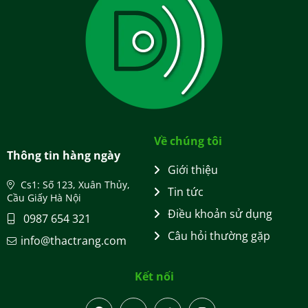
Về chúng tôi
Thông tin hàng ngày
Giới thiệu
Cs1: Số 123, Xuân Thủy,
Tin tức
Cầu Giấy Hà Nội
Điều khoản sử dụng
0987 654 321
Câu hỏi thường gặp
info@thactrang.com
Kết nối