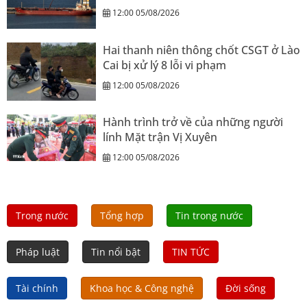
12:00 05/08/2026
Hai thanh niên thông chốt CSGT ở Lào
Cai bị xử lý 8 lỗi vi phạm
12:00 05/08/2026
Hành trình trở về của những người
lính Mặt trận Vị Xuyên
12:00 05/08/2026
Trong nước
Tổng hợp
Tin trong nước
Pháp luật
Tin nổi bật
TIN TỨC
Tài chính
Khoa học & Công nghệ
Đời sống