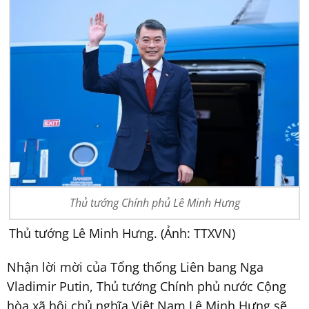
Thủ tướng Chính phủ Lê Minh Hưng
Thủ tướng Lê Minh Hưng. (Ảnh: TTXVN)
Nhận lời mời của Tổng thống Liên bang Nga
Vladimir Putin, Thủ tướng Chính phủ nước Cộng
hòa xã hội chủ nghĩa Việt Nam Lê Minh Hưng sẽ