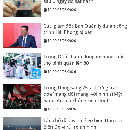
sau 6 ngày đỗ sát hạch
12:00 05/08/2026
Cựu giám đốc Ban Quản lý dự án công
trình Hải Phòng bị bắt
12:00 05/08/2026
Trung Quốc hành động để nâng tuổi
thọ bình quân lên 80
12:00 05/08/2026
Trung Đông sáng 25-7: Tướng Iran
dọa 'mạng đổi mạng' với binh sĩ Mỹ;
Saudi Arabia không kích Houthi
12:00 05/08/2026
Tàu chở dầu vẫn né eo biển Hormuz,
Biển Đỏ vì rủi ro an ninh