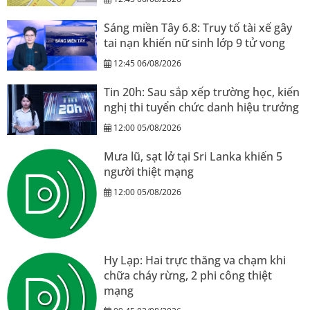
Sáng miền Tây 6.8: Truy tố tài xế gây
tai nạn khiến nữ sinh lớp 9 tử vong
12:45 06/08/2026
Tin 20h: Sau sắp xếp trường học, kiến
nghị thi tuyển chức danh hiệu trưởng
12:00 05/08/2026
Mưa lũ, sạt lở tại Sri Lanka khiến 5
người thiệt mạng
12:00 05/08/2026
Hy Lạp: Hai trực thăng va chạm khi
chữa cháy rừng, 2 phi công thiệt
mạng