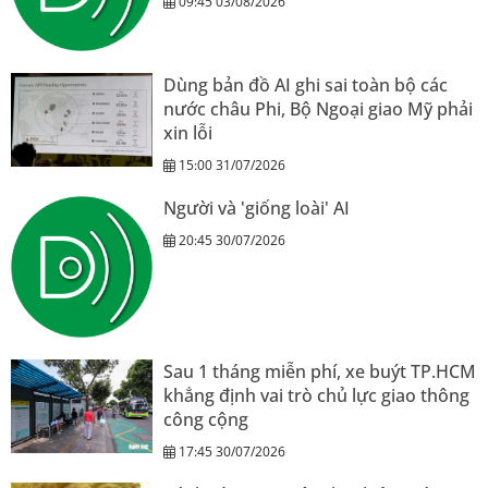
09:45 03/08/2026
Dùng bản đồ AI ghi sai toàn bộ các
nước châu Phi, Bộ Ngoại giao Mỹ phải
xin lỗi
15:00 31/07/2026
Người và 'giống loài' AI
20:45 30/07/2026
Sau 1 tháng miễn phí, xe buýt TP.HCM
khẳng định vai trò chủ lực giao thông
công cộng
17:45 30/07/2026