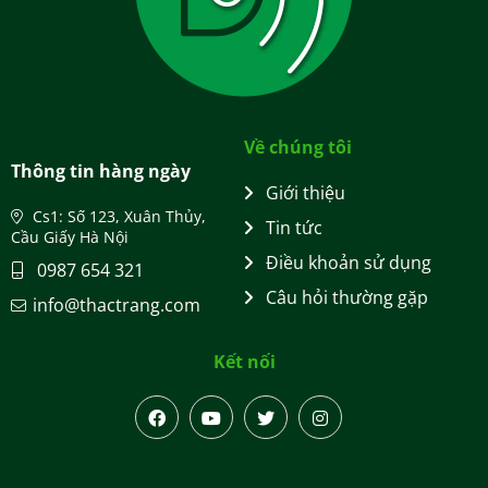
Về chúng tôi
Thông tin hàng ngày
Giới thiệu
Cs1: Số 123, Xuân Thủy,
Tin tức
Cầu Giấy Hà Nội
Điều khoản sử dụng
0987 654 321
Câu hỏi thường gặp
info@thactrang.com
Kết nối