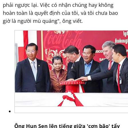
phải ngược lại. Việc có nhận chúng hay không
hoàn toàn là quyết định của tôi, và tôi chưa bao
giờ là người mù quáng", ông viết.
Ông Hun Sen lên tiếng giữa 'cơn bão' tẩy