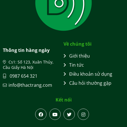
Về chúng tôi
Thông tin hàng ngày
Giới thiệu
Cs1: Số 123, Xuân Thủy,
Tin tức
Cầu Giấy Hà Nội
Điều khoản sử dụng
0987 654 321
Câu hỏi thường gặp
info@thactrang.com
Kết nối