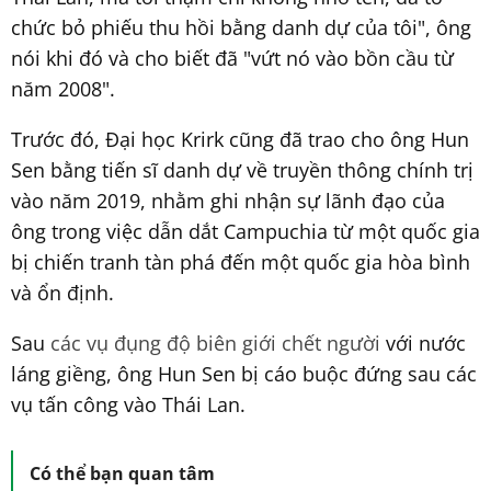
chức bỏ phiếu thu hồi bằng danh dự của tôi", ông
nói khi đó và cho biết đã "vứt nó vào bồn cầu từ
năm 2008".
Trước đó, Đại học Krirk cũng đã trao cho ông Hun
Sen bằng tiến sĩ danh dự về truyền thông chính trị
vào năm 2019, nhằm ghi nhận sự lãnh đạo của
ông trong việc dẫn dắt Campuchia từ một quốc gia
bị chiến tranh tàn phá đến một quốc gia hòa bình
và ổn định.
Sau
các vụ đụng độ biên giới chết người
với nước
láng giềng, ông Hun Sen bị cáo buộc đứng sau các
vụ tấn công vào Thái Lan.
Có thể bạn quan tâm