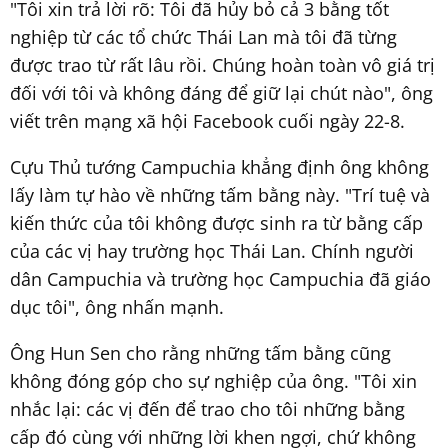
"Tôi xin trả lời rõ: Tôi đã hủy bỏ cả 3 bằng tốt
nghiệp từ các tổ chức Thái Lan mà tôi đã từng
được trao từ rất lâu rồi. Chúng hoàn toàn vô giá trị
đối với tôi và không đáng để giữ lại chút nào", ông
viết trên mạng xã hội Facebook cuối ngày 22-8.
Cựu Thủ tướng Campuchia khẳng định ông không
lấy làm tự hào về những tấm bằng này. "Trí tuệ và
kiến thức của tôi không được sinh ra từ bằng cấp
của các vị hay trường học Thái Lan. Chính người
dân Campuchia và trường học Campuchia đã giáo
dục tôi", ông nhấn mạnh.
Ông Hun Sen cho rằng những tấm bằng cũng
không đóng góp cho sự nghiệp của ông. "Tôi xin
nhắc lại: các vị đến để trao cho tôi những bằng
cấp đó cùng với những lời khen ngợi, chứ không