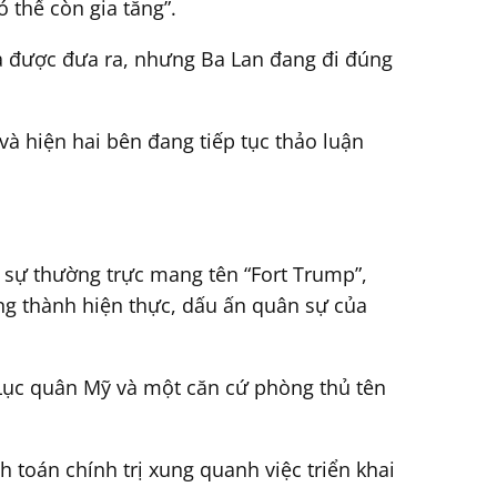
 thể còn gia tăng”.
ưa được đưa ra, nhưng Ba Lan đang đi đúng
à hiện hai bên đang tiếp tục thảo luận
sự thường trực mang tên “Fort Trump”,
ông thành hiện thực, dấu ấn quân sự của
 Lục quân Mỹ và một căn cứ phòng thủ tên
toán chính trị xung quanh việc triển khai