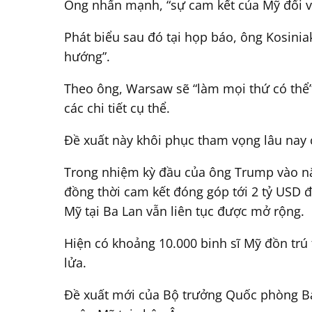
Ông nhấn mạnh, “sự cam kết của Mỹ đối vớ
Phát biểu sau đó tại họp báo, ông Kosini
hướng”.
Theo ông, Warsaw sẽ “làm mọi thứ có thể”
các chi tiết cụ thể.
Đề xuất này khôi phục tham vọng lâu nay 
Trong nhiệm kỳ đầu của ông Trump vào nă
đồng thời cam kết đóng góp tới 2 tỷ USD đ
Mỹ tại Ba Lan vẫn liên tục được mở rộng.
Hiện có khoảng 10.000 binh sĩ Mỹ đồn trú
lửa.
Đề xuất mới của Bộ trưởng Quốc phòng Ba 