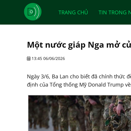
TRANG CHỦ
TIN TRONG 
Một nước giáp Nga mở cử
13:45 06/06/2026
Ngày 3/6, Ba Lan cho biết đã chính thức đ
định của Tổng thống Mỹ Donald Trump về v