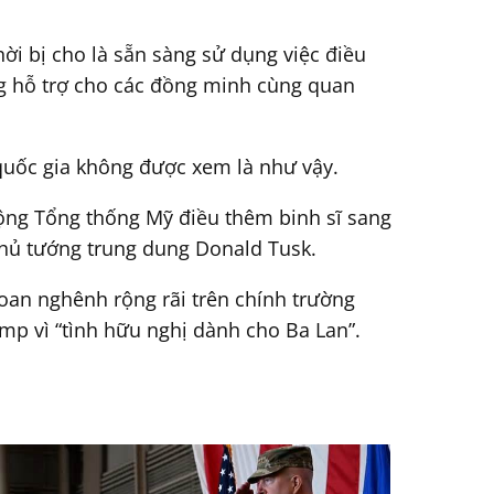
i bị cho là sẵn sàng sử dụng việc điều
ờng hỗ trợ cho các đồng minh cùng quan
quốc gia không được xem là như vậy.
động Tổng thống Mỹ điều thêm binh sĩ sang
 Thủ tướng trung dung Donald Tusk.
hoan nghênh rộng rãi trên chính trường
mp vì “tình hữu nghị dành cho Ba Lan”.