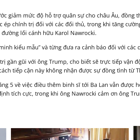
c giảm mức độ hỗ trợ quân sự cho châu Âu, đồng thờ
ép chính trị đối với các đối thủ, trong khi tăng cư
 đường lối cánh hữu Karol Nawrocki.
minh kiểu mẫu” và từng đưa ra cảnh báo đối với các 
rị gần gũi với ông Trump, cho biết sẽ trực tiếp vận 
, cách tiếp cận này không nhận được sự đồng tình từ
ng 5 về việc điều thêm binh sĩ tới Ba Lan vẫn được 
định tích cực, trong khi ông Nawrocki cảm ơn ông Tru