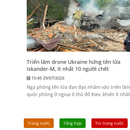
Triển lãm drone Ukraine hứng tên lửa
Iskander-M, ít nhất 10 người chết
15:45 29/07/2026
Nga phóng tên lửa đạn đạo nhằm vào triển lã
quốc phòng ở ngoại ô thủ đô Kiev, khiến ít nhất
10 người chết và hơn 100 người bị thương.
Trong nước
Tổng hợp
Tin trong nước