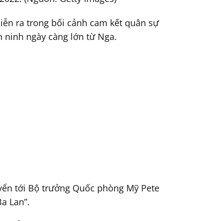
iễn ra trong bối cảnh cam kết quân sự
n ninh ngày càng lớn từ Nga.
uyển tới Bộ trưởng Quốc phòng Mỹ Pete
a Lan”.