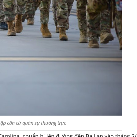
ập căn cứ quân sự thường trực
 Carolina, chuẩn bị lên đường đến Ba Lan vào tháng 2