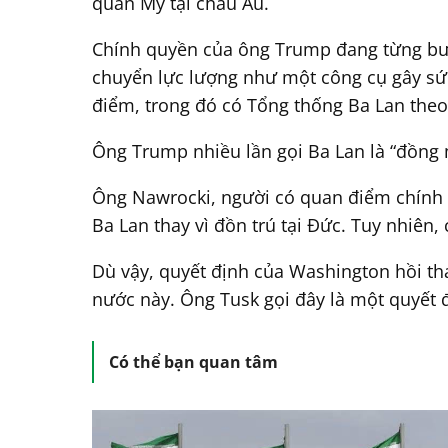
quân Mỹ tại châu Âu.
Chính quyền của ông Trump đang từng bướ
chuyển lực lượng như một công cụ gây sức 
điểm, trong đó có Tổng thống Ba Lan theo
Ông Trump nhiều lần gọi Ba Lan là “đồng 
Ông Nawrocki, người có quan điểm chính t
Ba Lan thay vì đồn trú tại Đức. Tuy nhiên
Dù vậy, quyết định của Washington hồi thá
nước này. Ông Tusk gọi đây là một quyết 
Có thể bạn quan tâm