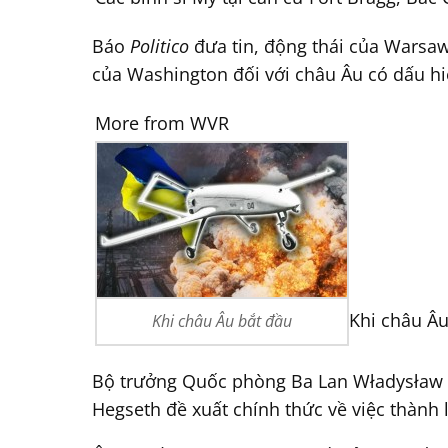
Báo
Politico
đưa tin, động thái của Warsaw
của Washington đối với châu Âu có dấu hiệ
More from WVR
Khi châu Âu
Khi châu Âu bắt đầu
Bộ trưởng Quốc phòng Ba Lan Władysław K
Hegseth đề xuất chính thức về việc thành 